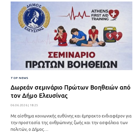
TOP NEWS
Δωρεάν σεμινάριο Πρώτων Βοηθειών από
τον Δήμο Ελευσίνας
06.06.2026 | 18:25
Με αίσθημα κοινωνικής ευθύνης και έμπρακτο ενδιαφέρον για
την προστασία της ανθρώπινης ζωής και την ασφάλεια των
πολιτών, ο Δήμος…