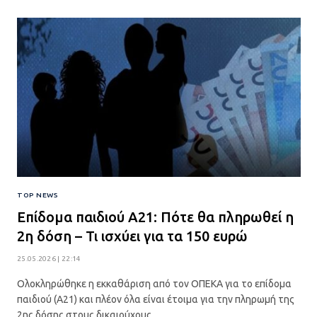
TOP NEWS
Επίδομα παιδιού Α21: Πότε θα πληρωθεί η
2η δόση – Τι ισχύει για τα 150 ευρώ
25.05.2026 | 22:14
Ολοκληρώθηκε η εκκαθάριση από τον ΟΠΕΚΑ για το επίδομα
παιδιού (Α21) και πλέον όλα είναι έτοιμα για την πληρωμή της
2ης δόσης στους δικαιούχους.