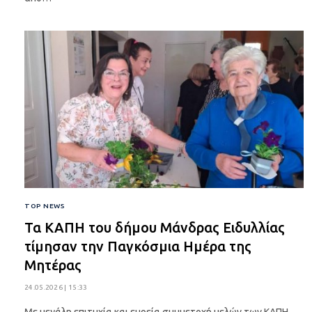
TOP NEWS
Τα ΚΑΠΗ του δήμου Μάνδρας Ειδυλλίας
τίμησαν την Παγκόσμια Ημέρα της
Μητέρας
24.05.2026 | 15:33
Με μεγάλη επιτυχία και ευρεία συμμετοχή μελών των ΚΑΠΗ