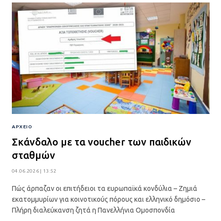
ΑΡΧΕΙΟ
Σκάνδαλο με τα voucher των παιδικών
σταθμών
04.06.2026 | 13:52
Πώς άρπαζαν οι επιτήδειοι τα ευρωπαϊκά κονδύλια – Ζημιά
εκατομμυρίων για κοινοτικούς πόρους και ελληνικό δημόσιο –
Πλήρη διαλεύκανση ζητά η Πανελλήνια Ομοσπονδία