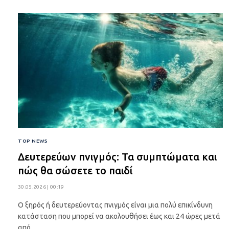
TOP NEWS
Δευτερεύων πνιγμός: Τα συμπτώματα και
πώς θα σώσετε το παιδί
30.05.2026 | 00:19
Ο ξηρός ή δευτερεύοντας πνιγμός είναι μια πολύ επικίνδυνη
κατάσταση που μπορεί να ακολουθήσει έως και 24 ώρες μετά
από…