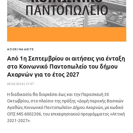
ΑΞΊΖΕΙ ΝΑ ΔΕΊΤΕ
Από 1η Σεπτεμβρίου οι αιτήσεις για ένταξη
στο Κοινωνικό Παντοπωλείο του δήμου
Αχαρνών για το έτος 2027
09.06.2026 | 21:47
Η διαδικασία θα διαρκέσει έως και την Παρασκευή 30
Οκτωβρίου, στο πλαίσιο της πράξης «Δομή παροχής Βασικών
Αγαθών, Κοινωνικό Παντοπωλείο» Δήμου Αχαρνών, με κωδικό
ΟΠΣ MIS 6002306, του επιχειρησιακού προγράμματος «Αττική
2021-2027».