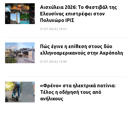
Αισχύλεια 2026: Το Φεστιβάλ της
Ελευσίνας επιστρέφει στον
Πολυχώρο ΙΡΙΣ
21.07.2026 | 14:01
Πώς έγινε η επίθεση στους δύο
ελληνοαμερικανούς στην Ακρόπολη
21.07.2026 | 13:44
«Φρένο» στα ηλεκτρικά πατίνια:
Τέλος η οδήγησή τους από
ανήλικους
21.07.2026 | 13:35
Τροχαίο στην Πειραιώς: ΙΧ
συγκρούστηκε με φορτηγό – Ένας