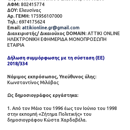
ΑΦΜ:
802415774
ΔΟΥ:
Ελευσίνας
Αρ. ΓΕΜΗ:
175956107000
Τηλ.:
6974175624
Email:
attikionline.gr@gmail.com
Διαχειριστής/ Δικαιούχος DOMAIN:
ATTIKI ONLINE
ΗΛΕΚΤΡΟΝΙΚΗ ΕΦΗΜΕΡΙΔΑ ΜΟΝΟΠΡΟΣΩΠΗ
ΕΤΑΙΡΙΑ
Δήλωση συμμόρφωσης με τη σύσταση (ΕΕ)
2018/334
Νόμιμος εκπρόσωπος, Υπεύθυνος ύλης:
Κωνσταντίνος Μιλόβας
Ως δημοσιογράφος εργάστηκα:
1. Από τον Μάιο του 1996 έως τον Ιούνιο του 1998
στην εκπομπή «Ζήτημα Πολιτικής» του
δημοσιογράφου Κώστα Χαρδαβέλα.