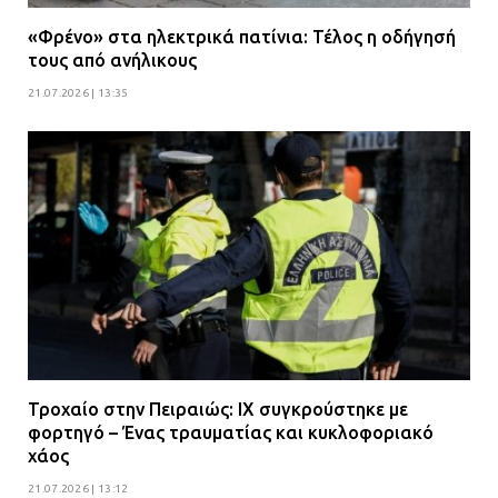
«Φρένο» στα ηλεκτρικά πατίνια: Τέλος η οδήγησή
τους από ανήλικους
21.07.2026 | 13:35
Τροχαίο στην Πειραιώς: ΙΧ συγκρούστηκε με
φορτηγό – Ένας τραυματίας και κυκλοφοριακό
χάος
21.07.2026 | 13:12