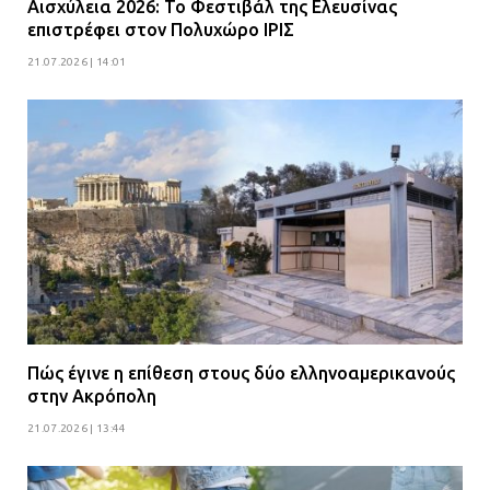
Αισχύλεια 2026: Το Φεστιβάλ της Ελευσίνας
επιστρέφει στον Πολυχώρο ΙΡΙΣ
21.07.2026 | 14:01
Πώς έγινε η επίθεση στους δύο ελληνοαμερικανούς
στην Ακρόπολη
21.07.2026 | 13:44