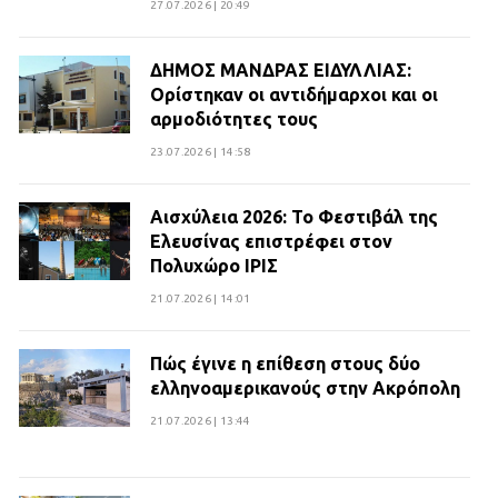
27.07.2026 | 20:49
ΔΗΜΟΣ ΜΑΝΔΡΑΣ ΕΙΔΥΛΛΙΑΣ:
Ορίστηκαν οι αντιδήμαρχοι και οι
αρμοδιότητες τους
23.07.2026 | 14:58
Αισχύλεια 2026: Το Φεστιβάλ της
Ελευσίνας επιστρέφει στον
Πολυχώρο ΙΡΙΣ
21.07.2026 | 14:01
Πώς έγινε η επίθεση στους δύο
ελληνοαμερικανούς στην Ακρόπολη
21.07.2026 | 13:44