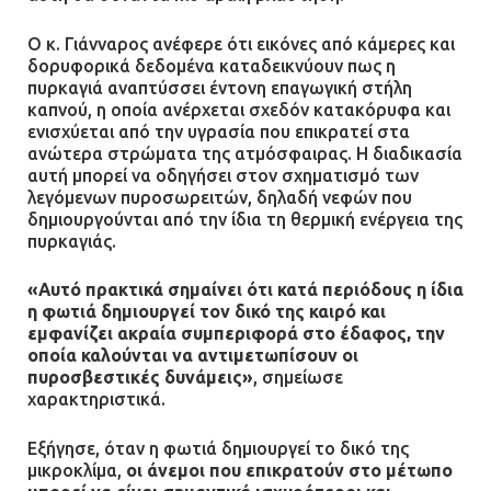
Ο κ. Γιάνναρος ανέφερε ότι εικόνες από κάμερες και
δορυφορικά δεδομένα καταδεικνύουν πως η
πυρκαγιά αναπτύσσει έντονη επαγωγική στήλη
καπνού, η οποία ανέρχεται σχεδόν κατακόρυφα και
ενισχύεται από την υγρασία που επικρατεί στα
ανώτερα στρώματα της ατμόσφαιρας. Η διαδικασία
αυτή μπορεί να οδηγήσει στον σχηματισμό των
λεγόμενων πυροσωρειτών, δηλαδή νεφών που
δημιουργούνται από την ίδια τη θερμική ενέργεια της
πυρκαγιάς.
«Αυτό πρακτικά σημαίνει ότι κατά περιόδους η ίδια
η φωτιά δημιουργεί τον δικό της καιρό και
εμφανίζει ακραία συμπεριφορά στο έδαφος, την
οποία καλούνται να αντιμετωπίσουν οι
πυροσβεστικές δυνάμεις»
, σημείωσε
χαρακτηριστικά.
Εξήγησε, όταν η φωτιά δημιουργεί το δικό της
μικροκλίμα,
οι άνεμοι που επικρατούν στο μέτωπο