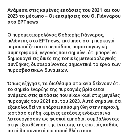
Ανάμεσα στις καμένες εκτάσεις του 2021 και του
2023 το μέτωπο – Οι εκτιμήσεις του Θ. Γιάνναρου
στο ΕΡΤnews
Ο πυρομετεωρολόγος Θοδωρής Γιάνναρος,
μιλώντας στο EΡΤnews, εκτίμησε ότι η πυρκαγιά
παρουσιάζει κατά περιόδους πυροεπαγωγική
συμπεριφορά, γεγονός που σημαίνει ότι μπορεί να
δημιουργεί τις δικές της τοπικές μετεωρολογικές
συνθήκες, δυσχεραίνοντας σημαντικά το έργο των
πυροσβεστικών δυνάμεων.
Όπως εξήγησε, τα διαθέσιμα στοιχεία δείχνουν ότι
το σημείο έναρξης της πυρκαγιάς βρίσκεται
ανάμεσα στις εκτάσεις που είχαν καεί στις μεγάλες
πυρκαγιές του 2021 και του 2023. Αυτό σημαίνει ότι
εξακολουθεί να υπάρχει καύσιμη ύλη στην περιοχή,
ωστόσο οι ήδη καμένες εκτάσεις ενδέχεται να
λειτουργήσουν ως φυσικά εμπόδια, συμβάλλοντας
στην εξασθένηση της έντασης της φωτιάς καθώς
αυτή θα συναντά πιο αραιή βλάστηση.