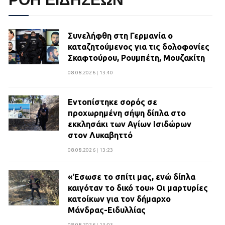
Συνελήφθη στη Γερμανία ο
καταζητούμενος για τις δολοφονίες
Σκαφτούρου, Ρουμπέτη, Μουζακίτη
08.08.2026 | 13:40
Εντοπίστηκε σορός σε
προχωρημένη σήψη δίπλα στο
εκκλησάκι των Αγίων Ισιδώρων
στον Λυκαβηττό
08.08.2026 | 13:23
«Έσωσε το σπίτι μας, ενώ δίπλα
καιγόταν το δικό του» Οι μαρτυρίες
κατοίκων για τον δήμαρχο
Μάνδρας-Ειδυλλίας
08.08.2026 | 13:03