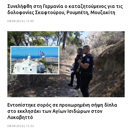
Συνελήφθη στη Γερμανία ο καταζητούμενος για τις
δολοφονίες Σκαφτούρου, Ρουμπέτη, Μουζακίτη
08.08.2026 | 13:40
Εντοπίστηκε σορός σε προχωρημένη σήψη δίπλα
στο εκκλησάκι των Αγίων Ισιδώρων στον
Λυκαβηττό
08.08.2026 | 13:23