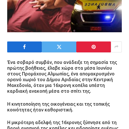
Ένα σοβαρό συμβάν, που ανάδειξε τη σημασία της
πρώτης βοήθειας, έλαβε χώρα στα μέσα Ιουνίου
στους Προμάχους Αλμωπίας, ένα απομακρυσμένο
ορεινό χωριό του Δήμου Αριδαίας στην Κεντρική
Μακεδονία, όταν μια 16χρονη κοπέλα υπέστη
καρδιακή ανακοπή μέσα στο σπίτι της.
Η κινητοποίηση της οικογένειας και της τοπικής
κοινότητας ήταν καθοριστική.
Η μικρότερη αδελφή της 16χρονης ξύπνησε από τη
βαριά αναπνοή της κοπέλας και ειδοποίησε αμέσως