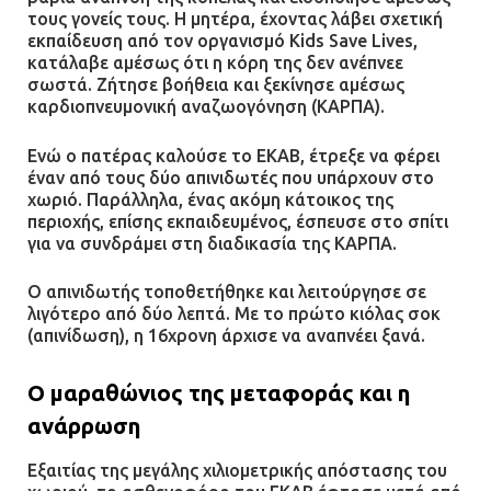
τους γονείς τους. Η μητέρα, έχοντας λάβει σχετική
εκπαίδευση από τον οργανισμό Kids Save Lives,
κατάλαβε αμέσως ότι η κόρη της δεν ανέπνεε
σωστά. Ζήτησε βοήθεια και ξεκίνησε αμέσως
καρδιοπνευμονική αναζωογόνηση (ΚΑΡΠΑ).
Ενώ ο πατέρας καλούσε το ΕΚΑΒ, έτρεξε να φέρει
έναν από τους δύο απινιδωτές που υπάρχουν στο
χωριό. Παράλληλα, ένας ακόμη κάτοικος της
περιοχής, επίσης εκπαιδευμένος, έσπευσε στο σπίτι
για να συνδράμει στη διαδικασία της ΚΑΡΠΑ.
Ο απινιδωτής τοποθετήθηκε και λειτούργησε σε
λιγότερο από δύο λεπτά. Με το πρώτο κιόλας σοκ
(απινίδωση), η 16χρονη άρχισε να αναπνέει ξανά.
Ο μαραθώνιος της μεταφοράς και η
ανάρρωση
Εξαιτίας της μεγάλης χιλιομετρικής απόστασης του