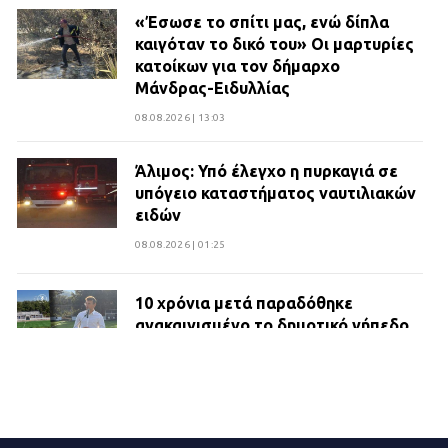
«Έσωσε το σπίτι μας, ενώ δίπλα
καιγόταν το δικό του» Οι μαρτυρίες
κατοίκων για τον δήμαρχο
Μάνδρας-Ειδυλλίας
08.08.2026 | 13:03
Άλιμος: Υπό έλεγχο η πυρκαγιά σε
υπόγειο καταστήματος ναυτιλιακών
ειδών
08.08.2026 | 01:25
10 χρόνια μετά παραδόθηκε
ανακαινισμένο το δημοτικό γήπεδο
Βιλίων
27.07.2026 | 20:49
ΔΗΜΟΣ ΜΑΝΔΡΑΣ ΕΙΔΥΛΛΙΑΣ: