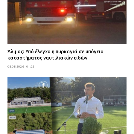
Άλιμος: Υπό έλεγχο η πυρκαγιά σε υπόγειο
καταστήματος ναυτιλιακών ειδών
08.08.2026 | 01:25