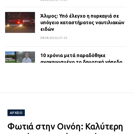
Άλιμος: Υπό έλεγχο η πυρκαγιά σε
υπόγειο καταστήματος ναυτιλιακών
ειδών
08.08.2026 | 01:25
10 χρόνια μετά παραδόθηκε
ανακαινισμένο το δημοτικό γήπεδο
Βιλίων
27.07.2026 | 20:49
ΔΗΜΟΣ ΜΑΝΔΡΑΣ ΕΙΔΥΛΛΙΑΣ:
Ορίστηκαν οι αντιδήμαρχοι και οι
αρμοδιότητες τους
ΑΡΧΕΙΟ
23.07.2026 | 14:58
Φωτιά στην Οινόη: Καλύτερη