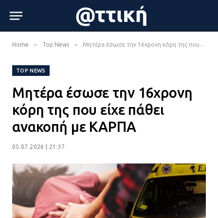
»
»
Home
Top News
Μητέρα έσωσε την 16χρονη κόρη της που είχε πάθει ανακοπή με ΚΑΡΠΑ
TOP NEWS
Μητέρα έσωσε την 16χρονη
κόρη της που είχε πάθει
ανακοπή με ΚΑΡΠΑ
05.07.2026 | 21:37