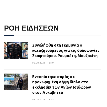
ΡΟΗ ΕΙΔΗΣΕΩΝ
Συνελήφθη στη Γερμανία ο
καταζητούμενος για τις δολοφονίες
Σκαφτούρου, Ρουμπέτη, Μουζακίτη
08.08.2026 | 13:40
Εντοπίστηκε σορός σε
προχωρημένη σήψη δίπλα στο
εκκλησάκι των Αγίων Ισιδώρων
στον Λυκαβηττό
08.08.2026 | 13:23