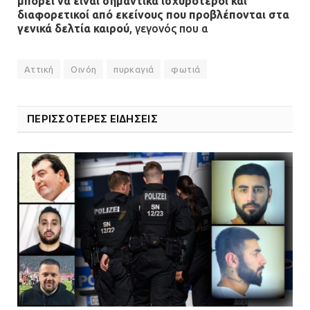
μπορεί να είναι σημαντικά ισχυρότεροι και
διαφορετικοί από εκείνους που προβλέπονται στα
γενικά δελτία καιρού
, γεγονός που α
Αττική
Οινόη
πυρκαγιά
φωτιά
ΠΕΡΙΣΣΟΤΕΡΕΣ ΕΙΔΗΣΕΙΣ