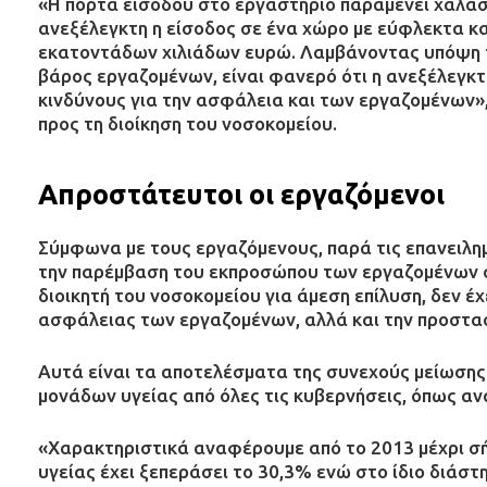
«Η πόρτα εισόδου στο εργαστήριο παραμένει χαλασμ
ανεξέλεγκτη η είσοδος σε ένα χώρο με εύφλεκτα κα
εκατοντάδων χιλιάδων ευρώ. Λαμβάνοντας υπόψη τ
βάρος εργαζομένων, είναι φανερό ότι η ανεξέλεγκ
κινδύνους για την ασφάλεια και των εργαζομένων»,
προς τη διοίκηση του νοσοκομείου.
Απροστάτευτοι οι εργαζόμενοι
Σύμφωνα με τους εργαζόμενους, παρά τις επανειλη
την παρέμβαση του εκπροσώπου των εργαζομένων στ
διοικητή του νοσοκομείου για άμεση επίλυση, δεν έ
ασφάλειας των εργαζομένων, αλλά και την προστα
Αυτά είναι τα αποτελέσματα της συνεχούς μείωσης
μονάδων υγείας από όλες τις κυβερνήσεις, όπως αν
«Χαρακτηριστικά αναφέρουμε από το 2013 μέχρι σή
υγείας έχει ξεπεράσει το 30,3% ενώ στο ίδιο διά