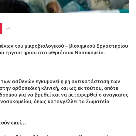
ένων του μικροβιολογικού – βιοχημικού Εργαστηρίου
ου εργαστηρίου στο «Θριάσιο» Νοσοκομείο.
α των ασθενών εγκυμονεί η μη αντικατάσταση των
την ορθοπεδική κλινική, και ως εκ τούτου, οπότε
 δρόμου για να βρεθεί και να μεταφερθεί ο αναγκαίος
υ νοσοκομείου, όπως καταγγέλλει το Σωματείο
τούν εκεί…