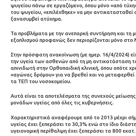
ψυγείου πάνω σε εργαζόμενο, όπου μόνο «από τύχη
του ψυγείου, «επιλέχθηκε» να μην αντικατασταθεί
ξανασυμβεί ατύχημα.
Τα προβλήματα με την ανεπαρκή συντήρηση και τη
εξοπλισμού προφανώς δεν περιορίζονται μόνο στο Μ
Στην πρόσφατη ανακοίνωση (με ημερ. 16/4/2024) ε
την υγεία των ασθενών από τη μη αντικατάσταση 
απινιδωτή στην Ορθοπαιδική κλινική, όπου οπότε χ
«αγώνας δρόμου» για να βρεθεί και να μεταφερθεί ο
τα ΤΕΠ του νοσοκομείου.
Αυτά είναι τα αποτελέσματα της συνεχούς μείωσης
μονάδων υγείας από όλες τις κυβερνήσεις.
Χαρακτηριστικά αναφέρουμε από το 2013 μέχρι σήμ
υγείας έχει ξεπεράσει το 30,3% ενώ στο ίδιο διά
υγειονομική περίθαλψη έχει ξεπεράσει τα 800 εκατ.