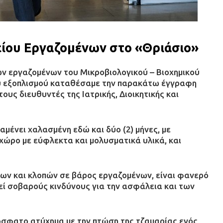
ίου Εργαζομένων στο «Θριάσιο»
ων εργαζομένων του Μικροβιολογικού – Βιοχημικού
υ εξοπλισμού καταθέσαμε την παρακάτω έγγραφη
ους διευθυντές της Ιατρικής, Διοικητικής και
μένει χαλασμένη εδώ και δύο (2) μήνες, με
 χώρο με εύφλεκτα και μολυσματικά υλικά, και
ων και κλοπών σε βάρος εργαζομένων, είναι φανερό
εί σοβαρούς κινδύνους για την ασφάλεια και των
όσφατο ατύχημα με την πτώση της τζαμαρίας ενός