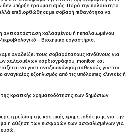
» δεν υπήρξε τραυματισμός. Παρά την παλαιότητα
 αλλά επιδιορθώθηκε με σοβαρή πιθανότητα να
 μη αντικατάσταση χαλασμένου ή πεπαλαιωμένου
ικροβιολογικό – Βιοχημικό εργαστήριο.
ίχαμε αναδείξει τους σοβαρότατους κινδύνους για
των χαλασμένων καρδιογράφου, monitor και
ρειάζεται να γίνει αναζωογόνηση ασθενούς γίνεται
 αναγκαίος εξοπλισμός από τις υπόλοιπες κλινικές ή
 της κρατικής χρηματοδότησης των δημόσιων
ερα η μείωση της κρατικής χρηματοδότησης για την
στημα η αύξηση των εισφορών των ασφαλισμένων για
 ευρώ.