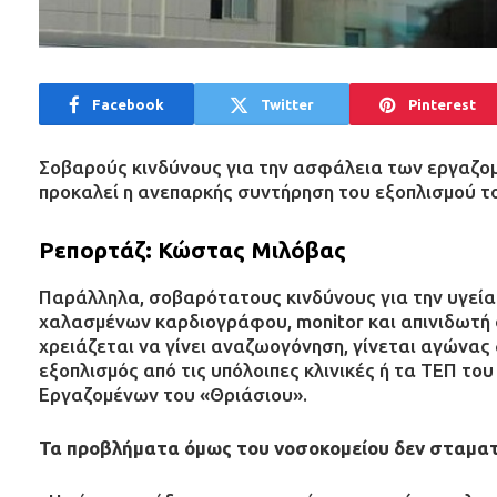
Facebook
Twitter
Pinterest
Σοβαρούς κινδύνους για την ασφάλεια των εργαζομ
προκαλεί η ανεπαρκής συντήρηση του εξοπλισμού τ
Ρεπορτάζ: Κώστας Μιλόβας
Παράλληλα, σοβαρότατους κινδύνους για την υγεί
χαλασμένων καρδιογράφου, monitor και απινιδωτή σ
χρειάζεται να γίνει αναζωογόνηση, γίνεται αγώνας
εξοπλισμός από τις υπόλοιπες κλινικές ή τα ΤΕΠ το
Εργαζομένων του «Θριάσιου».
Τα προβλήματα όμως του νοσοκομείου δεν σταμα