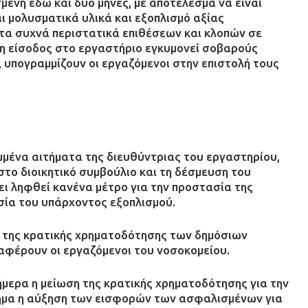
ένη εδώ και δύο μήνες, με αποτέλεσμα να είναι
ι μολυσματικά υλικά και εξοπλισμό αξίας
α συχνά περιστατικά επιθέσεων και κλοπών σε
τη είσοδος στο εργαστήριο εγκυμονεί σοβαρούς
 υπογραμμίζουν οι εργαζόμενοι στην επιστολή τους
μμένα αιτήματα της διευθύντριας του εργαστηρίου,
ο διοικητικό συμβούλιο και τη δέσμευση του
χει ληφθεί κανένα μέτρο για την προστασία της
σία του υπάρχοντος εξοπλισμού.
 της κρατικής χρηματοδότησης των δημόσιων
αφέρουν οι εργαζόμενοι του νοσοκομείου.
μερα η μείωση της κρατικής χρηματοδότησης για την
στημα η αύξηση των εισφορών των ασφαλισμένων για