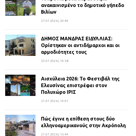
ανακαινισμένο το δημοτικό γήπεδο
Βιλίων
27.07.2026 | 20:49
ΔΗΜΟΣ ΜΑΝΔΡΑΣ ΕΙΔΥΛΛΙΑΣ:
Ορίστηκαν οι αντιδήμαρχοι και οι
αρμοδιότητες τους
23.07.2026 | 14:58
Αισχύλεια 2026: Το Φεστιβάλ της
Ελευσίνας επιστρέφει στον
Πολυχώρο ΙΡΙΣ
21.07.2026 | 14:01
Πώς έγινε η επίθεση στους δύο
ελληνοαμερικανούς στην Ακρόπολη
21.07.2026 | 13:44