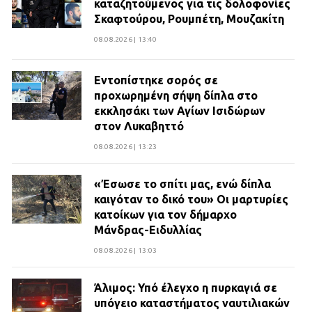
καταζητούμενος για τις δολοφονίες
Σκαφτούρου, Ρουμπέτη, Μουζακίτη
08.08.2026 | 13:40
Εντοπίστηκε σορός σε
προχωρημένη σήψη δίπλα στο
εκκλησάκι των Αγίων Ισιδώρων
στον Λυκαβηττό
08.08.2026 | 13:23
«Έσωσε το σπίτι μας, ενώ δίπλα
καιγόταν το δικό του» Οι μαρτυρίες
κατοίκων για τον δήμαρχο
Μάνδρας-Ειδυλλίας
08.08.2026 | 13:03
Άλιμος: Υπό έλεγχο η πυρκαγιά σε
υπόγειο καταστήματος ναυτιλιακών