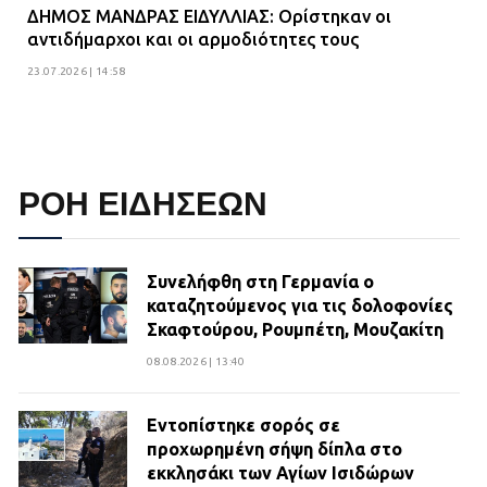
ΔΗΜΟΣ ΜΑΝΔΡΑΣ ΕΙΔΥΛΛΙΑΣ: Ορίστηκαν οι
αντιδήμαρχοι και οι αρμοδιότητες τους
23.07.2026 | 14:58
ΡΟΗ ΕΙΔΗΣΕΩΝ
Συνελήφθη στη Γερμανία ο
καταζητούμενος για τις δολοφονίες
Σκαφτούρου, Ρουμπέτη, Μουζακίτη
08.08.2026 | 13:40
Εντοπίστηκε σορός σε
προχωρημένη σήψη δίπλα στο
εκκλησάκι των Αγίων Ισιδώρων