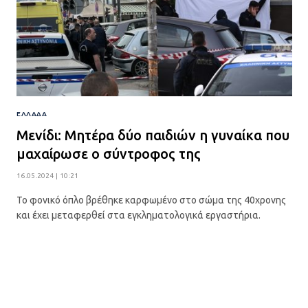
ΕΛΛΆΔΑ
Μενίδι: Μητέρα δύο παιδιών η γυναίκα που
μαχαίρωσε ο σύντροφος της
16.05.2024 | 10:21
Το φονικό όπλο βρέθηκε καρφωμένο στο σώμα της 40χρονης
και έχει μεταφερθεί στα εγκληματολογικά εργαστήρια.