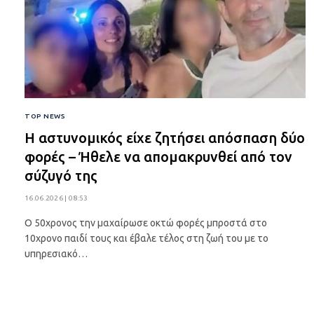
TOP NEWS
Η αστυνομικός είχε ζητήσει απόσπαση δύο
φορές – Ήθελε να απομακρυνθεί από τον
σύζυγό της
16.06.2026 | 08:53
Ο 50χρονος την μαχαίρωσε οκτώ φορές μπροστά στο
10χρονο παιδί τους και έβαλε τέλος στη ζωή του με το
υπηρεσιακό…