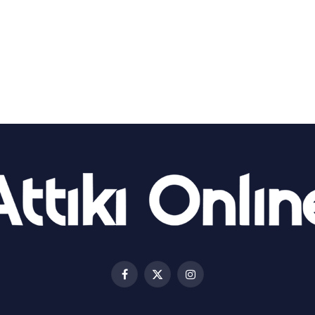
Facebook
X
Instagram
(Twitter)