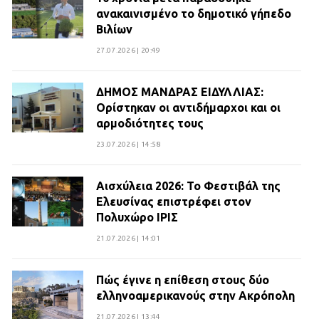
ανακαινισμένο το δημοτικό γήπεδο
Βιλίων
27.07.2026 | 20:49
ΔΗΜΟΣ ΜΑΝΔΡΑΣ ΕΙΔΥΛΛΙΑΣ:
Ορίστηκαν οι αντιδήμαρχοι και οι
αρμοδιότητες τους
23.07.2026 | 14:58
Αισχύλεια 2026: Το Φεστιβάλ της
Ελευσίνας επιστρέφει στον
Πολυχώρο ΙΡΙΣ
21.07.2026 | 14:01
Πώς έγινε η επίθεση στους δύο
ελληνοαμερικανούς στην Ακρόπολη
21.07.2026 | 13:44