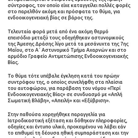
σύντροφος, τον οποίο είχε καταγγείλει πολλές φορές
στο παρελθόν ακόμη και πρόσφατα το θύμα, για
ενδοοικογενειακή βίας σε βάρος της.
Τελευταία φορά μετά από ένα ακόμη θερμό
επεισόδιο μεταξύ τους οδηγήθηκαν αστυνομικούς
της Άμεσης Δράσης λίγο μετά τα μεσάνυχτα της 7ης
Μαΐου, στο Α΄ Αστυνομικό Τμήμα Αχαρνών και στο
αρμόδιο Γραφείο Αντιμετώπισης Ενδοοικογενειακής
Βίας.
Το θύμα τότε υπέβαλε έγκληση κατά του πρώην
συντρόφου της, ο οποίος συνελήφθη στα πλαίσια
του αυτοφώρου, για παράβαση του νόμου «Περί
Ενδοοικογενειακής Βίας» σε συνδυασμό με «Απλή
Σωματική Βλάβη», «Απειλή» και «Εξύβριση».
Στην παθούσα χορηγήθηκε παραγγελία για
Ιατροδικαστική εξέταση και δόθηκαν πληροφορίες,
οδηγίες και έντυπο υλικό, προκειμένου να λάβει εάν
το επιθυμεί τη δέουσα ηθική συμπαράσταση και την