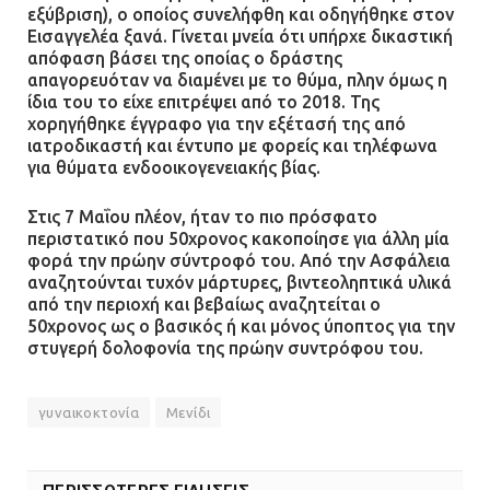
εξύβριση), ο οποίος συνελήφθη και οδηγήθηκε στον
Εισαγγελέα ξανά. Γίνεται μνεία ότι υπήρχε δικαστική
απόφαση βάσει της οποίας ο δράστης
απαγορευόταν να διαμένει με το θύμα, πλην όμως η
ίδια του το είχε επιτρέψει από το 2018. Της
χορηγήθηκε έγγραφο για την εξέτασή της από
ιατροδικαστή και έντυπο με φορείς και τηλέφωνα
για θύματα ενδοοικογενειακής βίας.
Στις 7 Μαΐου πλέον, ήταν το πιο πρόσφατο
περιστατικό που 50χρονος κακοποίησε για άλλη μία
φορά την πρώην σύντροφό του. Από την Ασφάλεια
αναζητούνται τυχόν μάρτυρες, βιντεοληπτικά υλικά
από την περιοχή και βεβαίως αναζητείται ο
50χρονος ως ο βασικός ή και μόνος ύποπτος για την
στυγερή δολοφονία της πρώην συντρόφου του.
γυναικοκτονία
Μενίδι