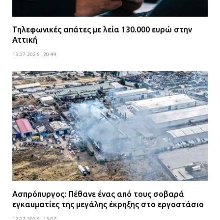
Τηλεφωνικές απάτες με λεία 130.000 ευρώ στην
Αττική
13.07.2026 | 20:44
Ασπρόπυργος: Πέθανε ένας από τους σοβαρά
εγκαυματίες της μεγάλης έκρηξης στο εργοστάσιο
12.07.2026 | 15:07