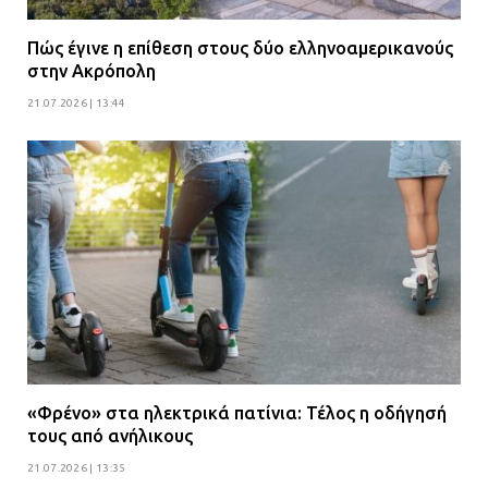
Πώς έγινε η επίθεση στους δύο ελληνοαμερικανούς
στην Ακρόπολη
21.07.2026 | 13:44
«Φρένο» στα ηλεκτρικά πατίνια: Τέλος η οδήγησή
τους από ανήλικους
21.07.2026 | 13:35