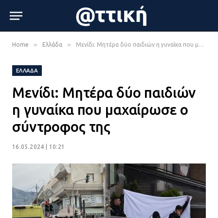
»
»
Home
Ελλάδα
Μενίδι: Μητέρα δύο παιδιών η γυναίκα που μαχαίρωσε ο σύντροφος της
ΕΛΛΆΔΑ
Μενίδι: Μητέρα δύο παιδιών
η γυναίκα που μαχαίρωσε ο
σύντροφος της
16.05.2024 | 10:21