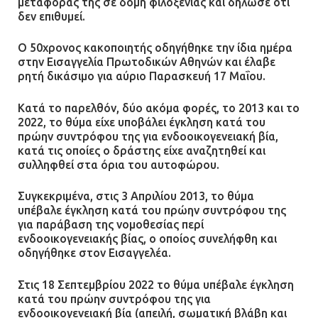
μεταφοράς της σε δομή φιλοξενίας και δήλωσε ότι
δεν επιθυμεί.
Ο 50χρονος κακοποιητής οδηγήθηκε την ίδια ημέρα
στην Εισαγγελία Πρωτοδικών Αθηνών και έλαβε
ρητή δικάσιμο για αύριο Παρασκευή 17 Μαΐου.
Κατά το παρελθόν, δύο ακόμα φορές, το 2013 και το
2022, το θύμα είχε υποβάλει έγκληση κατά του
πρώην συντρόφου της για ενδοοικογενειακή βία,
κατά τις οποίες ο δράστης είχε αναζητηθεί και
συλληφθεί στα όρια του αυτοφώρου.
Συγκεκριμένα, στις 3 Απριλίου 2013, το θύμα
υπέβαλε έγκληση κατά του πρώην συντρόφου της
για παράβαση της νομοθεσίας περί
ενδοοικογενειακής βίας, ο οποίος συνελήφθη και
οδηγήθηκε στον Εισαγγελέα.
Στις 18 Σεπτεμβρίου 2022 το θύμα υπέβαλε έγκληση
κατά του πρώην συντρόφου της για
ενδοοικογενειακή βία (απειλή, σωματική βλάβη και