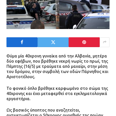
Θύμα μία 40χρονη γυναίκα από την Αλβανία, μητέρα
δύο εφήβων, που βρέθηκε νεκρή νωρίς το πρωί, της
Πέμπτης (16/5) με τραύματα από μαχαίρι, στην μέση
του δρόμου, στην συμβολή των οδών Πάρνηθος και
Αριστοτέλους.
Το φονικό όπλο βρέθηκε καρφωμένο στο σώμα της
40χρονης και έχει μεταφερθεί στα εγκληματολογικά
εργαστήρια.
Ως βασικός ύποπτος που αναζητείται,
αντιμετωπίζεται ο 50χρονος ομοεθνής της πρώην