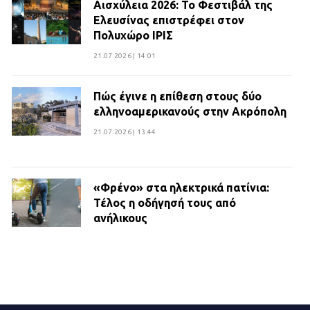
Αισχύλεια 2026: Το Φεστιβάλ της
Ελευσίνας επιστρέφει στον
Πολυχώρο ΙΡΙΣ
21.07.2026 | 14:01
Πώς έγινε η επίθεση στους δύο
ελληνοαμερικανούς στην Ακρόπολη
21.07.2026 | 13:44
«Φρένο» στα ηλεκτρικά πατίνια:
Τέλος η οδήγησή τους από
ανήλικους
21.07.2026 | 13:35
Τροχαίο στην Πειραιώς: ΙΧ
συγκρούστηκε με φορτηγό – Ένας
τραυματίας και κυκλοφοριακό χάος