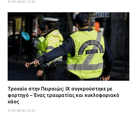
21.07.2026 | 13:35
Τροχαίο στην Πειραιώς: ΙΧ συγκρούστηκε με
φορτηγό – Ένας τραυματίας και κυκλοφοριακό
χάος
21.07.2026 | 13:12