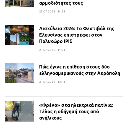
αρμοδιότητες τους
23.07.2026 | 14:58
Αισχύλεια 2026: Το Φεστιβάλ της
Ελευσίνας επιστρέφει στον
Πολυχώρο ΙΡΙΣ
21.07.2026 | 14:01
Πώς έγινε η επίθεση στους δύο
ελληνοαμερικανούς στην Ακρόπολη
21.07.2026 | 13:44
«Φρένο» στα ηλεκτρικά πατίνια:
Τέλος η οδήγησή τους από
ανήλικους
21.07.2026 | 13:35