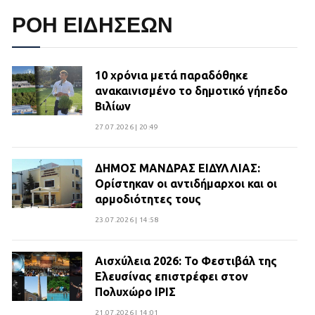
ΡΟΗ ΕΙΔΗΣΕΩΝ
10 χρόνια μετά παραδόθηκε
ανακαινισμένο το δημοτικό γήπεδο
Βιλίων
27.07.2026 | 20:49
ΔΗΜΟΣ ΜΑΝΔΡΑΣ ΕΙΔΥΛΛΙΑΣ:
Ορίστηκαν οι αντιδήμαρχοι και οι
αρμοδιότητες τους
23.07.2026 | 14:58
Αισχύλεια 2026: Το Φεστιβάλ της
Ελευσίνας επιστρέφει στον
Πολυχώρο ΙΡΙΣ
21.07.2026 | 14:01