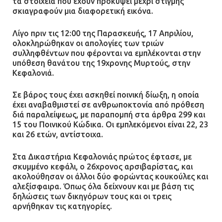
τα στοιχεία που έχουν προκύψει μέχρι στιγμής
σκιαγραφούν μια διαφορετική εικόνα.
Λίγο πριν τις 12:00 της Παρασκευής, 17 Απριλίου,
ολοκληρώθηκαν οι απολογίες των τριών
συλληφθέντων που φέρονται να εμπλέκονται στην
υπόθεση θανάτου της 19χρονης Μυρτούς, στην
Κεφαλονιά.
Σε βάρος τους έχει ασκηθεί ποινική δίωξη, η οποία
έχει αναβαθμιστεί σε ανθρωποκτονία από πρόθεση
διά παραλείψεως, με παραπομπή στα άρθρα 299 και
15 του Ποινικού Κώδικα. Οι εμπλεκόμενοι είναι 22, 23
και 26 ετών, αντίστοιχα.
Στα Δικαστήρια Κεφαλονιάς πρώτος έφτασε, με
σκυμμένο κεφάλι, ο 26χρονος αρσιβαρίστας, και
ακολούθησαν οι άλλοι δύο φορώντας κουκούλες και
αλεξίσφαιρα. Όπως όλα δείχνουν και με βάση τις
δηλώσεις των δικηγόρων τους και οι τρεις
αρνήθηκαν τις κατηγορίες.