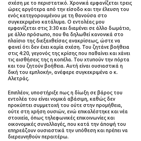
σχέση με το περιστατικό. Χρονικά εμφανίζεται τρεις
ώρες αργότερα από την είσοδο και την έλευση του
ενός κατηγορουμένου με τη θανούσα στο
συγκεκριμένο κατάλυμα. Ο εντολέας μου
εμφανίζεται στις 3:30 και διαμένει σε άλλο δωμάτιο,
με άλλο πρόσωπο, που θα δηλωθεί κανονικά στο
πλαίσιο της διεξαχθείσας ανακρίσεως, ώστε να
φανεί ότι δεν έχει καμία σχέση. Του ζητάνε βοήθεια
στις 4:20, γεγονός της κρίσης που παθαίνει και χάνει
τις αισθήσεις της η κοπέλα. Του χτυπούν την πόρτα
και του ζητούν βοήθεια. Αυτή είναι ουσιαστικά η
δική του εμπλοκή», ανέφερε συγκεκριμένα ο κ.
Αλετράς.
Επιπλέον, υποστήριξε πως η δίωξη σε βάρος του
εντολέα του είναι νομικά αβάσιμη, καθώς δεν
προκύπτει συμμετοχή του ούτε στην προμήθεια,
ούτε στη χρήση ουσιών, ενώ επικαλέστηκε και νέα
στοιχεία, όπως τηλεφωνικές επικοινωνίες και
οικονομικές συναλλαγές, που κατά την άποψή του
επηρεάζουν ουσιαστικά την υπόθεση και πρέπει να
διερευνηθούν περαιτέρω.