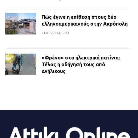
Πώς έγινε η επίθεση στους δύο
ελληνοαμερικανούς στην Ακρόπολη
21.07.2026 | 13:44
«Φρένο» στα ηλεκτρικά πατίνια:
Τέλος η οδήγησή τους από
ανήλικους
21.07.2026 | 13:35
Τροχαίο στην Πειραιώς: ΙΧ
συγκρούστηκε με φορτηγό – Ένας
τραυματίας και κυκλοφοριακό χάος
21.07.2026 | 13:12