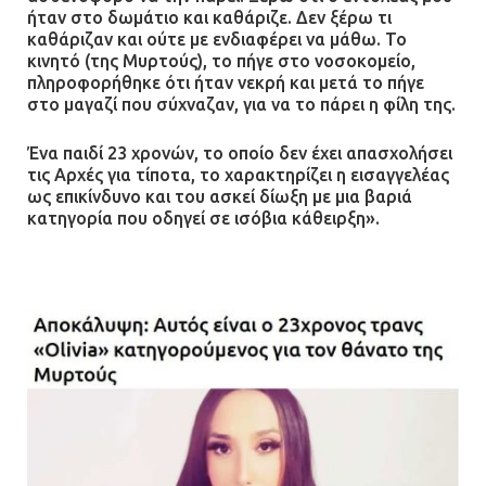
ήταν στο δωμάτιο και καθάριζε. Δεν ξέρω τι
καθάριζαν και ούτε με ενδιαφέρει να μάθω. Το
κινητό (της Μυρτούς), το πήγε στο νοσοκομείο,
πληροφορήθηκε ότι ήταν νεκρή και μετά το πήγε
στο μαγαζί που σύχναζαν, για να το πάρει η φίλη της.
Ένα παιδί 23 χρονών, το οποίο δεν έχει απασχολήσει
τις Αρχές για τίποτα, το χαρακτηρίζει η εισαγγελέας
ως επικίνδυνο και του ασκεί δίωξη με μια βαριά
κατηγορία που οδηγεί σε ισόβια κάθειρξη».