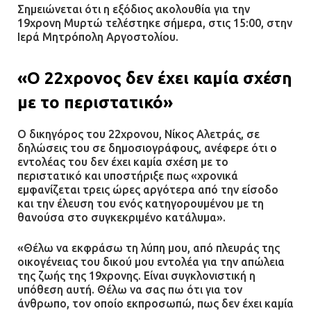
Σημειώνεται ότι η εξόδιος ακολουθία για την
19χρονη Μυρτώ τελέστηκε σήμερα, στις 15:00, στην
Ιερά Μητρόπολη Αργοστολίου.
«Ο 22χρονος δεν έχει καμία σχέση
με το περιστατικό»
Ο δικηγόρος του 22χρονου, Νίκος Αλετράς, σε
δηλώσεις του σε δημοσιογράφους, ανέφερε ότι ο
εντολέας του δεν έχει καμία σχέση με το
περιστατικό και υποστήριξε πως «χρονικά
εμφανίζεται τρεις ώρες αργότερα από την είσοδο
και την έλευση του ενός κατηγορουμένου με τη
θανούσα στο συγκεκριμένο κατάλυμα».
«Θέλω να εκφράσω τη λύπη μου, από πλευράς της
οικογένειας του δικού μου εντολέα για την απώλεια
της ζωής της 19χρονης. Είναι συγκλονιστική η
υπόθεση αυτή. Θέλω να σας πω ότι για τον
άνθρωπο, τον οποίο εκπροσωπώ, πως δεν έχει καμία