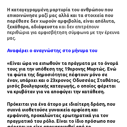
Η καταγεγραμμένη μαρτυρία του ανθρώπου που
επικοινώνησε μαζί μας αλλά και τα στοιχεία που
παρέθεσε
δεν χωρούν αμφιβολία, είναι απόλυτα,
ξεκάθαρα, αδιάψευστα
και δεν επιτρέπουν
περιθώρια για αμφισβήτηση σύμφωνα με την έρευνα
μας.
Αναφέρει ο αναγνώστης στο μήνυμα του
«Είναι ώρα να ειπωθούν τα πράγματα με το όνομά
τους για την υπόθεση της 19χρονης Μυρτώς. Ενώ
τα φώτα της δημοσιότητας πέφτουν μόνο σε
έναν, υπάρχει και ο 23χρονος Οδυσσέας Σταθάτος,
μισός βουλγαρικής καταγωγής, ο οποίος φέρεται
να κρυβόταν για να αποφύγει την κατάθεση.
Πρόκειται για ένα άτομο με ιδιαίτερη δράση, που
συχνά υιοθετούσε γυναικεία αμφίεση και
εμφάνιση, προκαλώντας ερωτηματικά για τον
πραγματικό του ρόλο. Είναι το ίδιο πρόσωπο που
φέρεται να είχε απομακρυνθεί από το