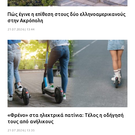
Πώς έγινε η επίθεση στους δύο ελληνοαμερικανούς
στην Ακρόπολη
21.07.2026 | 13:44
«Φρένο» στα ηλεκτρικά πατίνια: Τέλος η οδήγησή
τους από ανήλικους
21.07.2026 | 13:35