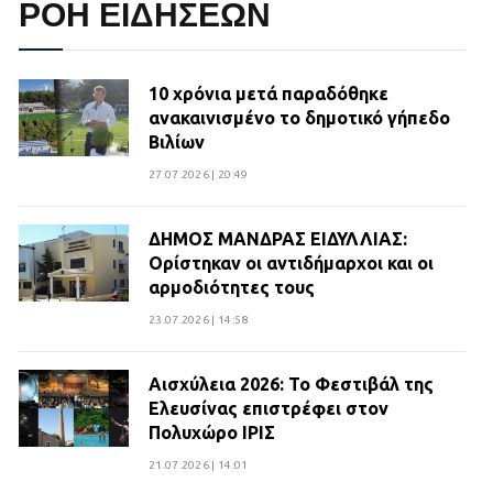
ΡΟΗ ΕΙΔΗΣΕΩΝ
10 χρόνια μετά παραδόθηκε
ανακαινισμένο το δημοτικό γήπεδο
Βιλίων
27.07.2026 | 20:49
ΔΗΜΟΣ ΜΑΝΔΡΑΣ ΕΙΔΥΛΛΙΑΣ:
Ορίστηκαν οι αντιδήμαρχοι και οι
αρμοδιότητες τους
23.07.2026 | 14:58
Αισχύλεια 2026: Το Φεστιβάλ της
Ελευσίνας επιστρέφει στον
Πολυχώρο ΙΡΙΣ
21.07.2026 | 14:01