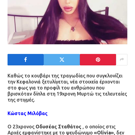
Καθώς το κουβάρι της τραγωδίας που συγκλονίζει
την Κεφαλονιά ξετυλίγεται, νέα στοιχεία έρχονται
στο φως για το προφίλ του ανθρώπου που
βρισκόταν δίπλα στη 19χρονη Μυρτώ τις τελευταίες
της στιγμές.
Κώστας Μιλόβας
Ο 23χρονος
Οδυσέας Σταθάτος
, ο οποίος στις
Αρχές εμφανίστηκε με το ψευδώνυμο
«Olivia»
, δεν