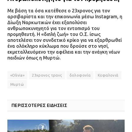
Με βάση τα όσα κατέθεσε ο 23χρονος για τον
αρσιβαρίστα και την επικοινωνία μέσω Instagram, η
Δίωξη Ναρκωτικών έχει εξαπολύσει
ανθρωποκυνηγητό για τον εντοπισμό του
προμηθευτή. Η «διπλή ζωή» του Ο.Σ. ίσως
αποτελέσει τον συνδετικό κρίκο για να εξαρθρωθεί
ένα ολόκληρο κύκλωμα που δρούσε στο νησί,
εκμεταλλευόμενο την αφέλεια και την ανάγκη νέων
παιδιών όπως η Μυρτώ.
«Olivia»
23χρονος τρανς
δολοφονία
Κεφαλονιά
Μυρτώ
ΠΕΡΙΣΣΟΤΕΡΕΣ ΕΙΔΗΣΕΙΣ