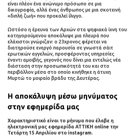
είναι πλέον ένα ανώνυμο πρόσωπο σε μια
δικογραφία, αλλά ένας άνθρωπος με μια σκοτεινή
«διπλή ζωή» που προκαλεί ίλιγγο.
Ωστόσο η έρευνα των Αρχών στα ψηφιακά ίχνη του
κατηγορούμενου αποκάλυψε μια πλευρά που
ελάχιστοι γνώριζαν: ο 23χρονος φέρεται να
διατηρούσε ενεργό παρουσία σε γνωστά σάιτ
ερωτικών αγγελιών, προσφέροντας υπηρεσίες
έναντι αμοιβής, γεγονός που δίνει μια εντελώς νέα
διάσταση στην προσωπικότητά του και στο
περιβάλλον μέσα στο οποίο κινήθηκε η άτυχη
Μυρτώ το μοιραίο βράδυ της Δευτέρας.
Η αποκάλυψη μέσω μηνύματος
στην εφημερίδα μας
Χαρακτηριστικό είναι το μήνυμα που έλαβε η
ηλεκτρονική μας εφημερίδα ΑΤΤΙΚΗ online την
Τετάρτη 15 Απριλίου στο instagram
.