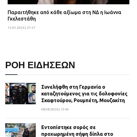
Παραιτήθηκε από κάθε αξίωμα στη ΝΔ η Ιωάννα
Γκελεστάθη
13.05.2026 | 21:57
ΡΟΗ ΕΙΔΗΣΕΩΝ
Συνελήφθη στη Γερμανία ο
καταζητούμενος για τις δολοφονίες
Σκαφτούρου, Ρουμπέτη, Μουζακίτη
08.08.2026 | 13:40
Εντοπίστηκε σορός σε
προχωρημένη σήψη δίπλα στο