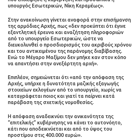
υπουργός Εσωτερικών, Νίκη Κεραμέως».
Στην ανακοίνωση γίνεται αναφορά στην επισήμανση
της αρμόδιας Αρχής, πως «δεν προκύπτει ότι έγινε
εξαντλητική έρευνα και αναζήτηση πληροφοριών
από το υπουργείο Εσωτερικών, ώστε να
διευκολυνθεί ο προσδιορισμός του ακριβούς χρόνου
και του αντικειμένου της παράνομης διαβίβασης.
Ενώ το Μέγαρο Μαξίμου δεν μπήκε καν στον κόπο
να απαντήσει στην ανεξάρτητη αρχή».
Επιπλέον, σημειώνεται ότι «από την απόφαση της
Αρχής, υπήρχε η δυνατότητα μαζικής εξαγωγής
στοιχείων εκλογέων από το υπουργείο, χωρίς να
καταγράφεται ποιος και γιατί τα παίρνει κατά
παράβαση της σχετικής νομοθεσίας.
Η απόφαση αναδεικνύει την ανικανότητα της
“επιτελικής” κυβέρνησης να κάνει το αυτονόητο,
κάτι που αποδεικνύεται και από το ύψος του
προστίμου στις 400.000 ευρώ».