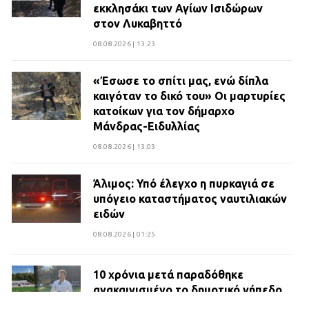
εκκλησάκι των Αγίων Ισιδώρων
στον Λυκαβηττό
08.08.2026 | 13:23
«Έσωσε το σπίτι μας, ενώ δίπλα
καιγόταν το δικό του» Οι μαρτυρίες
κατοίκων για τον δήμαρχο
Μάνδρας-Ειδυλλίας
08.08.2026 | 13:03
Άλιμος: Υπό έλεγχο η πυρκαγιά σε
υπόγειο καταστήματος ναυτιλιακών
ειδών
08.08.2026 | 01:25
10 χρόνια μετά παραδόθηκε
ανακαινισμένο το δημοτικό γήπεδο
Βιλίων