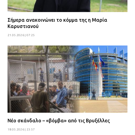
Σήμερα ανακοινώνει το κόμμα της η Μαρία
Καρυστιανού
21.05.2026 | 07:25
Νέο σκάνδαλο – «βόμβα» από τις Βρυξέλλες
18.05.2026 | 23:57