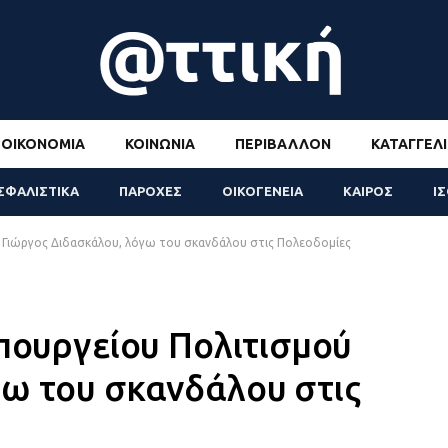
ΟΙΚΟΝΟΜΊΑ
ΚΟΙΝΩΝΊΑ
ΠΕΡΙΒΆΛΛΟΝ
ΚΑΤΑΓΓΕΛΊ
ΣΦΑΛΙΣΤΙΚΑ
ΠΑΡΟΧΕΣ
ΟΙΚΟΓΕΝΕΙΑ
ΚΑΙΡΟΣ
Ι
ύ Γιώργος Διδασκάλου, λόγω του σκανδάλου στις Πολεοδομίες
υπουργείου Πολιτισμού
γω του σκανδάλου στις