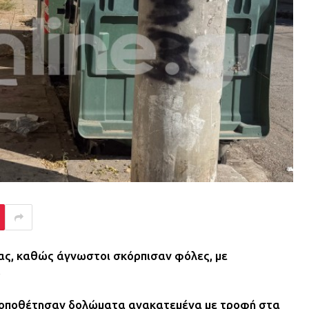
ας, καθώς άγνωστοι σκόρπισαν φόλες, με
.
α τοποθέτησαν δολώματα ανακατεμένα με τροφή στα