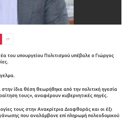
τέα του υπουργείου Πολιτισμού υπέβαλε ο Γιώργος
ίες.
γγελμα.
α στην ίδια θέση θεωρήθηκε από την πολιτική ηγεσία
αραίτηση τους», αναφέρουν κυβερνητικές πηγές.
ογίες τους στην Ανακρίτρια Διαφθοράς και οι έξι
ργάνωσης που αναλάμβανε επί πληρωμή πολεοδομικού