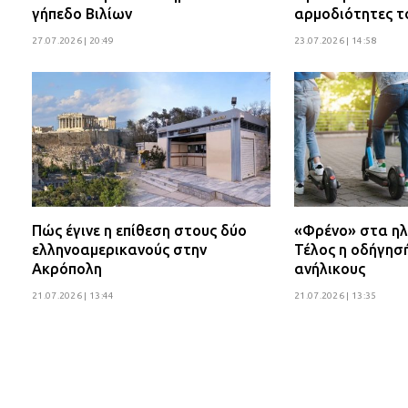
γήπεδο Βιλίων
αρμοδιότητες τ
27.07.2026 | 20:49
23.07.2026 | 14:58
Πώς έγινε η επίθεση στους δύο
«Φρένο» στα ηλ
ελληνοαμερικανούς στην
Τέλος η οδήγησ
Ακρόπολη
ανήλικους
21.07.2026 | 13:44
21.07.2026 | 13:35