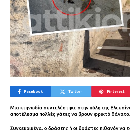
Facebook
Twitter
Pinterest
Μια κτηνωδία συντελέστηκε στην πόλη της Ελευσίν
αποτέλεσμα πολλές γάτες να βρουν φρικτό θάνατο
Συγκεκριμένα, ο δράστης ή οι δράστες πιθανόν ν