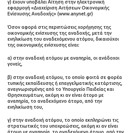
γ) έχουν υποβάλει Αίτηση στην ηλεκτρονική
εφαρμογή «Διαχείριση Αιτήσεων Οικονομικής
Ενίσχυσης Αναδοχής» (www.anynet.gr)
Όσον αφορά στις περιπτώσεις χορήγησης της
οικονομικής ενίσχυσης της αναδοχής, μετά την
ενηλικίωση του αναδεχόμενου ατόμου, δικαιούχοι
της οικονομικής ενίσχυσης είναι:
α) στην αναδοχή ατόμου με αναπηρία, οι ανάδοχοι
γονείς,
β) στην αναδοχή ατόμου, το οποίο φοιτά σε φορέα
τυπικής εκπαίδευσης ή επαγγελματικής κατάρτισης,
αναγνωρισμένης από το Υπουργείο Παιδείας και
Θρησκευμάτων, ακόμη κι αν είναι άτομο με
αναπηρία, το αναδεχόμενο άτομο, από την
ενηλικίωση του,
γ) στην αναδοχή ατόμου, το οποίο εκπληρώνει τις
στρατιωτικές του υποχρεώσεις, ακόμη κι αν είναι
άτομο με αναπηρία, το αναδεχόμενο άτομο, από την