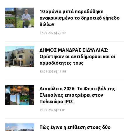
10 χρόνια μετά παραδόθηκε
ανακαινισμένο το δημοτικό γήπεδο
Βιλίων
27.07.2026 | 20:49
ΔΗΜΟΣ ΜΑΝΔΡΑΣ ΕΙΔΥΛΛΙΑΣ:
Ορίστηκαν οι αντιδήμαρχοι και οι
αρμοδιότητες τους
23.07.2026 | 14:58
Αισχύλεια 2026: Το Φεστιβάλ της
Ελευσίνας επιστρέφει στον
Πολυχώρο ΙΡΙΣ
21.07.2026 | 14:01
Πώς έγινε η επίθεση στους δύο