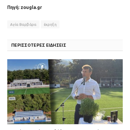
Πηγή: zougla.gr
07.07.2026 | 09:48
Αγία Βαρβάρα
έκρηξη
ΠΕΡΙΣΣΟΤΕΡΕΣ ΕΙΔΗΣΕΙΣ