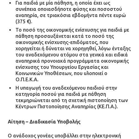
Για παιδιά με μία πάθηση, η οποία έχει ως
συνέπεια οποιασδήποτε φύσης και ποσοστού
αναπηρία, σε τριακόσια εβδομήντα πέντε ευρώ
(375 €).
Το ποσό της οικονομικής ενίσχυσης για παιδιά με
πάθηση προσαυξάνεται κατά το ποσό της
οικονομικής ενίσχυσης-επιδόματος, που
χορηγείται ή δύναται να χορηγηθεί, λόγω ένταξης
του αναδεχόμενου ατόμου στα γενικά και ειδικά
αναπηρικά προνοιακά προγράμματα οικονομικής
ενίσχυσης του Υπουργείου Εργασίας και
Κοινωνικών Υποθέσεων, που υλοποιεί ο
Ο.Π.Ε.Κ.Α.
Η υπαγωγή του αναδεχόμενου παιδιού στην
κατηγορία ποσού για παιδιά με πάθηση
τεκμηριώνεται από τη σχετική πιστοποίηση των
Κέντρων Πιστοποίησης Αναπηρίας (ΚΕ.Π.Α.).
Αίτηση – Διαδικασία Υποβολής
Ο ανάδοχος γονέας υποβάλλει στην ηλεκτρονική