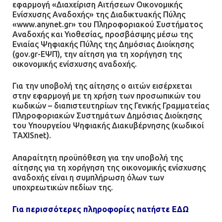
εφαρμογή «Διαχείριση Αιτήσεων Οικονομικής
Ενίσχυσης Αναδοχής» της Διαδικτυακής Πύλης
«www.anynet.gr» του Πληροφοριακού Συστήματος
Αναδοχής και Υιοθεσίας, προσβάσιμης μέσω της
Ενιαίας Ψηφιακής Πύλης της Δημόσιας Διοίκησης
(gov.gr-ΕΨΠ), την αίτηση για τη χορήγηση της
οικονομικής ενίσχυσης αναδοχής.
Για την υποβολή της αίτησης ο αιτών εισέρχεται
στην εφαρμογή με τη χρήση των προσωπικών του
κωδικών – διαπιστευτηρίων της Γενικής Γραμματείας
Πληροφοριακών Συστημάτων Δημόσιας Διοίκησης
του Υπουργείου Ψηφιακής Διακυβέρνησης (κωδικοί
TAXISnet).
Απαραίτητη προϋπόθεση για την υποβολή της
αίτησης για τη χορήγηση της οικονομικής ενίσχυσης
αναδοχής είναι η συμπλήρωση όλων των
υποχρεωτικών πεδίων της.
Για περισσότερες πληροφορίες πατήστε ΕΔΩ