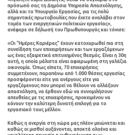
πρόσωπό σας τη Δημόσια Υπηρεσία Απασχόλησης,
αλλά και το Υπουργείο Εργασίας, για τις πολύ
σημαντικές πρωτοβουλίες που έχετε αναλάβει στον
τομέα των ενεργητικών πολιτικών εργασίας»,
ανέφερε σε δήλωσή του Πρωθυπουργός και τόνισε:
«Οι “Ημέρες Καριέρας” έχουν κατοχυρωθεί πια στη
συνείδηση των επιχειρήσεων και των εργαζόμενων
ως ένας εξαιρετικά επιτυχημένος θεσμός. Είναι η 30η
αυτή, η οποία μάλιστα είναι αφιερωμένη στη γαλάζια
οικονομία. Όπως είπατε, 70 επιχειρήσεις
συμμετέχουν, παραπάνω από 1.000 θέσεις εργασίας
προσφέρονται είτε για ανέργους είτε για
εργαζόμενους που μπορεί να θέλουν να αλλάξουν
απασχόληση, να έρθουν εδώ να συνομιλήσουν
απευθείας με τις επιχειρήσεις, προκειμένου να
κάνουν την καλύτερη δυνατή επιλογή για το
εργασιακό τους μέλλον.
Καθώς η ανεργία στη χώρα μας πλέον μειώνεται και
καθώς οι μισθοί αυξάνονται, αποκτά ολοένα και
μεγαλύτερη σημασία η ευθυγράμμιση των