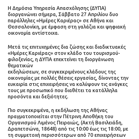
Η Δημόσια Υπηρεσία Απασχόλησης (ΔΥΠΑ)
διοργανώνει σήμερα, Σάββατο 27 Απριλίου δυο
παράλληλες «Ημέρες Καριέρας» σε Αθήνα και
Θεσσαλονίκη, με έμφαση στη γαλάζια και ψηφιακή
οικονομία αντίστοιχα.
Μετά τις επιτυχημένες δια ζώσης και διαδικτυακές
«Ημέρες Καριέρας» στον κλάδο του τουρισμού-
φιλοξενίας, η ΔΥΠΑ επεκτείνει τη διοργάνωση
θεματικών
εκδηλώσεων, σε συγκεκριμένους κλάδους της
οικονομίας με πολλές θέσεις εργασίας, δίνοντας την
ευκαιρία στις επιχειρήσεις να καλύψουν τις ανάγκες
τους με προσωπικό που διαθέτει τα κατάλληλα
προσόντα και δεξιότητες.
Πιο συγκεκριμένα, η εκδήλωση της Αθήνας
πραγματοποιείται στην Πέτρινη Αποθήκη του
Οργανισμού Λιμένος Πειραιώς, (Ακτή Βασιλειάδη,
Δραπετσώνα, 18648) από τις 10:00 έως τις 18:00, με
τη συμμετοχή περισσότερων από 70 επιχειρήσεων