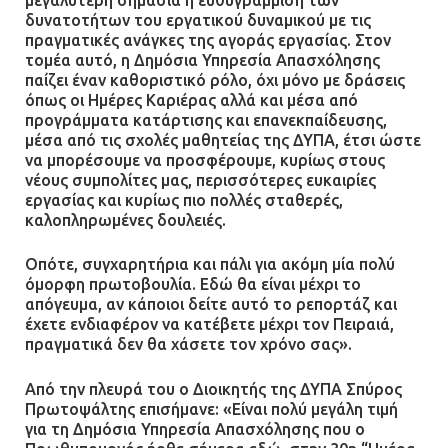
δυνατοτήτων του εργατικού δυναμικού με τις
πραγματικές ανάγκες της αγοράς εργασίας. Στον
τομέα αυτό, η Δημόσια Υπηρεσία Απασχόλησης
παίζει έναν καθοριστικό ρόλο, όχι μόνο με δράσεις
όπως οι Ημέρες Καριέρας αλλά και μέσα από
προγράμματα κατάρτισης και επανεκπαίδευσης,
μέσα από τις σχολές μαθητείας της ΔΥΠΑ, έτσι ώστε
να μπορέσουμε να προσφέρουμε, κυρίως στους
νέους συμπολίτες μας, περισσότερες ευκαιρίες
εργασίας και κυρίως πιο πολλές σταθερές,
καλοπληρωμένες δουλειές.
Οπότε, συγχαρητήρια και πάλι για ακόμη μία πολύ
όμορφη πρωτοβουλία. Εδώ θα είναι μέχρι το
απόγευμα, αν κάποιοι δείτε αυτό το ρεπορτάζ και
έχετε ενδιαφέρον να κατέβετε μέχρι τον Πειραιά,
πραγματικά δεν θα χάσετε τον χρόνο σας».
Από την πλευρά του ο Διοικητής της ΔΥΠΑ Σπύρος
Πρωτοψάλτης επισήμανε: «Είναι πολύ μεγάλη τιμή
για τη Δημόσια Υπηρεσία Απασχόλησης που ο