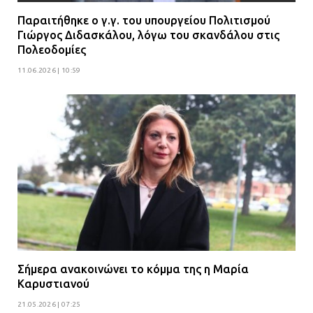
Παραιτήθηκε ο γ.γ. του υπουργείου Πολιτισμού
Γιώργος Διδασκάλου, λόγω του σκανδάλου στις
Πολεοδομίες
11.06.2026 | 10:59
Σήμερα ανακοινώνει το κόμμα της η Μαρία
Καρυστιανού
21.05.2026 | 07:25