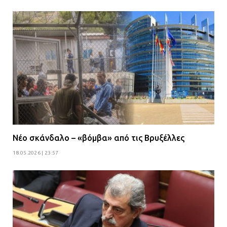
Νέο σκάνδαλο – «βόμβα» από τις Βρυξέλλες
18.05.2026 | 23:57