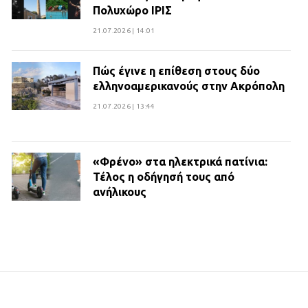
Πολυχώρο ΙΡΙΣ
21.07.2026 | 14:01
Πώς έγινε η επίθεση στους δύο
ελληνοαμερικανούς στην Ακρόπολη
21.07.2026 | 13:44
«Φρένο» στα ηλεκτρικά πατίνια:
Τέλος η οδήγησή τους από
ανήλικους
21.07.2026 | 13:35
Τροχαίο στην Πειραιώς: ΙΧ
συγκρούστηκε με φορτηγό – Ένας
τραυματίας και κυκλοφοριακό χάος
21.07.2026 | 13:12