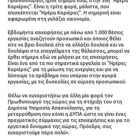
Πρωθυπουργός ήρθε σήμερα εδώ, στην 30η “Ημέρα
Καριέρας”. Είναι η τρίτη φορά, μάλιστα, που
επισκέπτεται “Ημέρα Καριέρας”. Η σημερινή είναι
αφιερωμένη στη γαλάζια οικονομία.
Εβδομήντα επιχειρήσεις με πάνω από 1.000 θέσεις
εργασίας αναζητούν προσωπικό και όποιος θέλει
είτε να βρει δουλειά είτε να αλλάξει δουλειά και να
δουλέψει στα επαγγέλματα της θάλασσας, μπορεί να
έρθει σήμερα εδώ να μιλήσει με τις επιχειρήσεις.
Είναι ένα από τα πιο σημαντικά εργαλεία οι “Ημέρες
Καριέρας” για τη μείωση της ανεργίας και για να
λύσουμε το πρόβλημα που υπάρχει στην αγορά
εργασίας, με τις δυσκολίες σε εύρεση προσωπικού.
Θέλω να ευχαριστήσω για άλλη μία φορά τον
Πρωθυπουργό της χώρας για τη στήριξη του στη
Δημόσια Υπηρεσία Απασχόλησης, για τη
μεταρρύθμιση που κάνει η ΔΥΠΑ ώστε να γίνει ένας
πραγματικός σύμμαχος για τις επιχειρήσεις και για το
εργατικό δυναμικό της χώρας. Πρόεδρε, σας
ευχαριστούμε πάρα πολύ».