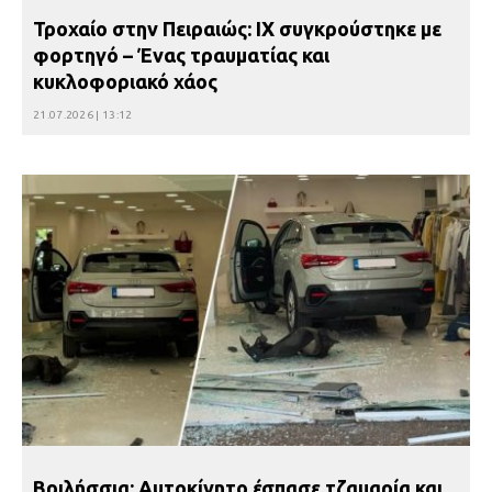
Τροχαίο στην Πειραιώς: ΙΧ συγκρούστηκε με
φορτηγό – Ένας τραυματίας και
κυκλοφοριακό χάος
21.07.2026 | 13:12
Βριλήσσια: Αυτοκίνητο έσπασε τζαμαρία και