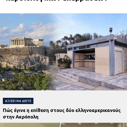
ΑΞΊΖΕΙ ΝΑ ΔΕΊΤΕ
Πώς έγινε η επίθεση στους δύο ελληνοαμερικανούς
στην Ακρόπολη