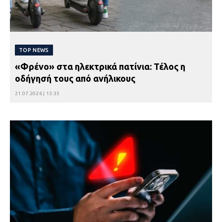
TOP NEWS
«Φρένο» στα ηλεκτρικά πατίνια: Τέλος η
οδήγησή τους από ανήλικους
21.07.2026 | 13:35