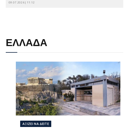
09.07.2026 | 11:12
ΕΛΛΑΔΑ
ΑΞΊΖΕΙ ΝΑ ΔΕΊΤΕ