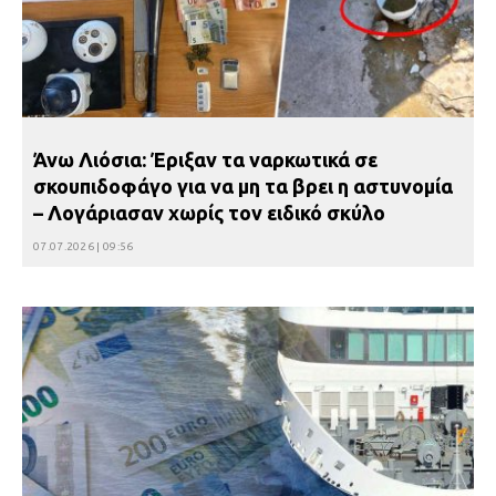
Άνω Λιόσια: Έριξαν τα ναρκωτικά σε
σκουπιδοφάγο για να μη τα βρει η αστυνομία
– Λογάριασαν χωρίς τον ειδικό σκύλο
07.07.2026 | 09:56