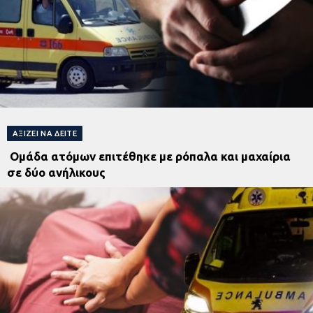
ΑΞΊΖΕΙ ΝΑ ΔΕΊΤΕ
Ομάδα ατόμων επιτέθηκε με ρόπαλα και μαχαίρια
σε δύο ανήλικους