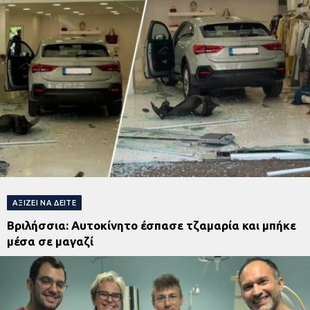
ΑΞΊΖΕΙ ΝΑ ΔΕΊΤΕ
Βριλήσσια: Αυτοκίνητο έσπασε τζαμαρία και μπήκε
μέσα σε μαγαζί