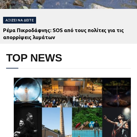
ΑΞΊΖΕΙ ΝΑ ΔΕΊΤΕ
Ρέμα Πικροδάφνης: SOS από τους πολίτες για τις
απορρίψεις λυμάτων
TOP NEWS