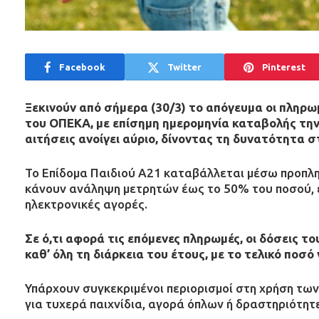
Facebook
Twitter
Pinterest
Ξεκινούν από σήμερα (30/3) το απόγευμα οι πληρω
του ΟΠΕΚΑ, με επίσημη ημερομηνία καταβολής την
αιτήσεις ανοίγει αύριο, δίνοντας τη δυνατότητα σ
Το Επίδομα Παιδιού Α21 καταβάλλεται μέσω προπλη
κάνουν ανάληψη μετρητών έως το 50% του ποσού, ε
ηλεκτρονικές αγορές.
Σε ό,τι αφορά τις επόμενες πληρωμές, οι δόσεις τ
καθ’ όλη τη διάρκεια του έτους, με το τελικό ποσ
Υπάρχουν συγκεκριμένοι περιορισμοί στη χρήση των
για τυχερά παιχνίδια, αγορά όπλων ή δραστηριότητε