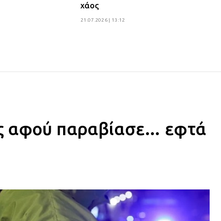
χάος
21.07.2026 | 13:12
ύς αφού παραβίασε… εφτά