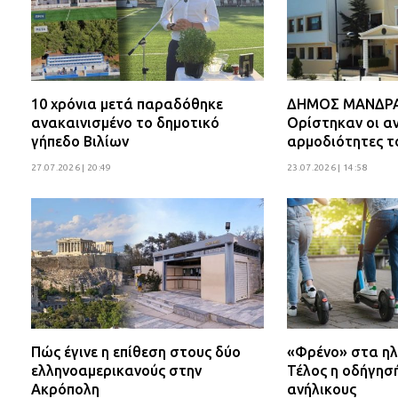
10 χρόνια μετά παραδόθηκε
ΔΗΜΟΣ ΜΑΝΔΡΑΣ
ανακαινισμένο το δημοτικό
Ορίστηκαν οι αν
γήπεδο Βιλίων
αρμοδιότητες τ
27.07.2026 | 20:49
23.07.2026 | 14:58
Πώς έγινε η επίθεση στους δύο
«Φρένο» στα ηλ
ελληνοαμερικανούς στην
Τέλος η οδήγησ
Ακρόπολη
ανήλικους