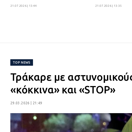
21.07.2026 | 13:44
21.07.2026 | 13:35
TOP NEWS
Τράκαρε με αστυνομικο
«κόκκινα» και «STOP»
29.03.2026 | 21:49