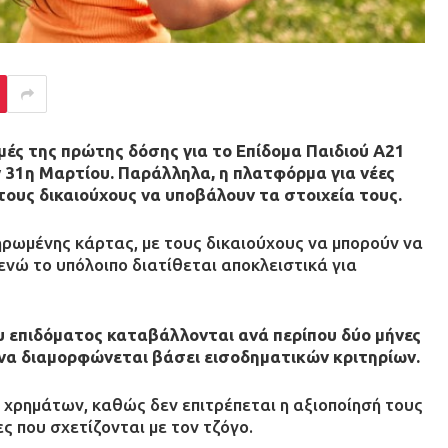
μές της πρώτης δόσης για το Επίδομα Παιδιού Α21
 31η Μαρτίου. Παράλληλα, η πλατφόρμα για νέες
τους δικαιούχους να υποβάλουν τα στοιχεία τους.
ρωμένης κάρτας, με τους δικαιούχους να μπορούν να
νώ το υπόλοιπο διατίθεται αποκλειστικά για
ου επιδόματος καταβάλλονται ανά περίπου δύο μήνες
ό να διαμορφώνεται βάσει εισοδηματικών κριτηρίων.
 χρημάτων, καθώς δεν επιτρέπεται η αξιοποίησή τους
ς που σχετίζονται με τον τζόγο.