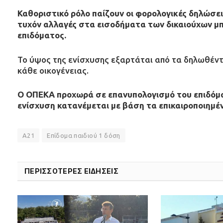
Καθοριστικό ρόλο παίζουν οι φορολογικές δηλώσει
τυχόν αλλαγές στα εισοδήματα των δικαιούχων μ
επιδόματος.
Το ύψος της ενίσχυσης εξαρτάται από τα δηλωθέντ
κάθε οικογένειας.
Ο ΟΠΕΚΑ προχωρά σε επανυπολογισμό του επιδόματ
ενίσχυση κατανέμεται με βάση τα επικαιροποιημέν
Α21
Επίδομα παιδιού 1 δόση
ΠΕΡΙΣΣΟΤΕΡΕΣ ΕΙΔΗΣΕΙΣ