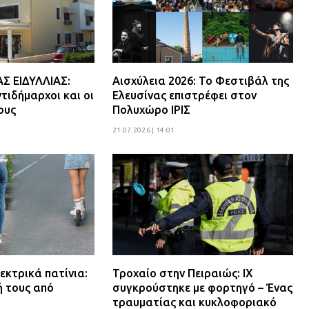
 ΕΙΔΥΛΛΙΑΣ:
Αισχύλεια 2026: Το Φεστιβάλ της
τιδήμαρχοι και οι
Ελευσίνας επιστρέφει στον
ους
Πολυχώρο ΙΡΙΣ
21.07.2026 | 14:01
εκτρικά πατίνια:
Τροχαίο στην Πειραιώς: ΙΧ
ή τους από
συγκρούστηκε με φορτηγό – Ένας
τραυματίας και κυκλοφοριακό