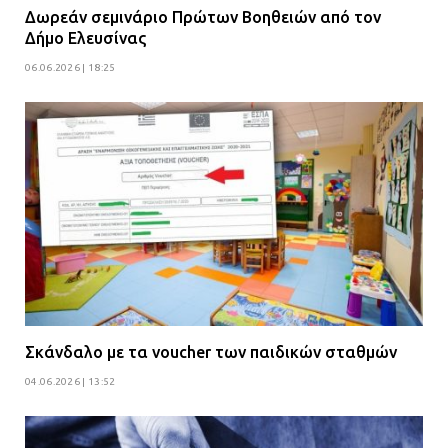
Δωρεάν σεμινάριο Πρώτων Βοηθειών από τον
Δήμο Ελευσίνας
06.06.2026 | 18:25
Σκάνδαλο με τα voucher των παιδικών σταθμών
04.06.2026 | 13:52