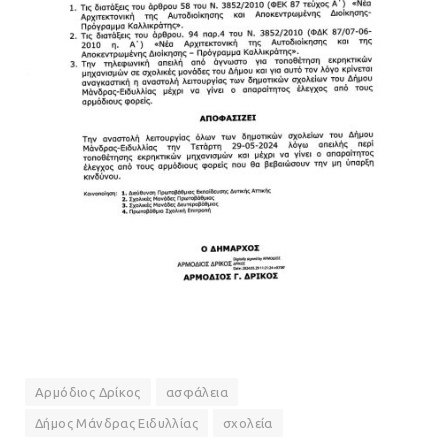
Αρμόδιος Δρίκος
ασφάλεια
Δήμος Μάνδρας Ειδυλλίας
σχολεία