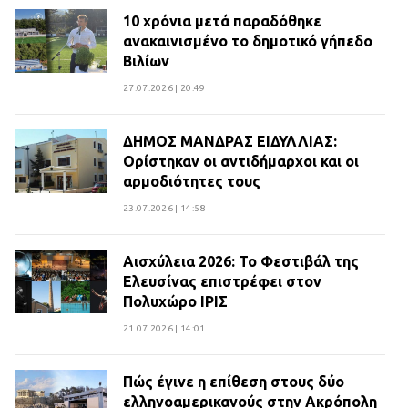
10 χρόνια μετά παραδόθηκε
ανακαινισμένο το δημοτικό γήπεδο
Βιλίων
27.07.2026 | 20:49
ΔΗΜΟΣ ΜΑΝΔΡΑΣ ΕΙΔΥΛΛΙΑΣ:
Ορίστηκαν οι αντιδήμαρχοι και οι
αρμοδιότητες τους
23.07.2026 | 14:58
Αισχύλεια 2026: Το Φεστιβάλ της
Ελευσίνας επιστρέφει στον
Πολυχώρο ΙΡΙΣ
21.07.2026 | 14:01
Πώς έγινε η επίθεση στους δύο
ελληνοαμερικανούς στην Ακρόπολη