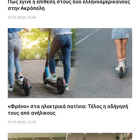
Πώς έγινε η επίθεση στους δύο ελληνοαμερικανούς
στην Ακρόπολη
21.07.2026 | 13:44
«Φρένο» στα ηλεκτρικά πατίνια: Τέλος η οδήγησή
τους από ανήλικους
21.07.2026 | 13:35