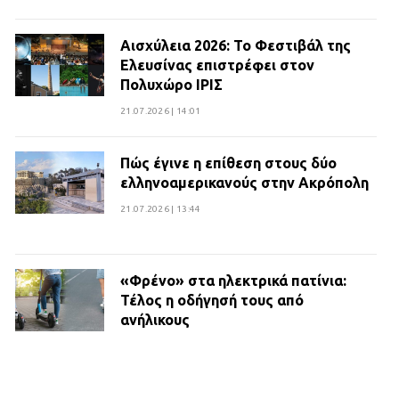
Αισχύλεια 2026: Το Φεστιβάλ της
Ελευσίνας επιστρέφει στον
Πολυχώρο ΙΡΙΣ
21.07.2026 | 14:01
Πώς έγινε η επίθεση στους δύο
ελληνοαμερικανούς στην Ακρόπολη
21.07.2026 | 13:44
«Φρένο» στα ηλεκτρικά πατίνια:
Τέλος η οδήγησή τους από
ανήλικους
21.07.2026 | 13:35
Τροχαίο στην Πειραιώς: ΙΧ