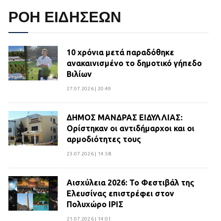
ΡΟΗ ΕΙΔΗΣΕΩΝ
10 χρόνια μετά παραδόθηκε
ανακαινισμένο το δημοτικό γήπεδο
Βιλίων
27.07.2026 | 20:49
ΔΗΜΟΣ ΜΑΝΔΡΑΣ ΕΙΔΥΛΛΙΑΣ:
Ορίστηκαν οι αντιδήμαρχοι και οι
αρμοδιότητες τους
23.07.2026 | 14:58
Αισχύλεια 2026: Το Φεστιβάλ της
Ελευσίνας επιστρέφει στον
Πολυχώρο ΙΡΙΣ
21.07.2026 | 14:01