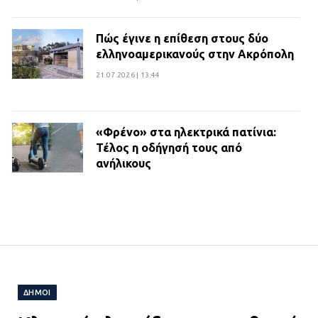
Πώς έγινε η επίθεση στους δύο
ελληνοαμερικανούς στην Ακρόπολη
21.07.2026 | 13:44
«Φρένο» στα ηλεκτρικά πατίνια:
Τέλος η οδήγησή τους από
ανήλικους
21.07.2026 | 13:35
Τροχαίο στην Πειραιώς: ΙΧ
συγκρούστηκε με φορτηγό – Ένας
τραυματίας και κυκλοφοριακό χάος
21.07.2026 | 13:12
ΔΗΜΟΙ