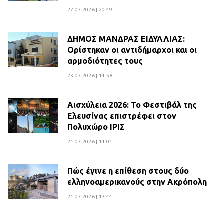
27.07.2026 | 20:49
ΔΗΜΟΣ ΜΑΝΔΡΑΣ ΕΙΔΥΛΛΙΑΣ:
Ορίστηκαν οι αντιδήμαρχοι και οι
αρμοδιότητες τους
23.07.2026 | 14:58
Αισχύλεια 2026: Το Φεστιβάλ της
Ελευσίνας επιστρέφει στον
Πολυχώρο ΙΡΙΣ
21.07.2026 | 14:01
Πώς έγινε η επίθεση στους δύο
ελληνοαμερικανούς στην Ακρόπολη
21.07.2026 | 13:44