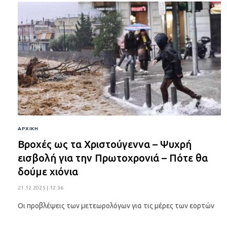
ΑΡΧΙΚΉ
Βροχές ως τα Χριστούγεννα – Ψυχρή
εισβολή για την Πρωτοχρονιά – Πότε θα
δούμε χιόνια
21.12.2025 | 12:36
Οι προβλέψεις των μετεωρολόγων για τις μέρες των εορτών