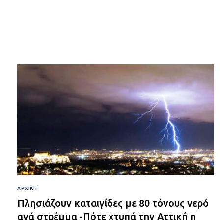
ΑΡΧΙΚΉ
Πλησιάζουν καταιγίδες με 80 τόνους νερό
ανά στρέμμα -Πότε χτυπά την Αττική η