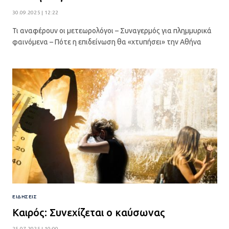
30.09.2025 | 12:22
Τι αναφέρουν οι μετεωρολόγοι – Συναγερμός για πλημμυρικά
φαινόμενα – Πότε η επιδείνωση θα «χτυπήσει» την Αθήνα
ΕΙΔΉΣΕΙΣ
Kαιρός: Συνεχίζεται ο καύσωνας
25.07.2025 | 10:00