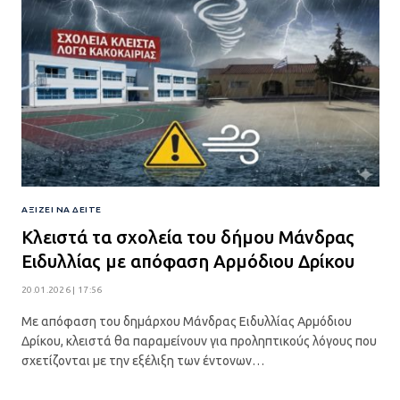
ΑΞΊΖΕΙ ΝΑ ΔΕΊΤΕ
Κλειστά τα σχολεία του δήμου Μάνδρας
Ειδυλλίας με απόφαση Αρμόδιου Δρίκου
20.01.2026 | 17:56
Με απόφαση του δημάρχου Μάνδρας Ειδυλλίας Αρμόδιου
Δρίκου, κλειστά θα παραμείνουν για προληπτικούς λόγους που
σχετίζονται με την εξέλιξη των έντονων…