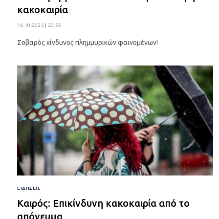
κακοκαιρία
16.10.2025 | 20:55
Σοβαρός κίνδυνος πλημμυρικών φαινομένων!
ΕΙΔΉΣΕΙΣ
Καιρός: Επικίνδυνη κακοκαιρία από το
απόγευμα