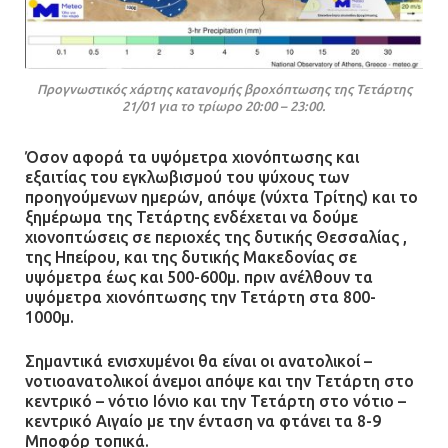
Προγνωστικός χάρτης κατανομής βροχόπτωσης της Τετάρτης
21/01 για το τρίωρο 20:00 – 23:00.
Όσον αφορά τα υψόμετρα χιονόπτωσης και
εξαιτίας του εγκλωβισμού του ψύχους των
προηγούμενων ημερών, απόψε (νύχτα Τρίτης) και το
ξημέρωμα της Τετάρτης ενδέχεται να δούμε
χιονοπτώσεις σε περιοχές της δυτικής Θεσσαλίας ,
της Ηπείρου, και της δυτικής Μακεδονίας σε
υψόμετρα έως και 500-600μ. πριν ανέλθουν τα
υψόμετρα χιονόπτωσης την Τετάρτη στα 800-
1000μ.
Σημαντικά ενισχυμένοι θα είναι οι ανατολικοί –
νοτιοανατολικοί άνεμοι απόψε και την Τετάρτη στο
κεντρικό – νότιο Ιόνιο και την Τετάρτη στο νότιο –
κεντρικό Αιγαίο με την ένταση να φτάνει τα 8-9
Μποφόρ τοπικά.