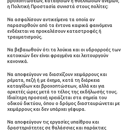
βροχοπτώσεων, καταιγίδων ή θυελλωδών ανέμων,
η Πολιτική Προστασία συνιστά στους πολίτες:
Να ασφαλίσουν αντικείμενα τα οποία αν
παρασυρθούν από τα έντονα καιρικά φαινόμενα
ενδέχεται να προκαλέσουν καταστροφές ή
τραυματισμούς.
Να βεβαιωθούν ότι τα λούκια και οι υδρορροές των
κατοικιών δεν είναι φραγμένα και λειτουργούν
κανονικά.
Να αποφεύγουν να διασχίζουν χειμάρρους και
ρέματα, πεζή ή με όχημα, κατά τη διάρκεια
καταιγίδων και βροχοπτώσεων, αλλά και για
αρκετές ώρες μετά το τέλος της εκδήλωσής τους.
Ιδιαίτερη προσοχή χρειάζεται στα σημεία του
οδικού δικτύου, όπου ο δρόμος διασταυρώνεται με
χειμάρρους και δεν υπάρχει γέφυρα.
Να αποφεύγουν τις εργασίες υπαίθρου και
δραστηριότητες σε θαλάσσιες και παράκτιες