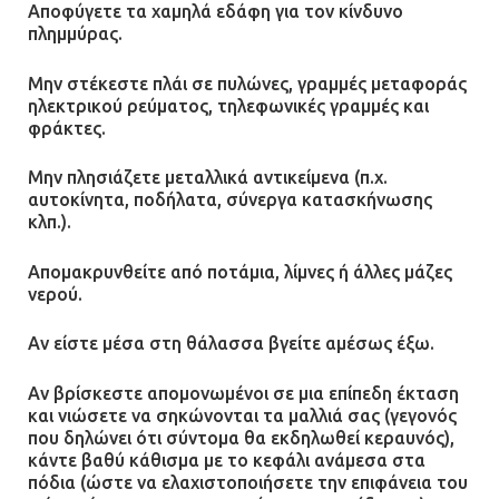
Αποφύγετε τα χαμηλά εδάφη για τον κίνδυνο
πλημμύρας.
Μην στέκεστε πλάι σε πυλώνες, γραμμές μεταφοράς
ηλεκτρικού ρεύματος, τηλεφωνικές γραμμές και
φράκτες.
Μην πλησιάζετε μεταλλικά αντικείμενα (π.χ.
αυτοκίνητα, ποδήλατα, σύνεργα κατασκήνωσης
κλπ.).
Απομακρυνθείτε από ποτάμια, λίμνες ή άλλες μάζες
νερού.
Αν είστε μέσα στη θάλασσα βγείτε αμέσως έξω.
Αν βρίσκεστε απομονωμένοι σε μια επίπεδη έκταση
και νιώσετε να σηκώνονται τα μαλλιά σας (γεγονός
που δηλώνει ότι σύντομα θα εκδηλωθεί κεραυνός),
κάντε βαθύ κάθισμα με το κεφάλι ανάμεσα στα
πόδια (ώστε να ελαχιστοποιήσετε την επιφάνεια του