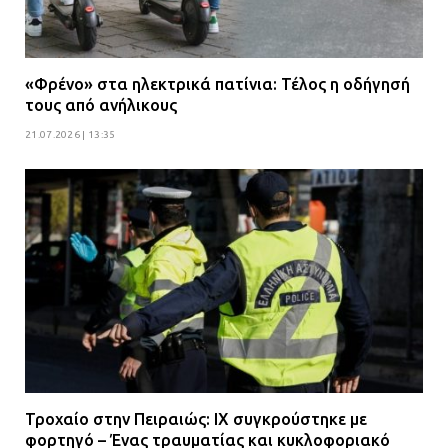
«Φρένο» στα ηλεκτρικά πατίνια: Τέλος η οδήγησή
τους από ανήλικους
21.07.2026 | 13:35
Τροχαίο στην Πειραιώς: ΙΧ συγκρούστηκε με
φορτηγό – Ένας τραυματίας και κυκλοφοριακό