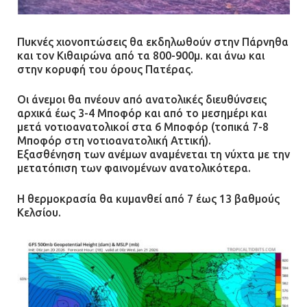
Πυκνές χιονοπτώσεις θα εκδηλωθούν στην Πάρνηθα
και τον Κιθαιρώνα από τα 800-900μ. και άνω και
στην κορυφή του όρους Πατέρας.
Οι άνεμοι θα πνέουν από ανατολικές διευθύνσεις
αρχικά έως 3-4 Μποφόρ και από το μεσημέρι και
μετά νοτιοανατολικοί στα 6 Μποφόρ (τοπικά 7-8
Μποφόρ στη νοτιοανατολική Αττική).
Εξασθένηση των ανέμων αναμένεται τη νύχτα με την
μετατόπιση των φαινομένων ανατολικότερα.
Η θερμοκρασία θα κυμανθεί από 7 έως 13 βαθμούς
Κελσίου.