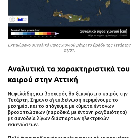
Εκτιμώμενο συνολικό ύψος χιονιού μέχρι το βράδυ της Τετάρτης
21/01.
Αναλυτικά τα χαρακτηριστικά του
καιρού στην Αττική
Νεφελώδης και βροχερός θα ξεκινήσει ο καιρός την
Τετάρτη. Σημαντική επιδείνωση περιμένουμε το
μεσημέρι και το απόγευμα με κύματα έντονων
βροχοπτώσεων (παροδικά με έντονη ραγδαιότητα)
με συνοδεία λίγων διάσπαρτων ηλεκτρικών
εκκενώσεων.