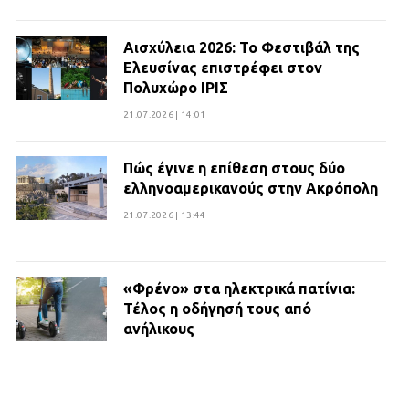
Αισχύλεια 2026: Το Φεστιβάλ της
Ελευσίνας επιστρέφει στον
Πολυχώρο ΙΡΙΣ
21.07.2026 | 14:01
Πώς έγινε η επίθεση στους δύο
ελληνοαμερικανούς στην Ακρόπολη
21.07.2026 | 13:44
«Φρένο» στα ηλεκτρικά πατίνια:
Τέλος η οδήγησή τους από
ανήλικους
21.07.2026 | 13:35
Τροχαίο στην Πειραιώς: ΙΧ