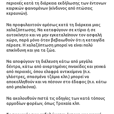
περιοχές κατά τη διάρκεια εκδήλωσης των έντονων
καιρικών φαινομένων (κίνδυνος από πτώσεις
κεραυνών).
Να προφυλαχτούν αμέσως κατά τη διάρκεια μιας
χαλαζόπτωσης. Να καταφύγουν σε κτίριο ή σε
αυτοκίνητο και να μην εγκαταλείπουν τον ασφαλή
χώρο, παρά μόνο όταν βεβαιωθούν ότι η καταιγίδα
πέρασε. Η χαλαζόπτωση μπορεί να είναι πολύ
επικίνδυνη και για τα ζώα.
Να αποφύγουν τη διέλευση κάτω από μεγάλα
δέντρα, κάτω από αναρτημένες πινακίδες και γενικά
από περιοχές, όπου ελαφρά αντικείμενα (π.χ.
γλάστρες, σπασμένα τζάμια κλπ.) μπορεί να
αποκολληθούν και να πέσουν στο έδαφος (π.χ. κάτω
από μπαλκόνια).
Να ακολουθούν πιστά τις οδηγίες των κατά τόπους
αρμοδίων φορέων, όπως Τροχαία κλπ.