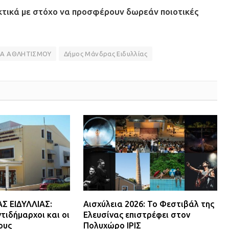
κτικά με στόχο να προσφέρουν δωρεάν ποιοτικές
ΙΑ ΑΘΛΗΤΙΣΜΟΥ
Δήμος Μάνδρας Ειδυλλίας
 ΕΙΔΥΛΛΙΑΣ:
Αισχύλεια 2026: Το Φεστιβάλ της
τιδήμαρχοι και οι
Ελευσίνας επιστρέφει στον
ους
Πολυχώρο ΙΡΙΣ