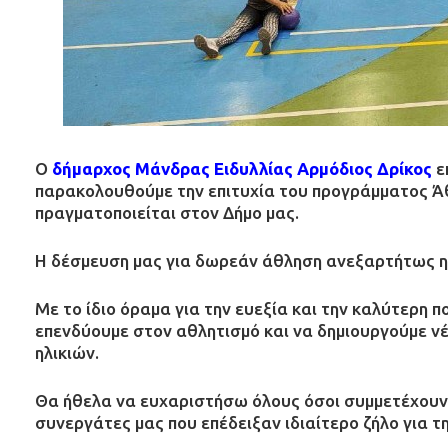
Ο
δήμαρχος Μάνδρας Ειδυλλίας Αρμόδιος Δρίκος
ε
παρακολουθούμε την επιτυχία του προγράμματος Άθ
πραγματοποιείται στον Δήμο μας.
Η δέσμευση μας για δωρεάν άθληση ανεξαρτήτως ηλ
Με το ίδιο όραμα για την ευεξία και την καλύτερη
επενδύουμε στον αθλητισμό και να δημιουργούμε ν
ηλικιών.
Θα ήθελα να ευχαριστήσω όλους όσοι συμμετέχουν 
συνεργάτες μας που επέδειξαν ιδιαίτερο ζήλο για τ