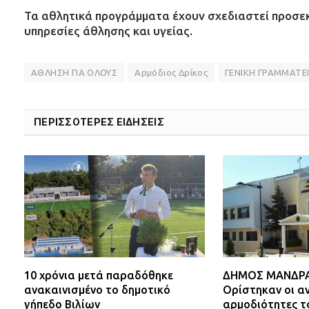
Τα αθλητικά προγράμματα έχουν σχεδιαστεί προσε
υπηρεσίες άθλησης και υγείας.
ΑΘΛΗΣΗ ΓΙΑ ΟΛΟΥΣ
Αρμόδιος Δρίκος
ΓΕΝΙΚΗ ΓΡΑΜΜΑΤΕ
ΠΕΡΙΣΣΟΤΕΡΕΣ ΕΙΔΗΣΕΙΣ
10 χρόνια μετά παραδόθηκε
ΔΗΜΟΣ ΜΑΝΔΡΑΣ
ανακαινισμένο το δημοτικό
Ορίστηκαν οι αν
γήπεδο Βιλίων
αρμοδιότητες τ