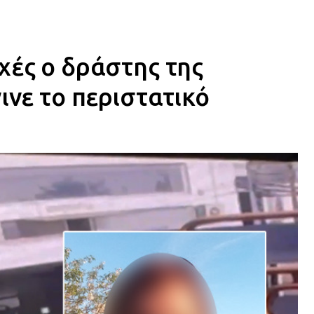
χές ο δράστης της
ινε το περιστατικό