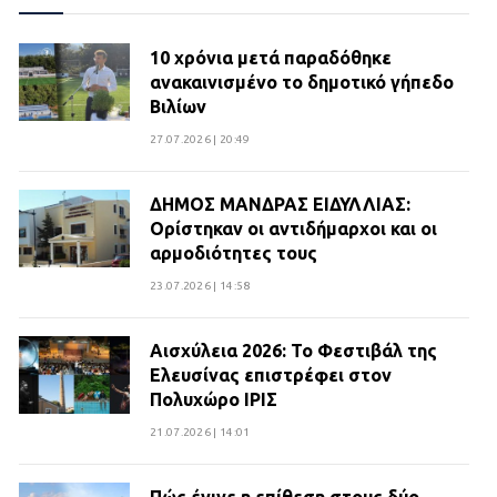
10 χρόνια μετά παραδόθηκε
ανακαινισμένο το δημοτικό γήπεδο
Βιλίων
27.07.2026 | 20:49
ΔΗΜΟΣ ΜΑΝΔΡΑΣ ΕΙΔΥΛΛΙΑΣ:
Ορίστηκαν οι αντιδήμαρχοι και οι
αρμοδιότητες τους
23.07.2026 | 14:58
Αισχύλεια 2026: Το Φεστιβάλ της
Ελευσίνας επιστρέφει στον
Πολυχώρο ΙΡΙΣ
21.07.2026 | 14:01
Πώς έγινε η επίθεση στους δύο