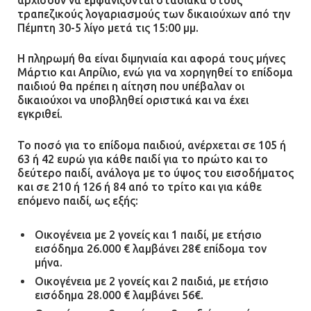
τραπεζικούς λογαριασμούς των δικαιούχων από την
Πέμπτη 30-5 λίγο μετά τις 15:00 μμ.
Η πληρωμή θα είναι διμηνιαία και αφορά τους μήνες
Μάρτιο και Απρίλιο, ενώ για να χορηγηθεί το επίδομα
παιδιού θα πρέπει η αίτηση που υπέβαλαν οι
δικαιούχοι να υποβληθεί οριστικά και να έχει
εγκριθεί.
Το ποσό για το επίδομα παιδιού, ανέρχεται σε 105 ή
63 ή 42 ευρώ για κάθε παιδί για το πρώτο και το
δεύτερο παιδί, ανάλογα με το ύψος του εισοδήματος
και σε 210 ή 126 ή 84 από το τρίτο και για κάθε
επόμενο παιδί, ως εξής:
Οικογένεια με 2 γονείς και 1 παιδί, με ετήσιο
εισόδημα 26.000 € λαμβάνει 28€ επίδομα τον
μήνα.
Οικογένεια με 2 γονείς και 2 παιδιά, με ετήσιο
εισόδημα 28.000 € λαμβάνει 56€.