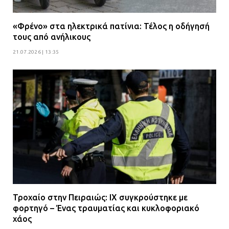
«Φρένο» στα ηλεκτρικά πατίνια: Τέλος η οδήγησή
τους από ανήλικους
21.07.2026 | 13:35
Τροχαίο στην Πειραιώς: ΙΧ συγκρούστηκε με
φορτηγό – Ένας τραυματίας και κυκλοφοριακό
χάος