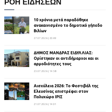
ΡΟΗ ΕΙΔΗΣΕΩΝ
10 χρόνια μετά παραδόθηκε
ανακαινισμένο το δημοτικό γήπεδο
Βιλίων
27.07.2026 | 20:49
ΔΗΜΟΣ ΜΑΝΔΡΑΣ ΕΙΔΥΛΛΙΑΣ:
Ορίστηκαν οι αντιδήμαρχοι και οι
αρμοδιότητες τους
23.07.2026 | 14:58
Αισχύλεια 2026: Το Φεστιβάλ της
Ελευσίνας επιστρέφει στον
Πολυχώρο ΙΡΙΣ
21.07.2026 | 14:01