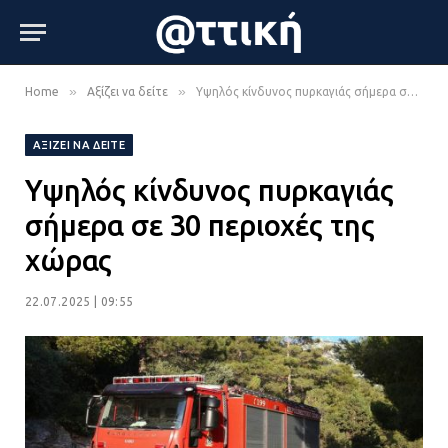
»
»
Home
Αξίζει να δείτε
Υψηλός κίνδυνος πυρκαγιάς σήμερα σε 30 περιοχές της χώρας
ΑΞΊΖΕΙ ΝΑ ΔΕΊΤΕ
Υψηλός κίνδυνος πυρκαγιάς
σήμερα σε 30 περιοχές της
χώρας
22.07.2025 | 09:55