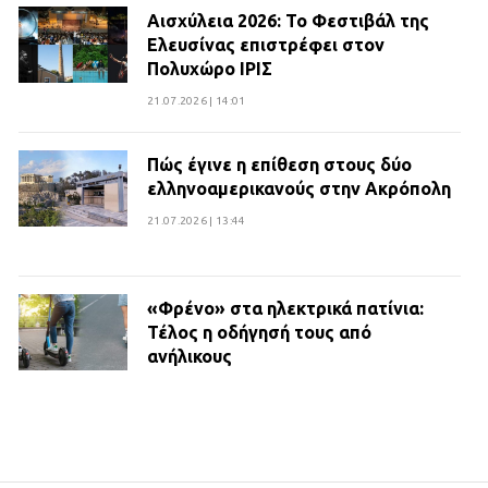
Αισχύλεια 2026: Το Φεστιβάλ της
Ελευσίνας επιστρέφει στον
Πολυχώρο ΙΡΙΣ
21.07.2026 | 14:01
Πώς έγινε η επίθεση στους δύο
ελληνοαμερικανούς στην Ακρόπολη
21.07.2026 | 13:44
«Φρένο» στα ηλεκτρικά πατίνια:
Τέλος η οδήγησή τους από
ανήλικους
21.07.2026 | 13:35
Τροχαίο στην Πειραιώς: ΙΧ
συγκρούστηκε με φορτηγό – Ένας