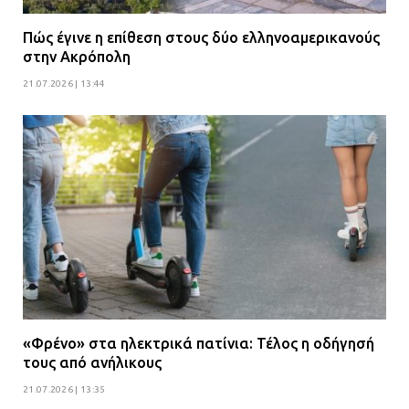
Πώς έγινε η επίθεση στους δύο ελληνοαμερικανούς
στην Ακρόπολη
21.07.2026 | 13:44
«Φρένο» στα ηλεκτρικά πατίνια: Τέλος η οδήγησή
τους από ανήλικους
21.07.2026 | 13:35