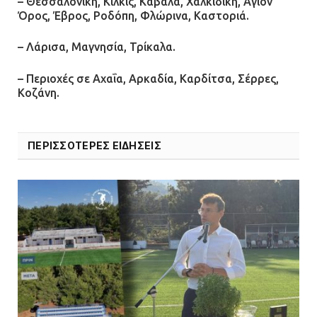
– Θεσσαλονίκη, Κιλκίς, Καβάλα, Χαλκιδική, Άγιον
Όρος, Έβρος, Ροδόπη, Φλώρινα, Καστοριά.
– Λάρισα, Μαγνησία, Τρίκαλα.
– Περιοχές σε Αχαΐα, Αρκαδία, Καρδίτσα, Σέρρες,
Κοζάνη.
ΠΕΡΙΣΣΟΤΕΡΕΣ ΕΙΔΗΣΕΙΣ