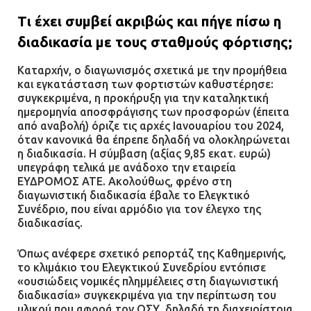
Τι έχει συμβεί ακριβώς και πήγε πίσω η
διαδικασία με τους σταθμούς φόρτισης;
Καταρχήν, ο διαγωνισμός σχετικά με την προμήθεια
και εγκατάσταση των φορτιστών καθυστέρησε:
συγκεκριμένα, η προκήρυξη για την καταληκτική
ημερομηνία αποσφράγισης των προσφορών (έπειτα
από αναβολή) όριζε τις αρχές Ιανουαρίου του 2024,
όταν κανονικά θα έπρεπε δηλαδή να ολοκληρώνεται
η διαδικασία. Η σύμβαση (αξίας 9,85 εκατ. ευρώ)
υπεγράφη τελικά με ανάδοχο την εταιρεία
ΕΥΔΡΟΜΟΣ ΑΤΕ. Ακολούθως, φρένο στη
διαγωνιστική διαδικασία έβαλε το Ελεγκτικό
Συνέδριο, που είναι αρμόδιο για τον έλεγχο της
διαδικασίας.
Όπως ανέφερε σχετικό ρεπορτάζ της Καθημερινής,
το κλιμάκιο του Ελεγκτικού Συνεδρίου εντόπισε
«ουσιώδεις νομικές πλημμέλειες στη διαγωνιστική
διαδικασία» συγκεκριμένα για την περίπτωση του
υλικού που αφορά τον ΟΣΥ, δηλαδή τη διαχειρίστρια