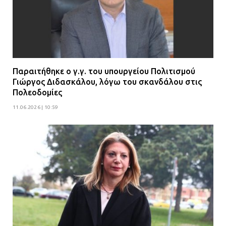
Παραιτήθηκε ο γ.γ. του υπουργείου Πολιτισμού
Γιώργος Διδασκάλου, λόγω του σκανδάλου στις
Πολεοδομίες
11.06.2026 | 10:59