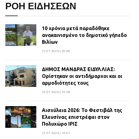
ΡΟΗ ΕΙΔΗΣΕΩΝ
10 χρόνια μετά παραδόθηκε
ανακαινισμένο το δημοτικό γήπεδο
Βιλίων
27.07.2026 | 20:49
ΔΗΜΟΣ ΜΑΝΔΡΑΣ ΕΙΔΥΛΛΙΑΣ:
Ορίστηκαν οι αντιδήμαρχοι και οι
αρμοδιότητες τους
23.07.2026 | 14:58
Αισχύλεια 2026: Το Φεστιβάλ της
Ελευσίνας επιστρέφει στον
Πολυχώρο ΙΡΙΣ
21.07.2026 | 14:01