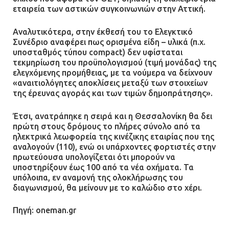
εταιρεία των αστικών συγκοινωνιών στην Αττική.
Αναλυτικότερα, στην έκθεσή του το Ελεγκτικό
Συνέδριο αναφέρει πως ορισμένα είδη – υλικά (π.χ.
υποσταθμός τύπου compact) δεν υφίσταται
τεκμηρίωση του προϋπολογισμού (τιμή μονάδας) της
ελεγχόμενης προμήθειας, με τα νούμερα να δείχνουν
«αναιτιολόγητες αποκλίσεις μεταξύ των στοιχείων
της έρευνας αγοράς και των τιμών δημοπράτησης».
Έτσι, ανατράπηκε η σειρά και η Θεσσαλονίκη θα δει
πρώτη στους δρόμους το πλήρες σύνολο από τα
ηλεκτρικά λεωφορεία της κινέζικης εταιρίας που της
αναλογούν (110), ενώ οι υπάρχοντες φορτιστές στην
πρωτεύουσα υπολογίζεται ότι μπορούν να
υποστηρίξουν έως 100 από τα νέα οχήματα. Τα
υπόλοιπα, εν αναμονή της ολοκλήρωσης του
διαγωνισμού, θα μείνουν με το καλώδιο στο χέρι.
Πηγή: oneman.gr