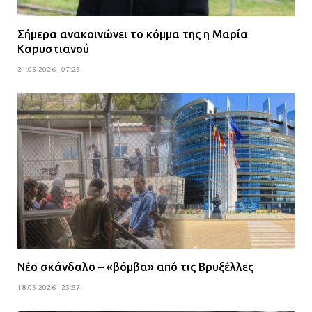
Σήμερα ανακοινώνει το κόμμα της η Μαρία
Καρυστιανού
21.05.2026 | 07:25
Νέο σκάνδαλο – «βόμβα» από τις Βρυξέλλες
18.05.2026 | 23:57