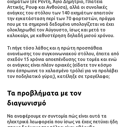
οχημάτων (σε Ρέντη, Άγιο Δημήτριο, Πλατεία
Αττικής, Ρουφ και Ανθούσα), αλλά οι συνολικές
ανάγκες του στόλου των 140 οχημάτων απαιτούν
την εγκατάσταση περί των 70 φορτιστών, πράγμα
που με τα σημερινά δεδομένα υπολογίζεται να έχει
ολοκληρωθεί τον Αύγουστο, ίσως και μετά το
καλοκαίρι, με καθυστέρηση δηλαδή μισού χρόνου.
Τι πήγε τόσο λάθος και η πρώτη προσπάθεια
ανανέωσης του συγκοινωνιακού στόλου, έπειτα από
σχεδόν 15 χρόνια αποεπένδυσης του τομέα και ενώ
οι ανάγκες είναι πλέον οριακές (είδατε τον κόσμο
που έσπρωχνε το χαλασμένο τρόλεϊ για να προλάβει
τον ποδηλατικό γύρο;), κατέληξε σε τραγέλαφο;
Τα προβλήματα με τον
διαγωνισμό
Να αναφέρουμε εν συντομία πώς είναι αυτά τα
ηλεκτρικά λεωφορεία που ίσως να έχεις πετύχει ήδη