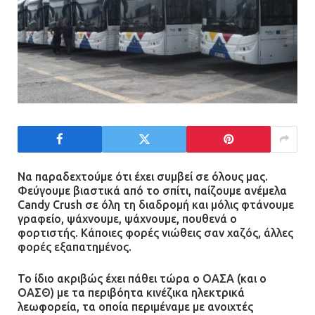
Να παραδεχτούμε ότι έχει συμβεί σε όλους μας.
Φεύγουμε βιαστικά από το σπίτι, παίζουμε ανέμελα
Candy Crush σε όλη τη διαδρομή και μόλις φτάνουμε
γραφείο, ψάχνουμε, ψάχνουμε, πουθενά ο
φορτιστής. Κάποιες φορές νιώθεις σαν χαζός, άλλες
φορές εξαπατημένος.
Το ίδιο ακριβώς έχει πάθει τώρα ο ΟΑΣΑ (και ο
ΟΑΣΘ) με τα περιβόητα κινέζικα ηλεκτρικά
λεωφορεία, τα οποία περιμέναμε με ανοιχτές