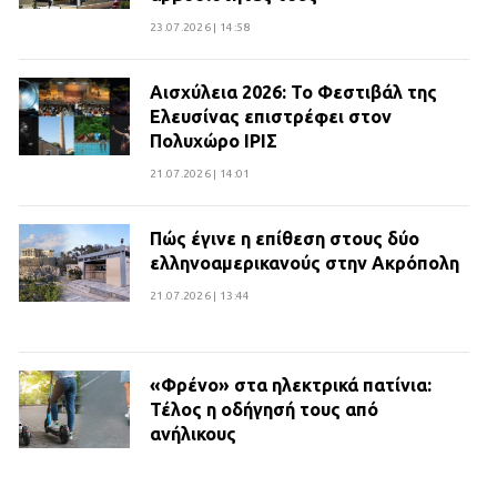
23.07.2026 | 14:58
Αισχύλεια 2026: Το Φεστιβάλ της
Ελευσίνας επιστρέφει στον
Πολυχώρο ΙΡΙΣ
21.07.2026 | 14:01
Πώς έγινε η επίθεση στους δύο
ελληνοαμερικανούς στην Ακρόπολη
21.07.2026 | 13:44
«Φρένο» στα ηλεκτρικά πατίνια:
Τέλος η οδήγησή τους από
ανήλικους
21.07.2026 | 13:35