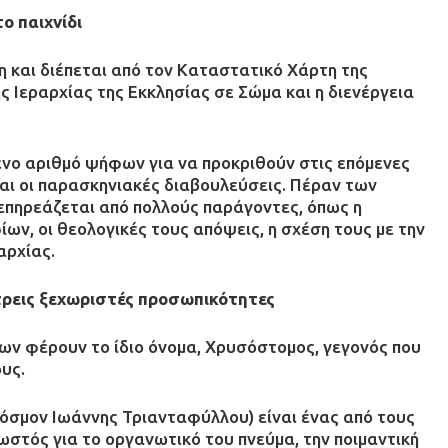
ο παιχνίδι
η και διέπεται από τον Καταστατικό Χάρτη της
ς Ιεραρχίας της Εκκλησίας σε Σώμα και η διενέργεια
νο αριθμό ψήφων για να προκριθούν στις επόμενες
και οι παρασκηνιακές διαβουλεύσεις. Πέραν των
 επηρεάζεται από πολλούς παράγοντες, όπως η
ων, οι θεολογικές τους απόψεις, η σχέση τους με την
αρχίας.
τρεις ξεχωριστές προσωπικότητες
ίων φέρουν το ίδιο όνομα, Χρυσόστομος, γεγονός που
υς.
όσμον Ιωάννης Τριανταφύλλου) είναι ένας από τους
ωστός για το οργανωτικό του πνεύμα, την ποιμαντική