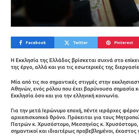
Facebook
Twitter
Pinterest
Η Εκκλησία της Ελλάδος βρίσκεται συχνά στο επίκε
της έργο, αλλά και για τις εσωτερικές της διεργασίε
Μία από τις πιο σημαντικές στιγμές στην εκκλησιασ
Αθηνών, ενός ρόλου που έχει βαρύνουσα σημασία κ
Εκκλησία όσο και για την ελληνική κοινωνία.
Για την μετά Ιερώνυμο εποχή, πέντε ιεράρχες φέρον
αρχιεπισκοπικό θρόνο. Πρόκειται για τους Μητροπολ
Πατρών κ. Χρυσόστομο, Μεσσηνίας κ. Χρυσόστομο, Σ
σημαντικοί και ιδιαιτέρως προβεβλημένοι, έκαστος 