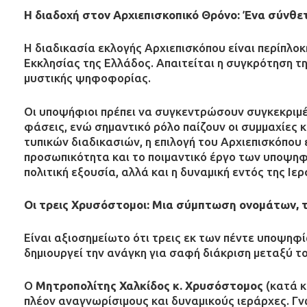
Η διαδοχή στον Αρχιεπισκοπικό Θρόνο: Ένα σύνθετ
Η διαδικασία εκλογής Αρχιεπισκόπου είναι περίπλοκ
Εκκλησίας της Ελλάδος. Απαιτείται η συγκρότηση τη
μυστικής ψηφοφορίας.
Οι υποψήφιοι πρέπει να συγκεντρώσουν συγκεκριμέ
φάσεις, ενώ σημαντικό ρόλο παίζουν οι συμμαχίες 
τυπικών διαδικασιών, η επιλογή του Αρχιεπισκόπου
προσωπικότητα και το ποιμαντικό έργο των υποψηφί
πολιτική εξουσία, αλλά και η δυναμική εντός της Ιερ
Οι τρεις Χρυσόστομοι: Μια σύμπτωση ονομάτων, 
Είναι αξιοσημείωτο ότι τρεις εκ των πέντε υποψηφ
δημιουργεί την ανάγκη για σαφή διάκριση μεταξύ το
Ο
Μητροπολίτης Χαλκίδος κ. Χρυσόστομος
(κατά κ
πλέον αναγνωρίσιμους και δυναμικούς ιεράρχες. Γν