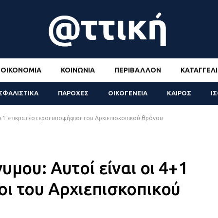
ΟΙΚΟΝΟΜΊΑ
ΚΟΙΝΩΝΊΑ
ΠΕΡΙΒΆΛΛΟΝ
ΚΑΤΑΓΓΕΛΊ
ΣΦΑΛΙΣΤΙΚΑ
ΠΑΡΟΧΕΣ
ΟΙΚΟΓΕΝΕΙΑ
ΚΑΙΡΟΣ
Ι
 4+1 επικρατέστεροι υποψήφιοι του Αρχιεπισκοπικού θρόνου
υμου: Αυτοί είναι οι 4+1
ι του Αρχιεπισκοπικού