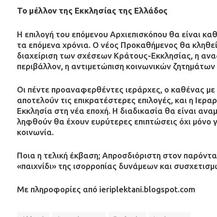
Το μέλλον της Εκκλησίας της Ελλάδος
Η επιλογή του επόμενου Αρχιεπισκόπου θα είναι καθ
τα επόμενα χρόνια. Ο νέος Προκαθήμενος θα κληθεί
διαχείριση των σχέσεων Κράτους-Εκκλησίας, η αναζ
περιβάλλον, η αντιμετώπιση κοινωνικών ζητημάτων 
Οι πέντε προαναφερθέντες ιεράρχες, ο καθένας με 
αποτελούν τις επικρατέστερες επιλογές, και η Ιεραρ
Εκκλησία στη νέα εποχή. Η διαδικασία θα είναι αν
ληφθούν θα έχουν ευρύτερες επιπτώσεις όχι μόνο γι
κοινωνία.
Ποια η τελική έκβαση; Απροσδιόριστη στον παρόντα 
«παιχνίδι» της ισορροπίας δυνάμεων και συσχετισμ
Με πληροφορίες από ieriplektani.blogspot.com