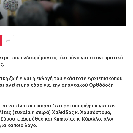
ντρο του ενδιαφέροντος, όχι μόνο για το πνευματικό
ς.
τική ζωή είναι η εκλογή του εκάστοτε Αρχιεπισκόπου
αι αντίκτυπο τόσο για την απανταχού Ορθόδοξη
ται να είναι οι επικρατέστεροι υποψήφιοι για τον
ίτες (τυχαία η σειρά) Χαλκίδος κ. Χρυσόστομο,
ύρου κ. Δωρόθεο και Κηφισίας κ. Κύριλλο, όλοι
για κάποιο λόγο.