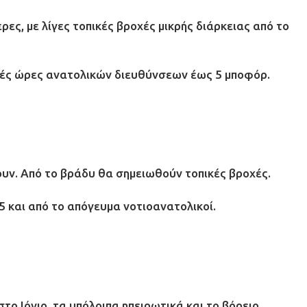
ες, με λίγες τοπικές βροχές μικρής διάρκειας από το
ινές ώρες ανατολικών διευθύνσεων έως 5 μποφόρ.
υν. Από το βράδυ θα σημειωθούν τοπικές βροχές.
 5 και από το απόγευμα νοτιοανατολικοί.
το Ιόνιο, τα υπόλοιπα ηπειρωτικά και το βόρειο