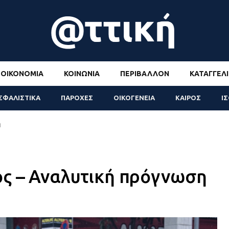
ΟΙΚΟΝΟΜΊΑ
ΚΟΙΝΩΝΊΑ
ΠΕΡΙΒΆΛΛΟΝ
ΚΑΤΑΓΓΕΛΊ
ΣΦΑΛΙΣΤΙΚΑ
ΠΑΡΟΧΕΣ
ΟΙΚΟΓΕΝΕΙΑ
ΚΑΙΡΟΣ
Ι
η
ός – Αναλυτική πρόγνωση