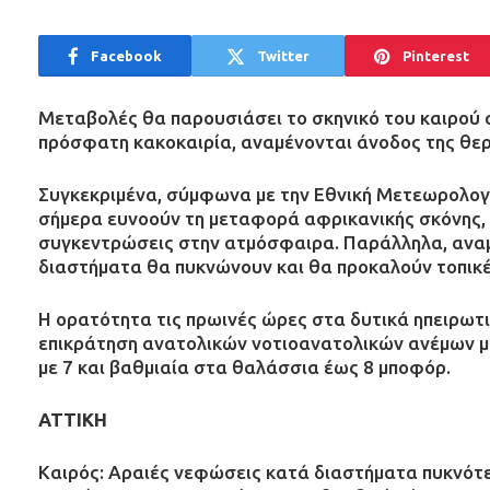
Facebook
Twitter
Pinterest
Μεταβολές θα παρουσιάσει το σκηνικό του καιρού α
πρόσφατη κακοκαιρία, αναμένονται άνοδος της θερ
Συγκεκριμένα, σύμφωνα με την Εθνική Μετεωρολογι
σήμερα ευνοούν τη μεταφορά αφρικανικής σκόνης, 
συγκεντρώσεις στην ατμόσφαιρα. Παράλληλα, αναμ
διαστήματα θα πυκνώνουν και θα προκαλούν τοπικέ
Η ορατότητα τις πρωινές ώρες στα δυτικά ηπειρωτικ
επικράτηση ανατολικών νοτιοανατολικών ανέμων με
με 7 και βαθμιαία στα θαλάσσια έως 8 μποφόρ.
ΑΤΤΙΚΗ
Καιρός: Αραιές νεφώσεις κατά διαστήματα πυκνότερ