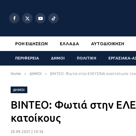
Facebook
X
YouTube
TikTok
(Twitter)
ΡΟΉ ΕΙΔΉΣΕΩΝ
ΕΛΛΆΔΑ
ΑΥΤΟΔΙΟΊΚΗΣΗ
ΠΕΡΙΦΕΡΕΙΑ
ΔΗΜΟΙ
ΠΟΛΙΤΙΚΗ
ΕΡΓΑΣΙΑΚΑ-Α
»
»
Home
ΔΗΜΟΙ
ΒΙΝΤΕΟ: Φωτιά στην ΕΛΕΥΣΙΝΑ αναστάτωσε του
ΔΗΜΟΙ
ΒΙΝΤΕΟ: Φωτιά στην ΕΛ
κατοίκους
20.09.2021 | 10:56