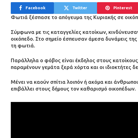
Facebook
Twitter
Pinterest
Φωτιά ξέσπασε το απόγευμα της Κυριακής σε οικόπε
Σύμφωνα με τις καταγγελίες κατοίκων, κινδύνευσαν
οικόπεδο. Στο σημείο έσπευσαν άμεσα δυνάμεις τη
τη φωτιά.
Παράλληλα ο φόβος είναι έκδηλος στους κατοίκους τ
παραμένουν γεμάτα ξερά χόρτα και οι ιδιοκτήτες δ
Μένει να καούν σπίτια λοιπόν ή ακόμα και άνθρωποι
επιβάλλει στους δήμους τον καθαρισμό οικοπέδων.