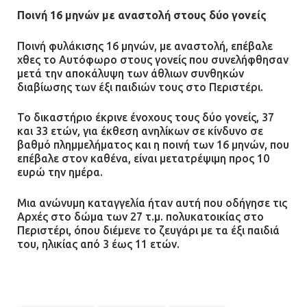
Ποινή 16 μηνών με αναστολή στους δύο γονείς
Ποινή φυλάκισης 16 μηνών, με αναστολή, επέβαλε
χθες το Αυτόφωρο στους γονείς που συνελήφθησαν
μετά την αποκάλυψη των άθλιων συνθηκών
διαβίωσης των έξι παιδιών τους στο Περιστέρι.
Το δικαστήριο έκρινε ένοχους τους δύο γονείς, 37
και 33 ετών, για έκθεση ανηλίκων σε κίνδυνο σε
βαθμό πλημμελήματος και η ποινή των 16 μηνών, που
επέβαλε στον καθένα, είναι μετατρέψιμη προς 10
ευρώ την ημέρα.
Μια ανώνυμη καταγγελία ήταν αυτή που οδήγησε τις
Αρχές στο δώμα των 27 τ.μ. πολυκατοικίας στο
Περιστέρι, όπου διέμενε το ζευγάρι με τα έξι παιδιά
του, ηλικίας από 3 έως 11 ετών.