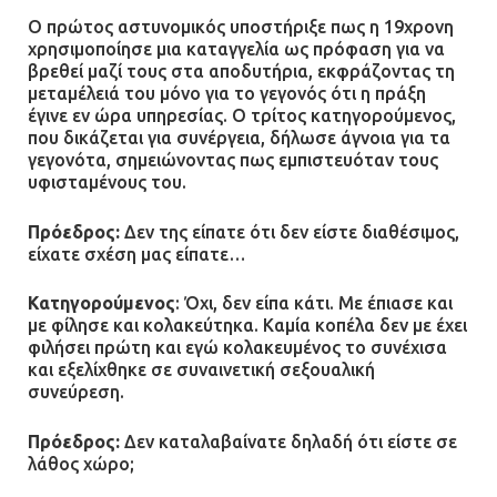
Ο πρώτος αστυνομικός υποστήριξε πως η 19χρονη
χρησιμοποίησε μια καταγγελία ως πρόφαση για να
βρεθεί μαζί τους στα αποδυτήρια, εκφράζοντας τη
μεταμέλειά του μόνο για το γεγονός ότι η πράξη
έγινε εν ώρα υπηρεσίας. Ο τρίτος κατηγορούμενος,
που δικάζεται για συνέργεια, δήλωσε άγνοια για τα
γεγονότα, σημειώνοντας πως εμπιστευόταν τους
υφισταμένους του.
Πρόεδρος:
Δεν της είπατε ότι δεν είστε διαθέσιμος,
είχατε σχέση μας είπατε…
Κατηγορούμενος
: Όχι, δεν είπα κάτι. Με έπιασε και
με φίλησε και κολακεύτηκα. Καμία κοπέλα δεν με έχει
φιλήσει πρώτη και εγώ κολακευμένος το συνέχισα
και εξελίχθηκε σε συναινετική σεξουαλική
συνεύρεση.
Πρόεδρος:
Δεν καταλαβαίνατε δηλαδή ότι είστε σε
λάθος χώρο;