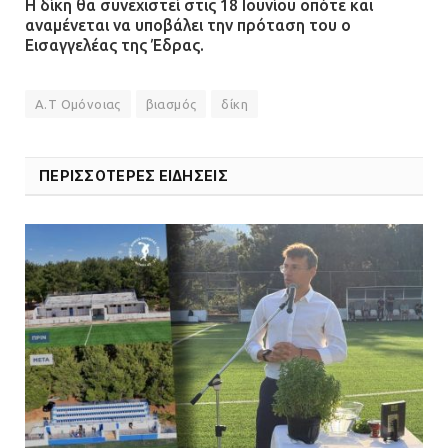
Η δίκη θα συνεχιστεί στις 18 Ιουνίου οπότε και
αναμένεται να υποβάλει την πρόταση του ο
Εισαγγελέας της Έδρας.
Α.Τ Ομόνοιας
βιασμός
δίκη
ΠΕΡΙΣΣΟΤΕΡΕΣ ΕΙΔΗΣΕΙΣ