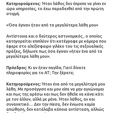
Κατηγορούμενος
: Ήταν λάθος δεν έπρεπε να γίνει εν
ώρα υπηρεσίας, το έχω παραδεχθεί από την πρώτη
στιγμή.
«Όσα έγιναν ήταν από τα μεγαλύτερα λάθη μου»
Αντίστοιχα και ο δεύτερος αστυνομικός , ο οποίος
κατηγορείται επιπλέον ότι κατέγραφε με κάμερα που
έφερε στο αλεξίσφαιρο γιλέκο του τις σεξουαλικές
πράξεις, δήλωσε πως όσα έγιναν «ήταν ένα από τα
μεγαλύτερα λάθη μου».
Πρόεδρος
: Κι αν ήταν παγίδα; Γιατί δίνατε
πληροφορίες για το ΑΤ; Την ξέρατε;
Κατηγορούμενος:
Ήταν ένα από τα μεγαλύτερά μου
λάθη. Με προσέγγισε και μου είπε να μην αγχώνομαι
και πως της αρέσω και πως δεν ήθελε να κάνει κάτι
με τον άλλον, αλλά με μένα. Ήταν λάθος, αν και
συναινετικό… Δεν την πίεσα, δεν ένιωσα καμία
απώθηση, δεν κατάλαβα κάποια αντίσταση, αλλιώς