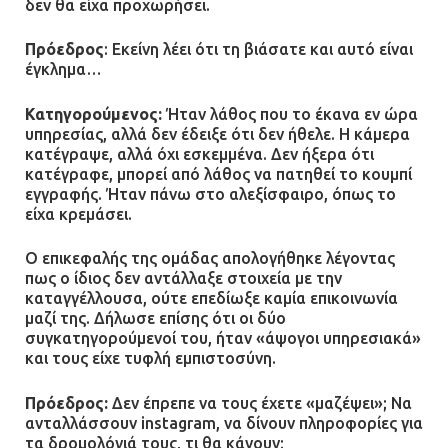
δεν θα είχα προχωρήσει.
Πρόεδρος
: Εκείνη λέει ότι τη βιάσατε και αυτό είναι
έγκλημα…
Κατηγορούμενος:
Ήταν λάθος που το έκανα εν ώρα
υπηρεσίας, αλλά δεν έδειξε ότι δεν ήθελε. Η κάμερα
κατέγραψε, αλλά όχι εσκεμμένα. Δεν ήξερα ότι
κατέγραφε, μπορεί από λάθος να πατηθεί το κουμπί
εγγραφής. Ήταν πάνω στο αλεξίσφαιρο, όπως το
είχα κρεμάσει.
Ο επικεφαλής της ομάδας απολογήθηκε λέγοντας
πως ο ίδιος δεν αντάλλαξε στοιχεία με την
καταγγέλλουσα, ούτε επεδίωξε καμία επικοινωνία
μαζί της. Δήλωσε επίσης ότι οι δύο
συγκατηγορούμενοί του, ήταν «άψογοι υπηρεσιακά»
και τους είχε τυφλή εμπιστοσύνη.
Πρόεδρος:
Δεν έπρεπε να τους έχετε «μαζέψει»; Να
ανταλλάσσουν instagram, να δίνουν πληροφορίες για
τα δρομολόγιά τους, τι θα κάνουν;