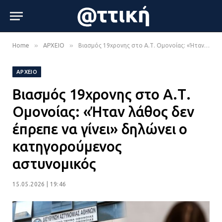
»
»
Home
ΑΡΧΕΙΟ
Βιασμός 19χρονης στο Α.Τ. Ομονοίας: «Ήταν λάθος δεν έπρεπε να γίνει» δηλώνει ο κατηγορούμενος αστυνομικός
ΑΡΧΕΙΟ
Βιασμός 19χρονης στο Α.Τ.
Ομονοίας: «Ήταν λάθος δεν
έπρεπε να γίνει» δηλώνει ο
κατηγορούμενος
αστυνομικός
15.05.2026 | 19:46