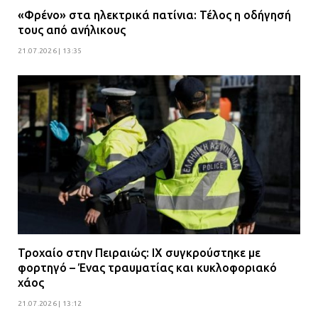
«Φρένο» στα ηλεκτρικά πατίνια: Τέλος η οδήγησή
τους από ανήλικους
21.07.2026 | 13:35
Τροχαίο στην Πειραιώς: ΙΧ συγκρούστηκε με
φορτηγό – Ένας τραυματίας και κυκλοφοριακό
χάος
21.07.2026 | 13:12