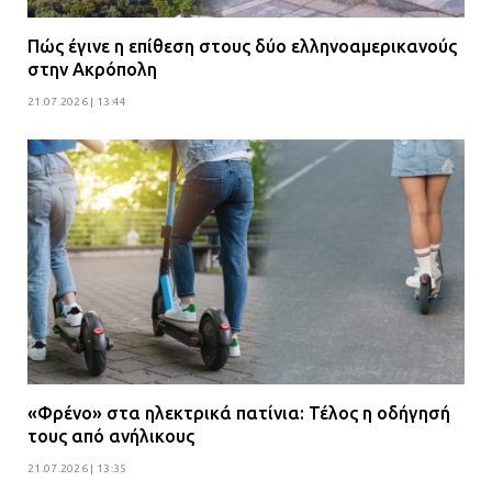
Πώς έγινε η επίθεση στους δύο ελληνοαμερικανούς
στην Ακρόπολη
21.07.2026 | 13:44
«Φρένο» στα ηλεκτρικά πατίνια: Τέλος η οδήγησή
τους από ανήλικους
21.07.2026 | 13:35