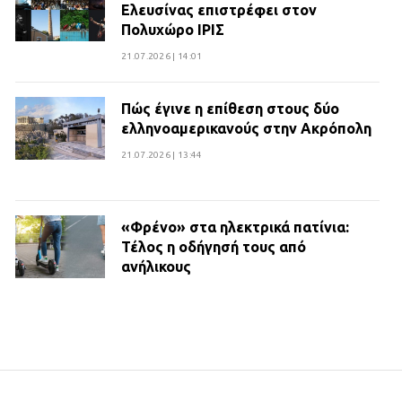
Ελευσίνας επιστρέφει στον
Πολυχώρο ΙΡΙΣ
21.07.2026 | 14:01
Πώς έγινε η επίθεση στους δύο
ελληνοαμερικανούς στην Ακρόπολη
21.07.2026 | 13:44
«Φρένο» στα ηλεκτρικά πατίνια:
Τέλος η οδήγησή τους από
ανήλικους
21.07.2026 | 13:35
Τροχαίο στην Πειραιώς: ΙΧ
συγκρούστηκε με φορτηγό – Ένας
τραυματίας και κυκλοφοριακό χάος