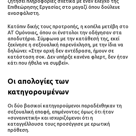
ζητήσει πληροφορίες σχετικά με έναν έλεγχο της
Επιθεώρησης Εργασίας στο μαγαζί όπου δούλευε
ανασφάλιστη.
Κατόπιν δικής τους προτροπής, η κοπέλα μετέβη στο
ΑΤ Ομόνοιας, όπου οι ένστολοι την οδήγησαν στα
αποδυτήρια. Σύμφωνα με την κατάθεσή της, εκεί
ξεκίνησε η σεξουαλική παρενόχληση, με την ίδια να
δηλώνει: «Στην αρχή δεν αντέδρασα, ήμουν σε
κατάσταση σοκ. Δεν υπήρξε κανένα φλερτ, δεν ήταν
κάτι που ήθελα να συμβεί».
Οι απολογίες των
κατηγορουμένων
Οι δύο βασικοί κατηγορούμενοι παραδέχθηκαν τη
σεξουαλική επαφή, επιμένοντας όμως ότι ήταν
«συναινετική» και ισχυριζόμενοι ότι η
καταγγέλλουσα τους προσέγγισε με ερωτική
πρόθεση.