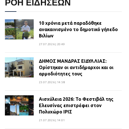
ΡΟΗ ΕΙΔΗΣΕΩΝ
10 χρόνια μετά παραδόθηκε
ανακαινισμένο το δημοτικό γήπεδο
Βιλίων
27.07.2026 | 20:49
ΔΗΜΟΣ ΜΑΝΔΡΑΣ ΕΙΔΥΛΛΙΑΣ:
Ορίστηκαν οι αντιδήμαρχοι και οι
αρμοδιότητες τους
23.07.2026 | 14:58
Αισχύλεια 2026: Το Φεστιβάλ της
Ελευσίνας επιστρέφει στον
Πολυχώρο ΙΡΙΣ
21.07.2026 | 14:01