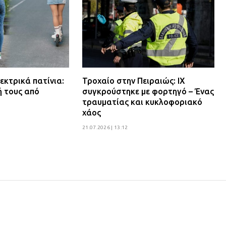
εκτρικά πατίνια:
Τροχαίο στην Πειραιώς: ΙΧ
ή τους από
συγκρούστηκε με φορτηγό – Ένας
τραυματίας και κυκλοφοριακό
χάος
21.07.2026 | 13:12