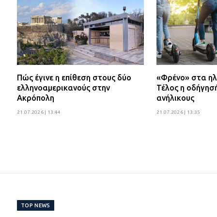
Πώς έγινε η επίθεση στους δύο
«Φρένο» στα ηλ
ελληνοαμερικανούς στην
Τέλος η οδήγησ
Ακρόπολη
ανήλικους
21.07.2026 | 13:44
21.07.2026 | 13:35
TOP NEWS