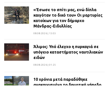
«Έσωσε το σπίτι μας, ενώ δίπλα
καιγόταν το δικό του» Οι μαρτυρίες
κατοίκων για τον δήμαρχο
Μάνδρας-Ειδυλλίας
08.08.2026 | 13:03
Άλιμος: Υπό έλεγχο η πυρκαγιά σε
υπόγειο καταστήματος ναυτιλιακών
ειδών
08.08.2026 | 01:25
10 χρόνια μετά παραδόθηκε
ανακαινισμένο το δημοτικό γήπεδο
Βιλίων
27.07.2026 | 20:49