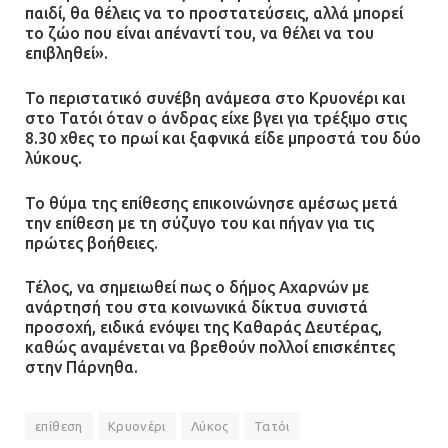
παιδί, θα θέλεις να το προστατεύσεις, αλλά μπορεί
το ζώο που είναι απέναντί του, να θέλει να του
επιβληθεί».
Το περιστατικό συνέβη ανάμεσα στο Κρυονέρι και
στο Τατόι όταν ο άνδρας είχε βγει για τρέξιμο στις
8.30 χθες το πρωί και ξαφνικά είδε μπροστά του δύο
λύκους.
Το θύμα της επίθεσης επικοινώνησε αμέσως μετά
την επίθεση με τη σύζυγο του και πήγαν για τις
πρώτες βοήθειες.
Τέλος, να σημειωθεί πως ο δήμος Αχαρνών με
ανάρτησή του στα κοινωνικά δίκτυα συνιστά
προσοχή, ειδικά ενόψει της Καθαράς Δευτέρας,
καθώς αναμένεται να βρεθούν πολλοί επισκέπτες
στην Πάρνηθα.
επίθεση
Κρυονέρι
Λύκος
Τατόι