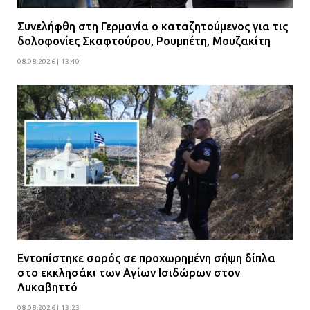
Συνελήφθη στη Γερμανία ο καταζητούμενος για τις
δολοφονίες Σκαφτούρου, Ρουμπέτη, Μουζακίτη
08.08.2026 | 13:40
Εντοπίστηκε σορός σε προχωρημένη σήψη δίπλα
στο εκκλησάκι των Αγίων Ισιδώρων στον
Λυκαβηττό
08.08.2026 | 13:23