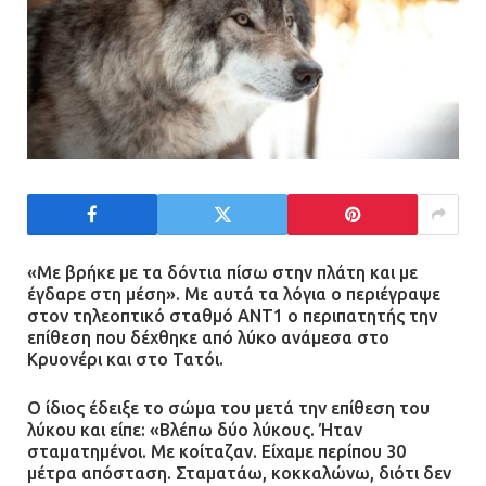
«Με βρήκε με τα δόντια πίσω στην πλάτη και με
έγδαρε στη μέση». Με αυτά τα λόγια ο περιέγραψε
στον τηλεοπτικό σταθμό ΑΝΤ1 ο περιπατητής την
επίθεση που δέχθηκε από λύκο ανάμεσα στο
Κρυονέρι και στο Τατόι.
Ο ίδιος έδειξε το σώμα του μετά την επίθεση του
λύκου και είπε: «Βλέπω δύο λύκους. Ήταν
σταματημένοι. Με κοίταζαν. Είχαμε περίπου 30
μέτρα απόσταση. Σταματάω, κοκκαλώνω, διότι δεν