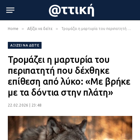
»
»
Home
Αξίζει να δείτε
Τρομάζει η μαρτυρία του περιπατητή που δέχθηκε επίθεση από λύκο: «Με βρήκε με τα δόντια στην πλάτη»
ΑΞΊΖΕΙ ΝΑ ΔΕΊΤΕ
Τρομάζει η μαρτυρία του
περιπατητή που δέχθηκε
επίθεση από λύκο: «Με βρήκε
με τα δόντια στην πλάτη»
22.02.2026 | 23:48