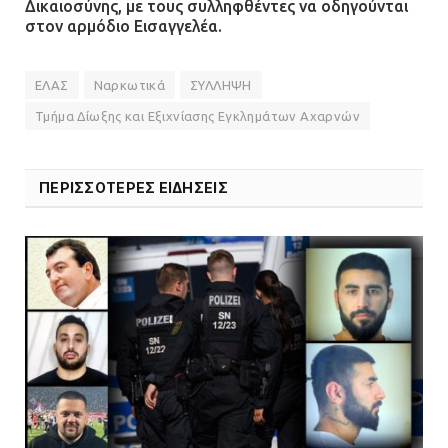
Δικαιοσύνης, με τους συλληφθέντες να οδηγούνται
επεμβάσεων
στον αρμόδιο Εισαγγελέα.
08.07.2026 | 15:02
ΕΛΑΣ
Ναρκωτικά
ΣΥΛΛΗΨΗ
Τμήμα Δίωξης και Εξιχνίασης Εγκλημάτων Αχαρνών
ΠΕΡΙΣΣΟΤΕΡΕΣ ΕΙΔΗΣΕΙΣ