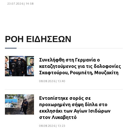
23.07.2026 | 14:58
ΡΟΗ ΕΙΔΗΣΕΩΝ
Συνελήφθη στη Γερμανία ο
καταζητούμενος για τις δολοφονίες
Σκαφτούρου, Ρουμπέτη, Μουζακίτη
08.08.2026 | 13:40
Εντοπίστηκε σορός σε
προχωρημένη σήψη δίπλα στο
εκκλησάκι των Αγίων Ισιδώρων
στον Λυκαβηττό
08.08.2026 | 13:23