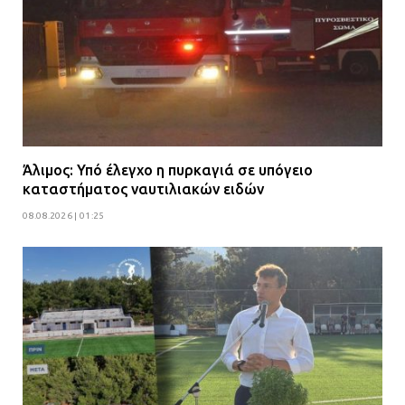
Άλιμος: Υπό έλεγχο η πυρκαγιά σε υπόγειο
καταστήματος ναυτιλιακών ειδών
08.08.2026 | 01:25