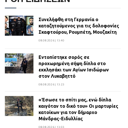
Συνελήφθη στη Γερμανία ο
καταζητούμενος για τις δολοφονίες
Σκαφτούρου, Ρουμπέτη, Μουζακίτη
08.08.2026 | 13:40
Εντοπίστηκε σορός σε
προχωρημένη σήψη δίπλα στο
εκκλησάκι των Αγίων Ισιδώρων
στον Λυκαβηττό
08.08.2026 | 13:23
«Έσωσε το σπίτι μας, ενώ δίπλα
καιγόταν το δικό του» Οι μαρτυρίες
κατοίκων για τον δήμαρχο
Μάνδρας-Ειδυλλίας
08.08.2026 | 13:03