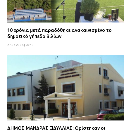
10 χρόνια μετά παραδόθηκε ανακαινισμένο το
δημοτικό γήπεδο Βιλίων
27.07.2026 | 20:49
ΔΗΜΟΣ ΜΑΝΔΡΑΣ ΕΙΔΥΛΛΙΑΣ: Ορίστηκαν οι