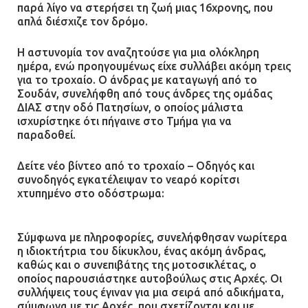
παρά λίγο να στερήσει τη ζωή μιας 16χρονης, που
απλά διέσχιζε τον δρόμο.
Η αστυνομία τον αναζητούσε για μια ολόκληρη
ημέρα, ενώ προηγουμένως είχε συλλάβει ακόμη τρεις
για το τροχαίο. Ο άνδρας με καταγωγή από το
Σουδάν, συνελήφθη από τους άνδρες της ομάδας
ΔΙΑΣ στην οδό Πατησίων, ο οποίος μάλιστα
ισχυρίστηκε ότι πήγαινε στο Τμήμα για να
παραδοθεί.
Δείτε νέο βίντεο από το τροχαίο – Οδηγός και
συνοδηγός εγκατέλειψαν το νεαρό κορίτσι
χτυπημένο στο οδόστρωμα:
Σύμφωνα με πληροφορίες, συνελήφθησαν νωρίτερα
η ιδιοκτήτρια του δίκυκλου, ένας ακόμη άνδρας,
καθώς και ο συνεπιβάτης της μοτοσικλέτας, ο
οποίος παρουσιάστηκε αυτοβούλως στις Αρχές. Οι
συλλήψεις τους έγιναν για μια σειρά από αδικήματα,
σύμφωνα με τις Αρχές, που σχετίζονται και με