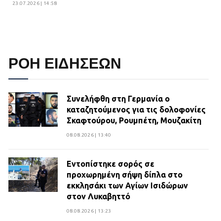
23.07.2026 | 14:58
ΡΟΗ ΕΙΔΗΣΕΩΝ
Συνελήφθη στη Γερμανία ο
καταζητούμενος για τις δολοφονίες
Σκαφτούρου, Ρουμπέτη, Μουζακίτη
08.08.2026 | 13:40
Εντοπίστηκε σορός σε
προχωρημένη σήψη δίπλα στο
εκκλησάκι των Αγίων Ισιδώρων
στον Λυκαβηττό
08.08.2026 | 13:23