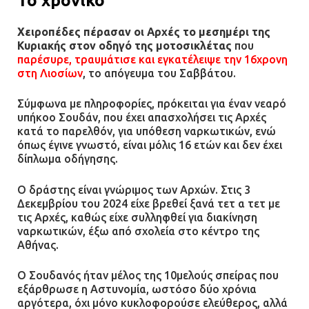
Το χρονικό
Χειροπέδες πέρασαν οι Αρχές το μεσημέρι της
Κυριακής στον οδηγό της μοτοσικλέτας
που
παρέσυρε, τραυμάτισε και εγκατέλειψε την 16χρονη
στη Λιοσίων
, το απόγευμα του Σαββάτου.
Σύμφωνα με πληροφορίες, πρόκειται για έναν νεαρό
υπήκοο Σουδάν, που έχει απασχολήσει τις Αρχές
κατά το παρελθόν, για υπόθεση ναρκωτικών, ενώ
όπως έγινε γνωστό, είναι μόλις 16 ετών και δεν έχει
δίπλωμα οδήγησης.
Ο δράστης είναι γνώριμος των Αρχών. Στις 3
Δεκεμβρίου του 2024 είχε βρεθεί ξανά τετ α τετ με
τις Αρχές, καθώς είχε συλληφθεί για διακίνηση
ναρκωτικών, έξω από σχολεία στο κέντρο της
Αθήνας.
Ο Σουδανός ήταν μέλος της 10μελούς σπείρας που
εξάρθρωσε η Αστυνομία, ωστόσο δύο χρόνια
αργότερα, όχι μόνο κυκλοφορούσε ελεύθερος, αλλά