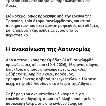
τροχαίο είχαν σχέδιο για να παραπλανήσουν τις
Αρχές.
Ειδικότερα, όπως προέκυψε από την έρευνα της
Τροχαίας, τρία άτομα συνελήφθησαν, για σειρά
αδικημάτων που σχετίζονται με ψευδείς καταθέσεις
και απόκρυψη της αλήθειας γύρω από το
περιστατικό.
Η ανακοίνωση της Αστυνομίας
Από αστυνομικούς της Ομάδας ΔΙ.ΑΣ. συνελήφθη
πρωινές ώρες σήμερα (19-4-2026), 16χρονος οδηγός
δικύκλου, ο οποίος απογευματινές ώρες χθες,
Σάββατο 18 Απριλίου 2026, παρέσυρε,
τραυματίζοντας σοβαρά, και εγκατέλειψε 16χρονη
πεζή, στην οδό Λιοσίων στο κέντρο της Αθήνας.
Σε βάρος του σχηματίσθηκε δικογραφία για
επικίνδυνη οδήγηση, σωματική βλάβη από αμέλεια,
παράλειψη λύτρωσης από κίνδυνο ζωής και