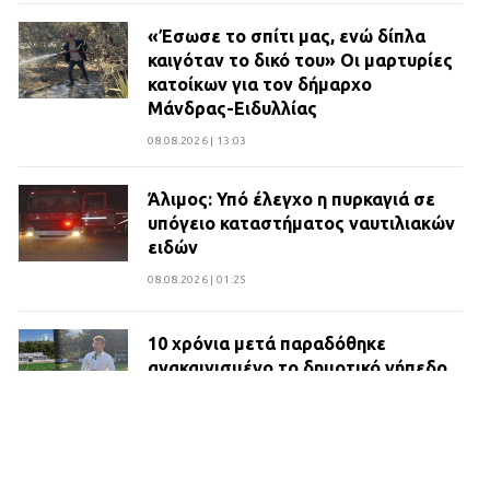
«Έσωσε το σπίτι μας, ενώ δίπλα
καιγόταν το δικό του» Οι μαρτυρίες
κατοίκων για τον δήμαρχο
Μάνδρας-Ειδυλλίας
08.08.2026 | 13:03
Άλιμος: Υπό έλεγχο η πυρκαγιά σε
υπόγειο καταστήματος ναυτιλιακών
ειδών
08.08.2026 | 01:25
10 χρόνια μετά παραδόθηκε
ανακαινισμένο το δημοτικό γήπεδο
Βιλίων
27.07.2026 | 20:49
ΔΗΜΟΣ ΜΑΝΔΡΑΣ ΕΙΔΥΛΛΙΑΣ: