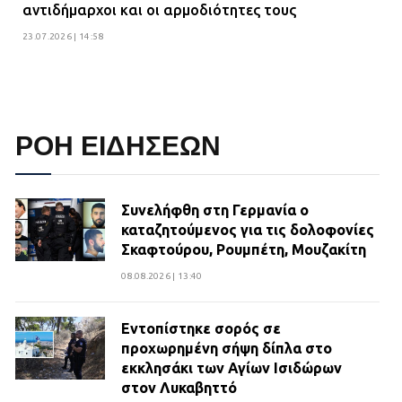
αντιδήμαρχοι και οι αρμοδιότητες τους
23.07.2026 | 14:58
ΡΟΗ ΕΙΔΗΣΕΩΝ
Συνελήφθη στη Γερμανία ο
καταζητούμενος για τις δολοφονίες
Σκαφτούρου, Ρουμπέτη, Μουζακίτη
08.08.2026 | 13:40
Εντοπίστηκε σορός σε
προχωρημένη σήψη δίπλα στο
εκκλησάκι των Αγίων Ισιδώρων
στον Λυκαβηττό