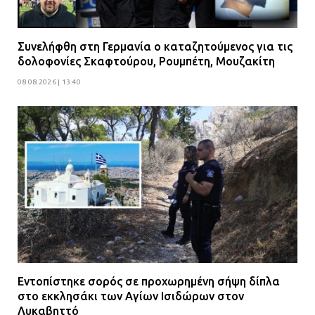
Συνελήφθη στη Γερμανία ο καταζητούμενος για τις
δολοφονίες Σκαφτούρου, Ρουμπέτη, Μουζακίτη
08.08.2026 | 13:40
Εντοπίστηκε σορός σε προχωρημένη σήψη δίπλα
στο εκκλησάκι των Αγίων Ισιδώρων στον
Λυκαβηττό