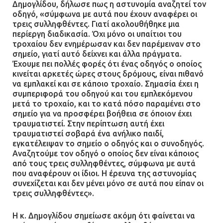
Δημογλίδου, δήλωσε πως η αστυνομία αναζητεί τον
οδηγό, «σύμφωνα με αυτά που έχουν αναφέρει οι
τρεις συλληφθέντες. Γιατί ακολουθήθηκε μια
περίεργη διαδικασία. Όχι μόνο οι υπαίτιοι του
τροχαίου δεν ενημέρωσαν και δεν παρέμειναν στο
σημείο, γιατί αυτό δείχνει και άλλα πράγματα.
Έχουμε πει πολλές φορές ότι ένας οδηγός ο οποίος
κινείται αρκετές ώρες στους δρόμους, είναι πιθανό
να εμπλακεί και σε κάποιο τροχαίο. Σημασία έχει η
συμπεριφορά του οδηγού και του εμπλεκόμενου
μετά το τροχαίο, και το κατά πόσο παραμένει στο
σημείο για να προσφέρει βοήθεια σε όποιον έχει
τραυματιστεί. Στην περίπτωση αυτή έχει
τραυματιστεί σοβαρά ένα ανήλικο παιδί,
εγκατέλειψαν το σημείο ο οδηγός και ο συνοδηγός.
Αναζητούμε τον οδηγό ο οποίος δεν είναι κάποιος
από τους τρεις συλληφθέντες, σύμφωνα με αυτά
που αναφέρουν οι ίδιοι. Η έρευνα της αστυνομίας
συνεχίζεται και δεν μένει μόνο σε αυτά που είπαν οι
τρεις συλληφθέντες».
Η κ. Δημογλίδου σημείωσε ακόμη ότι φαίνεται να