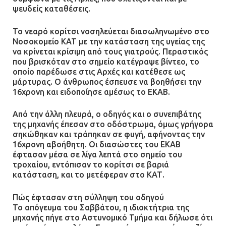
ψευδείς καταθέσεις.
Το νεαρό κορίτσι νοσηλεύεται διασωληνωμένο στο
Νοσοκομείο ΚΑΤ με την κατάσταση της υγείας της
να κρίνεται κρίσιμη από τους γιατρούς. Περαστικός
που βρισκόταν στο σημείο κατέγραψε βίντεο, το
οποίο παρέδωσε στις Αρχές και κατέθεσε ως
μάρτυρας. Ο άνθρωπος έσπευσε να βοηθήσει την
16χρονη και ειδοποίησε αμέσως το ΕΚΑΒ.
Από την άλλη πλευρά, ο οδηγός και ο συνεπιβάτης
της μηχανής έπεσαν στο οδόστρωμα, όμως γρήγορα
σηκώθηκαν και τράπηκαν σε φυγή, αφήνοντας την
16χρονη αβοήθητη. Οι διασώστες του ΕΚΑΒ
έφτασαν μέσα σε λίγα λεπτά στο σημείο του
τροχαίου, εντόπισαν το κορίτσι σε βαριά
κατάσταση, και το μετέφεραν στο ΚΑΤ.
Πώς έφτασαν στη σύλληψη του οδηγού
Το απόγευμα του Σαββάτου, η ιδιοκτήτρια της
μηχανής πήγε στο Αστυνομικό Τμήμα και δήλωσε ότι