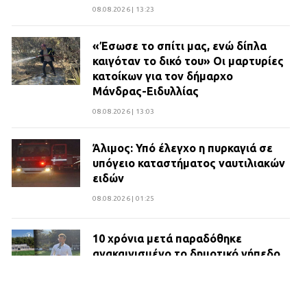
08.08.2026 | 13:23
«Έσωσε το σπίτι μας, ενώ δίπλα
καιγόταν το δικό του» Οι μαρτυρίες
κατοίκων για τον δήμαρχο
Μάνδρας-Ειδυλλίας
08.08.2026 | 13:03
Άλιμος: Υπό έλεγχο η πυρκαγιά σε
υπόγειο καταστήματος ναυτιλιακών
ειδών
08.08.2026 | 01:25
10 χρόνια μετά παραδόθηκε
ανακαινισμένο το δημοτικό γήπεδο
Βιλίων
27.07.2026 | 20:49