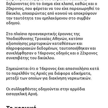
δηλώνοντας ότι το όχημα είχε κλαπεί, καθώς και ο
20χρονος, που φέρεται να του είχε παραχωρηθεί το
δίκυκλο, επιχειρώντας από κοινού να αποκρύψουν
την ταυτότητα του εμπλεκόμενου στο συμβάν
οδηγού.
Στο πλαίσιο προανακριτικής έρευνας της
Υποδιεύθυνσης Τροχαίας Αθηνών, κατόπιν
αξιοποίησης μαρτυρικών καταθέσεων και
πληροφοριακών δεδομένων, ταυτοποιήθηκαν και
συνελήφθησαν ο 16χρονος οδηγός και ο 22χρονος
συνεπιβάτης του δικύκλου.
Σημειώνεται ότι ο 16χρονος έχει απασχολήσει κατά
το παρελθόν τις Αρχές για διάφορα αδικήματα,
μεταξύ των οποίων για διακίνηση ναρκωτικών.
Οι συλληφθέντες οδηγούνται στην αρμόδια
εισαγγελική Αρχή.