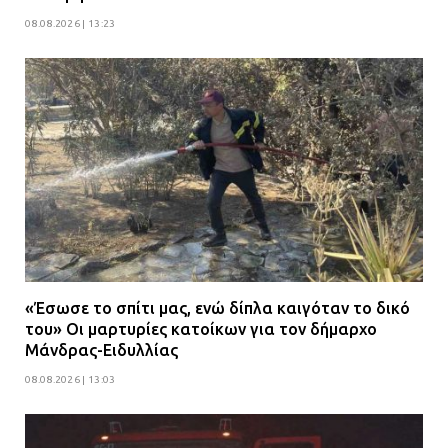
08.08.2026 | 13:23
«Έσωσε το σπίτι μας, ενώ δίπλα καιγόταν το δικό
του» Οι μαρτυρίες κατοίκων για τον δήμαρχο
Μάνδρας-Ειδυλλίας
08.08.2026 | 13:03