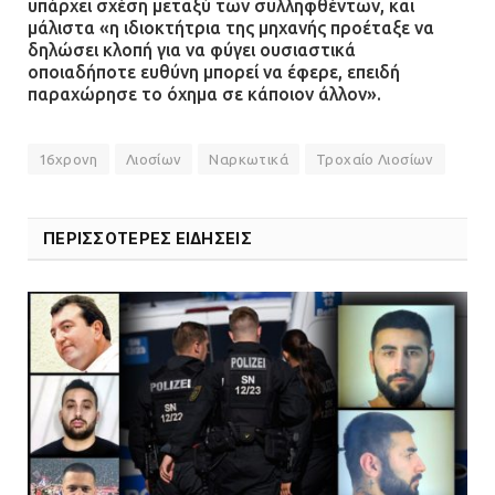
υπάρχει σχέση μεταξύ των συλληφθέντων, και
μάλιστα «η ιδιοκτήτρια της μηχανής προέταξε να
δηλώσει κλοπή για να φύγει ουσιαστικά
οποιαδήποτε ευθύνη μπορεί να έφερε, επειδή
παραχώρησε το όχημα σε κάποιον άλλον».
16χρονη
Λιοσίων
Ναρκωτικά
Τροχαίο Λιοσίων
ΠΕΡΙΣΣΟΤΕΡΕΣ ΕΙΔΗΣΕΙΣ