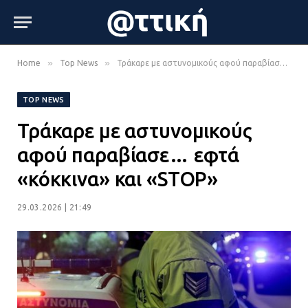
»
»
Home
Top News
Τράκαρε με αστυνομικούς αφού παραβίασε… εφτά «κόκκινα» και «STOP»
TOP NEWS
Τράκαρε με αστυνομικούς
αφού παραβίασε… εφτά
«κόκκινα» και «STOP»
29.03.2026 | 21:49