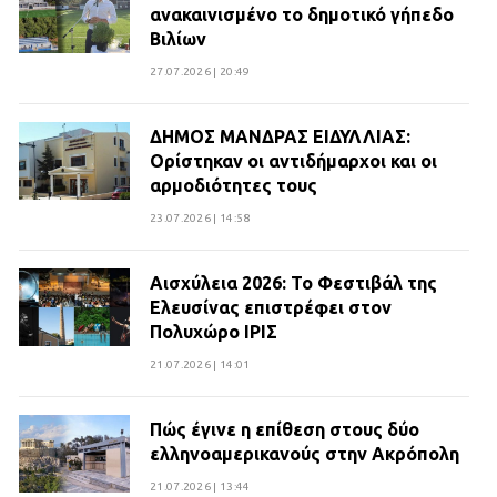
ανακαινισμένο το δημοτικό γήπεδο
Βιλίων
27.07.2026 | 20:49
ΔΗΜΟΣ ΜΑΝΔΡΑΣ ΕΙΔΥΛΛΙΑΣ:
Ορίστηκαν οι αντιδήμαρχοι και οι
αρμοδιότητες τους
23.07.2026 | 14:58
Αισχύλεια 2026: Το Φεστιβάλ της
Ελευσίνας επιστρέφει στον
Πολυχώρο ΙΡΙΣ
21.07.2026 | 14:01
Πώς έγινε η επίθεση στους δύο
ελληνοαμερικανούς στην Ακρόπολη
21.07.2026 | 13:44