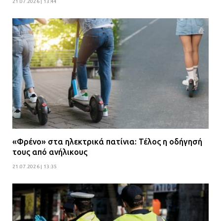
21.07.2026 | 13:44
«Φρένο» στα ηλεκτρικά πατίνια: Τέλος η οδήγησή
τους από ανήλικους
21.07.2026 | 13:35