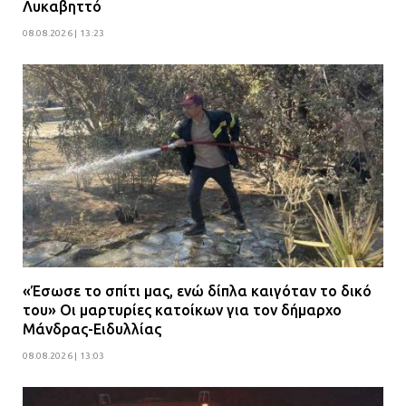
Λυκαβηττό
08.08.2026 | 13:23
«Έσωσε το σπίτι μας, ενώ δίπλα καιγόταν το δικό
του» Οι μαρτυρίες κατοίκων για τον δήμαρχο
Μάνδρας-Ειδυλλίας
08.08.2026 | 13:03