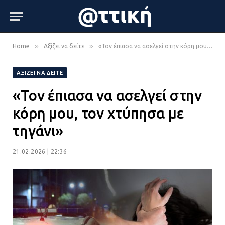
»
»
Home
Αξίζει να δείτε
«Τον έπιασα να ασελγεί στην κόρη μου, τον χτύπησα με τηγάνι»
ΑΞΊΖΕΙ ΝΑ ΔΕΊΤΕ
«Τον έπιασα να ασελγεί στην
κόρη μου, τον χτύπησα με
τηγάνι»
21.02.2026 | 22:36