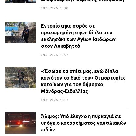
08.08.2026 | 13:40
Εντοπίστηκε σορός σε
προχωρημένη σήψη δίπλα στο
εκκλησάκι των Αγίων Ισιδώρων
στον Λυκαβηττό
08.08.2026 | 13:23
«Έσωσε το σπίτι μας, ενώ δίπλα
καιγόταν το δικό του» Οι μαρτυρίες
κατοίκων για τον δήμαρχο
Μάνδρας-Ειδυλλίας
08.08.2026 | 13:03
Άλιμος: Υπό έλεγχο η πυρκαγιά σε
υπόγειο καταστήματος ναυτιλιακών
ειδών