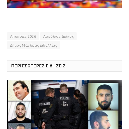
Απόκριες 2026
Αρμόδιος Δρίκος
Δήμος Μάνδρας Ειδυλλίας
ΠΕΡΙΣΣΟΤΕΡΕΣ ΕΙΔΗΣΕΙΣ