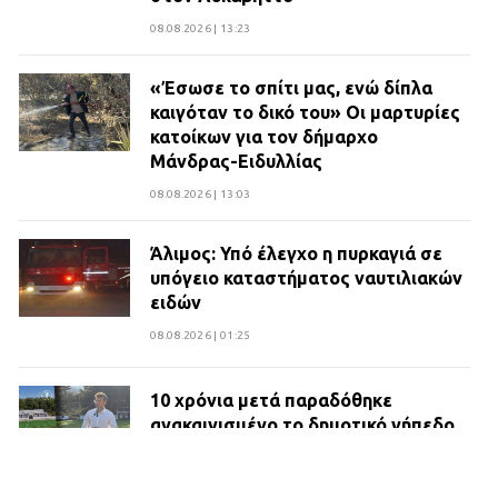
08.08.2026 | 13:23
«Έσωσε το σπίτι μας, ενώ δίπλα
καιγόταν το δικό του» Οι μαρτυρίες
κατοίκων για τον δήμαρχο
Μάνδρας-Ειδυλλίας
08.08.2026 | 13:03
Άλιμος: Υπό έλεγχο η πυρκαγιά σε
υπόγειο καταστήματος ναυτιλιακών
ειδών
08.08.2026 | 01:25
10 χρόνια μετά παραδόθηκε
ανακαινισμένο το δημοτικό γήπεδο
Βιλίων
27.07.2026 | 20:49