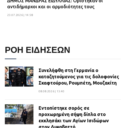
ΔΗΜΟΣ ΜΑΝΔΡΑΣ ΕΙΔΥΛΛΙΑΣ: Ορίστηκαν οι
αντιδήμαρχοι και οι αρμοδιότητες τους
23.07.2026 | 14:58
ΡΟΗ ΕΙΔΗΣΕΩΝ
Συνελήφθη στη Γερμανία ο
καταζητούμενος για τις δολοφονίες
Σκαφτούρου, Ρουμπέτη, Μουζακίτη
08.08.2026 | 13:40
Εντοπίστηκε σορός σε
προχωρημένη σήψη δίπλα στο
εκκλησάκι των Αγίων Ισιδώρων
στον Λυκαβηττό