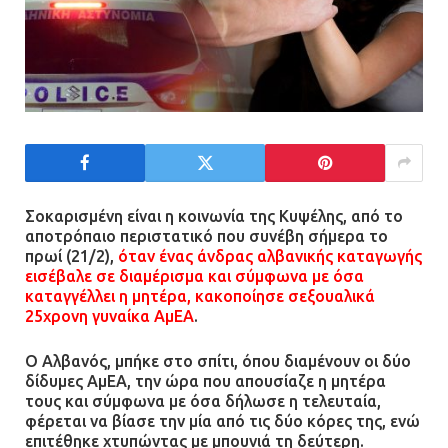
Σοκαρισμένη είναι η κοινωνία της Κυψέλης, από το
αποτρόπαιο περιστατικό που συνέβη σήμερα το
πρωί (21/2),
όταν ένας άνδρας αλβανικής καταγωγής
εισέβαλε σε διαμέρισμα και σύμφωνα με όσα
καταγγέλλει η μητέρα, κακοποίησε σεξουαλικά
25χρονη γυναίκα ΑμΕΑ
.
Ο Αλβανός, μπήκε στο σπίτι, όπου διαμένουν οι δύο
δίδυμες ΑμΕΑ, την ώρα που απουσίαζε η μητέρα
τους και σύμφωνα με όσα δήλωσε η τελευταία,
φέρεται να βίασε την μία από τις δύο κόρες της, ενώ
επιτέθηκε χτυπώντας με μπουνιά τη δεύτερη.