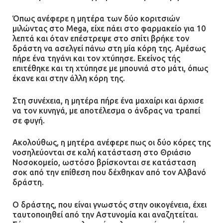
Όπως ανέφερε η μητέρα των δύο κοριτσιών
μιλώντας στο Mega, είχε πάει στο φαρμακείο για 10
λεπτά και όταν επέστρεψε στο σπίτι βρήκε τον
δράστη να ασελγεί πάνω στη μία κόρη της. Αμέσως
πήρε ένα τηγάνι και τον χτύπησε. Εκείνος τής
επιτέθηκε και τη χτύπησε με μπουνιά στο μάτι, όπως
έκανε και στην άλλη κόρη της.
Στη συνέχεια, η μητέρα πήρε ένα μαχαίρι και άρχισε
να τον κυνηγά, με αποτέλεσμα ο άνδρας να τραπεί
σε φυγή.
Ακολούθως, η μητέρα ανέφερε πως οι δύο κόρες της
νοσηλεύονται σε καλή κατάσταση στο Θριάσιο
Νοσοκομείο, ωστόσο βρίσκονται σε κατάσταση
σοκ από την επίθεση που δέχθηκαν από τον Αλβανό
δράστη.
Ο δράστης, που είναι γνωστός στην οικογένεια, έχει
ταυτοποιηθεί από την Αστυνομία και αναζητείται.