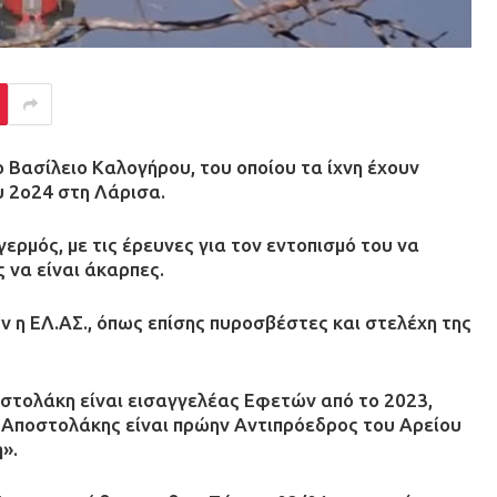
ο Βασίλειο Καλογήρου, του οποίου τα ίχνη έχουν
υ 2ο24 στη Λάρισα.
ερμός, με τις έρευνες για τον εντοπισμό του να
 να είναι άκαρπες.
ν η ΕΛ.ΑΣ., όπως επίσης πυροσβέστες και στελέχη της
στολάκη είναι εισαγγελέας Εφετών από το 2023,
ς Αποστολάκης είναι πρώην Αντιπρόεδρος του Αρείου
».