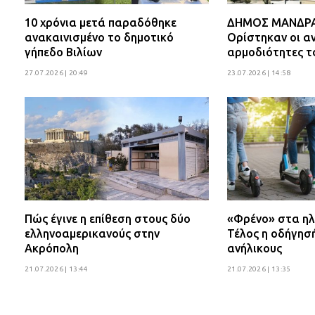
10 χρόνια μετά παραδόθηκε
ΔΗΜΟΣ ΜΑΝΔΡΑΣ
ανακαινισμένο το δημοτικό
Ορίστηκαν οι αν
γήπεδο Βιλίων
αρμοδιότητες τ
27.07.2026 | 20:49
23.07.2026 | 14:58
Πώς έγινε η επίθεση στους δύο
«Φρένο» στα ηλ
ελληνοαμερικανούς στην
Τέλος η οδήγησ
Ακρόπολη
ανήλικους
21.07.2026 | 13:44
21.07.2026 | 13:35