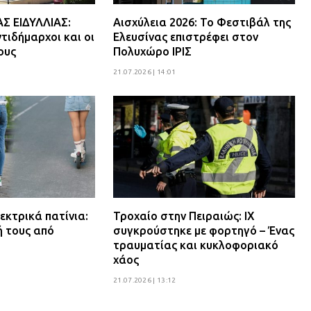
 ΕΙΔΥΛΛΙΑΣ:
Αισχύλεια 2026: Το Φεστιβάλ της
τιδήμαρχοι και οι
Ελευσίνας επιστρέφει στον
ους
Πολυχώρο ΙΡΙΣ
21.07.2026 | 14:01
εκτρικά πατίνια:
Τροχαίο στην Πειραιώς: ΙΧ
ή τους από
συγκρούστηκε με φορτηγό – Ένας
τραυματίας και κυκλοφοριακό
χάος
21.07.2026 | 13:12