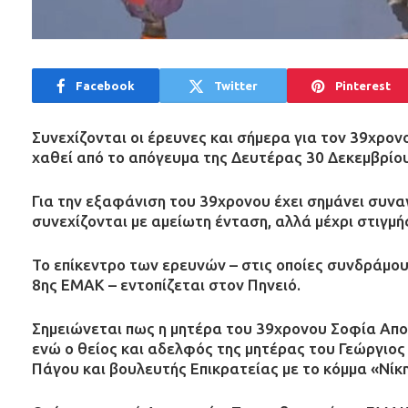
Facebook
Twitter
Pinterest
Συνεχίζονται οι έρευνες και σήμερα για τον 39χρον
χαθεί από το απόγευμα της Δευτέρας 30 Δεκεμβρίο
Για την εξαφάνιση του 39χρονου έχει σημάνει συναγ
συνεχίζονται με αμείωτη ένταση, αλλά μέχρι στιγμής
Το επίκεντρο των ερευνών – στις οποίες συνδράμου
8ης ΕΜΑΚ – εντοπίζεται στον Πηνειό.
Σημειώνεται πως η μητέρα του 39χρονου Σοφία Απο
ενώ ο θείος και αδελφός της μητέρας του Γεώργιο
Πάγου και βουλευτής Επικρατείας με το κόμμα «Νίκη