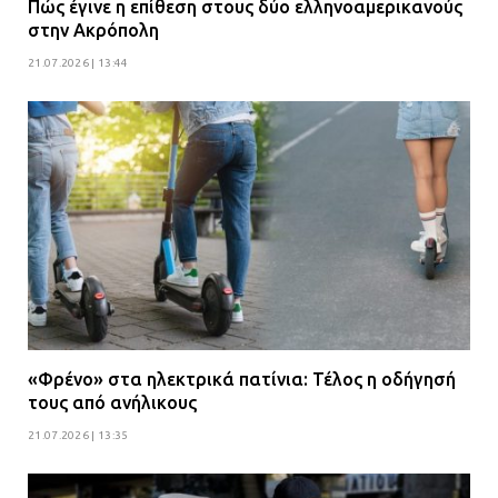
Πώς έγινε η επίθεση στους δύο ελληνοαμερικανούς
στην Ακρόπολη
21.07.2026 | 13:44
«Φρένο» στα ηλεκτρικά πατίνια: Τέλος η οδήγησή
τους από ανήλικους
21.07.2026 | 13:35