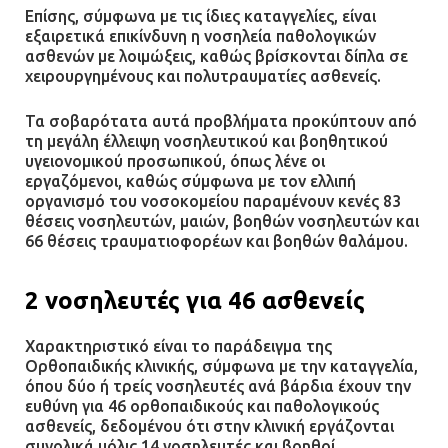
Επίσης, σύμφωνα με τις ίδιες καταγγελίες, είναι
εξαιρετικά επικίνδυνη η νοσηλεία παθολογικών
ασθενών με λοιμώξεις, καθώς βρίσκονται δίπλα σε
χειρουργημένους και πολυτραυματίες ασθενείς.
Τα σοβαρότατα αυτά προβλήματα προκύπτουν από
τη μεγάλη έλλειψη νοσηλευτικού και βοηθητικού
υγειονομικού προσωπικού, όπως λένε οι
εργαζόμενοι, καθώς σύμφωνα με τον ελλιπή
οργανισμό του νοσοκομείου παραμένουν κενές 83
θέσεις νοσηλευτών, μαιών, βοηθών νοσηλευτών και
66 θέσεις τραυματιοφορέων και βοηθών θαλάμου.
2 νοσηλευτές για 46 ασθενείς
Χαρακτηριστικό είναι το παράδειγμα της
Ορθοπαιδικής κλινικής, σύμφωνα με την καταγγελία,
όπου δύο ή τρείς νοσηλευτές ανά βάρδια έχουν την
ευθύνη για 46 ορθοπαιδικούς και παθολογικούς
ασθενείς, δεδομένου ότι στην κλινική εργάζονται
συνολικά μόλις 14 νοσηλευτές και βοηθοί