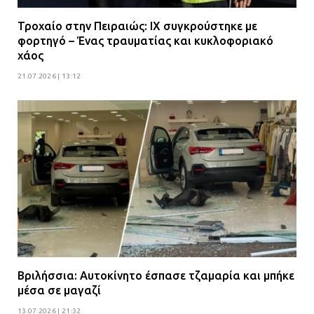
Τροχαίο στην Πειραιώς: ΙΧ συγκρούστηκε με
φορτηγό – Ένας τραυματίας και κυκλοφοριακό
χάος
21.07.2026 | 13:12
Βριλήσσια: Αυτοκίνητο έσπασε τζαμαρία και μπήκε
μέσα σε μαγαζί
13.07.2026 | 21:32