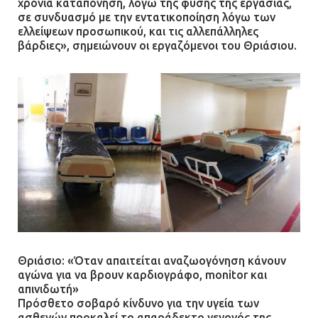
χρόνια καταπόνηση, λόγω της φύσης της εργασίας,
σε συνδυασμό με την εντατικοποίηση λόγω των
ελλείψεων προσωπικού, και τις αλλεπάλληλες
βάρδιες», σημειώνουν οι εργαζόμενοι του Θριάσιου.
Θριάσιο: «Όταν απαιτείται αναζωογόνηση κάνουν
αγώνα για να βρουν καρδιογράφο, monitor και
απινιδωτή»
Πρόσθετο σοβαρό κίνδυνο για την υγεία των
ασθενών προκαλεί το απαράδεκτο γεγονός της