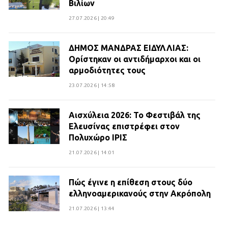
Βιλίων
27.07.2026 | 20:49
ΔΗΜΟΣ ΜΑΝΔΡΑΣ ΕΙΔΥΛΛΙΑΣ:
Ορίστηκαν οι αντιδήμαρχοι και οι
αρμοδιότητες τους
23.07.2026 | 14:58
Αισχύλεια 2026: Το Φεστιβάλ της
Ελευσίνας επιστρέφει στον
Πολυχώρο ΙΡΙΣ
21.07.2026 | 14:01
Πώς έγινε η επίθεση στους δύο
ελληνοαμερικανούς στην Ακρόπολη
21.07.2026 | 13:44