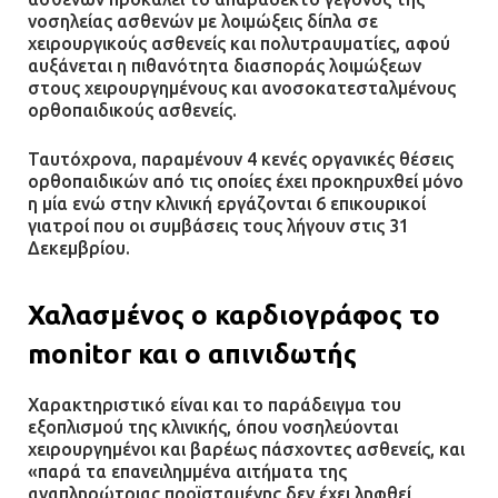
νοσηλείας ασθενών με λοιμώξεις δίπλα σε
χειρουργικούς ασθενείς και πολυτραυματίες, αφού
αυξάνεται η πιθανότητα διασποράς λοιμώξεων
στους χειρουργημένους και ανοσοκατεσταλμένους
ορθοπαιδικούς ασθενείς.
Ταυτόχρονα, παραμένουν 4 κενές οργανικές θέσεις
ορθοπαιδικών από τις οποίες έχει προκηρυχθεί μόνο
η μία ενώ στην κλινική εργάζονται 6 επικουρικοί
γιατροί που οι συμβάσεις τους λήγουν στις 31
Δεκεμβρίου.
Χαλασμένος ο καρδιογράφος το
monitor και ο απινιδωτής
Χαρακτηριστικό είναι και το παράδειγμα του
εξοπλισμού της κλινικής, όπου νοσηλεύονται
χειρουργημένοι και βαρέως πάσχοντες ασθενείς, και
«παρά τα επανειλημμένα αιτήματα της
αναπληρώτριας προϊσταμένης δεν έχει ληφθεί