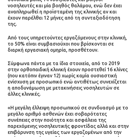
νοσηλευτές και μία βοηθός θαλάμου, ενώ δεν έχει
αναπληρωθεί η προϊσταμένη της κλινικής αν και
έχουν παρέλθει 12 μήνες από τη συνταξιοδότηση
της.
Από τους υπηρετούντες εργαζόμενους στην κλινική,
το 50% είναι συμβασιούχοι που βρίσκονται σε
διαρκή εργασιακή ομηρία, προσθέτουν.
Σύμφωνα πάντα με τα ίδια στοιχεία, από το 2019
στην ορθοπαιδική κλινική έχουν προστεθεί 16 κλίνες
(που κατόπιν έγιναν 12) χωρίς καμία ουσιαστική
ενίσχυση με προσωπικό ενώ αντιθέτως συνεχίζεται
η αποδυνάμωση με μετακινήσεις νοσηλευτών σε
άλλες κλινικές.
«Η μεγάλη έλλειψη προσωπικού σε συνδυασμό με το
μεγάλο αριθμό ασθενών έχει σοβαρότατες
συνέπειες στην ποιότητα και ασφάλεια της
παρεχόμενης νοσηλευτικής φροντίδας αλλά και στην
επιβάρυνση της υγείας των εργαζομένων από την