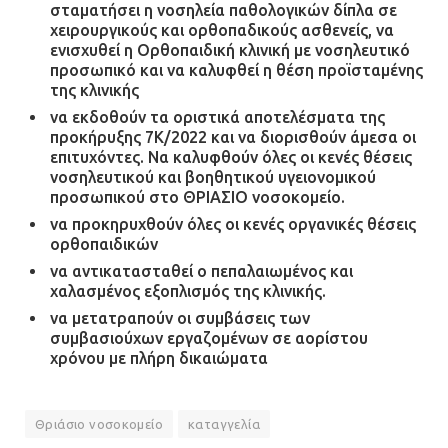
σταματήσει η νοσηλεία παθολογικών δίπλα σε
χειρουργικούς και ορθοπαδικούς ασθενείς, να
ενισχυθεί η Ορθοπαιδική κλινική με νοσηλευτικό
προσωπικό και να καλυφθεί η θέση προϊσταμένης
της κλινικής
να εκδοθούν τα οριστικά αποτελέσματα της
προκήρυξης 7Κ/2022 και να διορισθούν άμεσα οι
επιτυχόντες. Να καλυφθούν όλες οι κενές θέσεις
νοσηλευτικού και βοηθητικού υγειονομικού
προσωπικού στο ΘΡΙΑΣΙΟ νοσοκομείο.
να προκηρυχθούν όλες οι κενές οργανικές θέσεις
ορθοπαιδικών
να αντικατασταθεί ο πεπαλαιωμένος και
χαλασμένος εξοπλισμός της κλινικής.
να μετατραπούν οι συμβάσεις των
συμβασιούχων εργαζομένων σε αορίστου
χρόνου με πλήρη δικαιώματα
Θριάσιο νοσοκομείο
καταγγελία