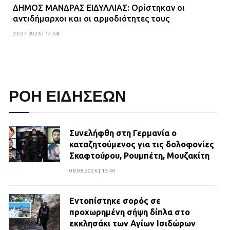
ΔΗΜΟΣ ΜΑΝΔΡΑΣ ΕΙΔΥΛΛΙΑΣ: Ορίστηκαν οι
αντιδήμαρχοι και οι αρμοδιότητες τους
23.07.2026 | 14:58
ΡΟΗ ΕΙΔΗΣΕΩΝ
Συνελήφθη στη Γερμανία ο
καταζητούμενος για τις δολοφονίες
Σκαφτούρου, Ρουμπέτη, Μουζακίτη
08.08.2026 | 13:40
Εντοπίστηκε σορός σε
προχωρημένη σήψη δίπλα στο
εκκλησάκι των Αγίων Ισιδώρων