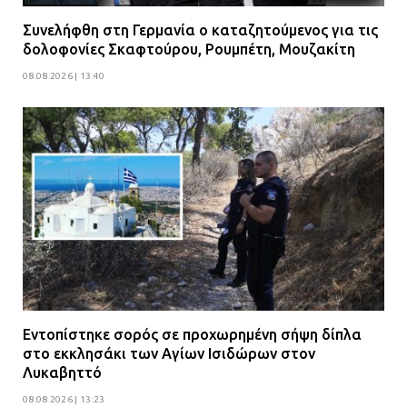
Συνελήφθη στη Γερμανία ο καταζητούμενος για τις
δολοφονίες Σκαφτούρου, Ρουμπέτη, Μουζακίτη
08.08.2026 | 13:40
Εντοπίστηκε σορός σε προχωρημένη σήψη δίπλα
στο εκκλησάκι των Αγίων Ισιδώρων στον
Λυκαβηττό
08.08.2026 | 13:23