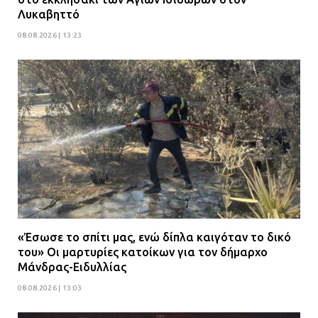
Λυκαβηττό
08.08.2026 | 13:23
«Έσωσε το σπίτι μας, ενώ δίπλα καιγόταν το δικό
του» Οι μαρτυρίες κατοίκων για τον δήμαρχο
Μάνδρας-Ειδυλλίας
08.08.2026 | 13:03