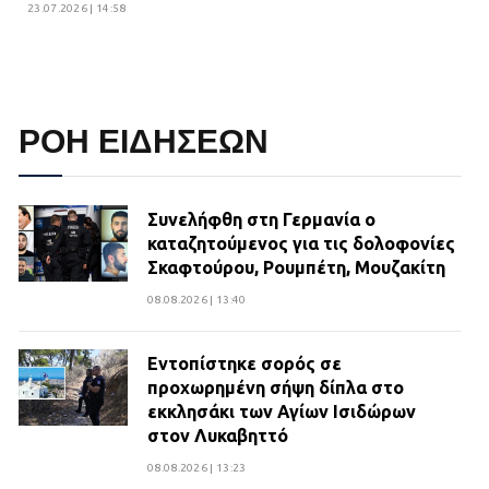
23.07.2026 | 14:58
ΡΟΗ ΕΙΔΗΣΕΩΝ
Συνελήφθη στη Γερμανία ο
καταζητούμενος για τις δολοφονίες
Σκαφτούρου, Ρουμπέτη, Μουζακίτη
08.08.2026 | 13:40
Εντοπίστηκε σορός σε
προχωρημένη σήψη δίπλα στο
εκκλησάκι των Αγίων Ισιδώρων
στον Λυκαβηττό
08.08.2026 | 13:23