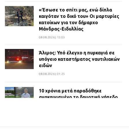
«Έσωσε το σπίτι μας, ενώ δίπλα
καιγόταν το δικό του» Οι μαρτυρίες
κατοίκων για τον δήμαρχο
Μάνδρας-Ειδυλλίας
08.08.2026 | 13:03
Άλιμος: Υπό έλεγχο η πυρκαγιά σε
υπόγειο καταστήματος ναυτιλιακών
ειδών
08.08.2026 | 01:25
10 χρόνια μετά παραδόθηκε
ανακαινισμένο το δημοτικό γήπεδο
Βιλίων
27.07.2026 | 20:49
ΔΗΜΟΣ ΜΑΝΔΡΑΣ ΕΙΔΥΛΛΙΑΣ: