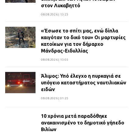
στον Λυκαβηττό
08.08.2026 | 13:23
«Έσωσε το σπίτι μας, ενώ δίπλα
καιγόταν το δικό του» Οι μαρτυρίες
κατοίκων για τον δήμαρχο
Μάνδρας-Ειδυλλίας
08.08.2026 | 13:03
Άλιμος: Υπό έλεγχο η πυρκαγιά σε
υπόγειο καταστήματος ναυτιλιακών
ειδών
08.08.2026 | 01:25
10 χρόνια μετά παραδόθηκε
ανακαινισμένο το δημοτικό γήπεδο
Βιλίων