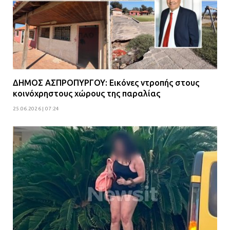
08.07.2026 | 15:02
ΔΗΜΟΣ ΜΑΝΔΡΑΣ ΕΙΔΥΛΛΙΑΣ: Δύο
νέα πολυδύναμα οχήματα 4×4
ενισχύουν την Πολιτική Προστασία
08.07.2026 | 09:40
ΔΗΜΟΣ ΑΣΠΡΟΠΥΡΓΟΥ: Εικόνες ντροπής στους
κοινόχρηστους χώρους της παραλίας
25.06.2026 | 07:24