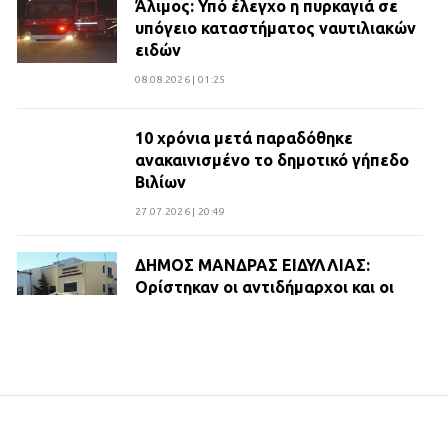
Άλιμος: Υπό έλεγχο η πυρκαγιά σε
υπόγειο καταστήματος ναυτιλιακών
ειδών
08.08.2026 | 01:25
10 χρόνια μετά παραδόθηκε
ανακαινισμένο το δημοτικό γήπεδο
Βιλίων
27.07.2026 | 20:49
ΔΗΜΟΣ ΜΑΝΔΡΑΣ ΕΙΔΥΛΛΙΑΣ:
Ορίστηκαν οι αντιδήμαρχοι και οι
αρμοδιότητες τους
23.07.2026 | 14:58
Αισχύλεια 2026: Το Φεστιβάλ της
Ελευσίνας επιστρέφει στον
Πολυχώρο ΙΡΙΣ