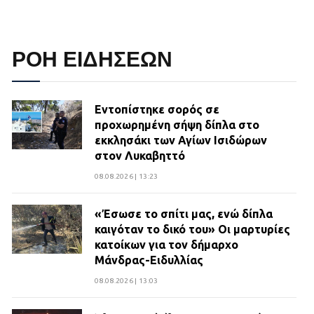
ΡΟΗ ΕΙΔΗΣΕΩΝ
Εντοπίστηκε σορός σε
προχωρημένη σήψη δίπλα στο
εκκλησάκι των Αγίων Ισιδώρων
στον Λυκαβηττό
08.08.2026 | 13:23
«Έσωσε το σπίτι μας, ενώ δίπλα
καιγόταν το δικό του» Οι μαρτυρίες
κατοίκων για τον δήμαρχο
Μάνδρας-Ειδυλλίας
08.08.2026 | 13:03