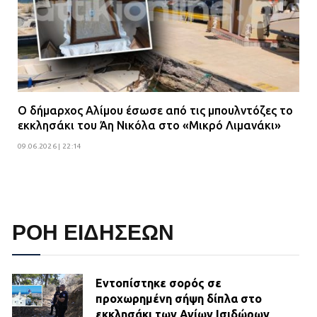
Ο δήμαρχος Αλίμου έσωσε από τις μπουλντόζες το
εκκλησάκι του Άη Νικόλα στο «Μικρό Λιμανάκι»
09.06.2026 | 22:14
ΡΟΗ ΕΙΔΗΣΕΩΝ
Εντοπίστηκε σορός σε
προχωρημένη σήψη δίπλα στο
εκκλησάκι των Αγίων Ισιδώρων