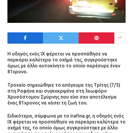
Η οδηγός ενός ΙΧ φέρεται να προσπάθησε να
παρκάρει καλύτερα το οχήμά της, συγκρούστηκε
όμως με άλλο αυτοκίνητο το οποίο παρέσυρε έναν
81χρονο.
Τροχαίο σημειώθηκε το απόγευμα της Τρίτης (7/5)
στη Ραφήνα και συγκεκριμένα στη λεωφόρο
Χρυσόστομου Σμύρνης που είχε σαν αποτέλεσμα
ένας 81χρονος να χάσει τη ζωή του.
Ειδικότερα, σύμφωνα με το irafina.gr, η οδηγός ενός
ΙΧ φέρεται να προσπάθησε να παρκάρει καλύτερα το
οχήμά της, το οποίο όμως συγκρούστηκε με άλλο