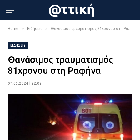
»
»
Home
Ειδήσεις
Θανάσιμος τραυματισμός 81χρονου στη Ραφήνα
ΕΙΔΉΣΕΙΣ
Θανάσιμος τραυματισμός
81χρονου στη Ραφήνα
07.05.2024 | 22:02