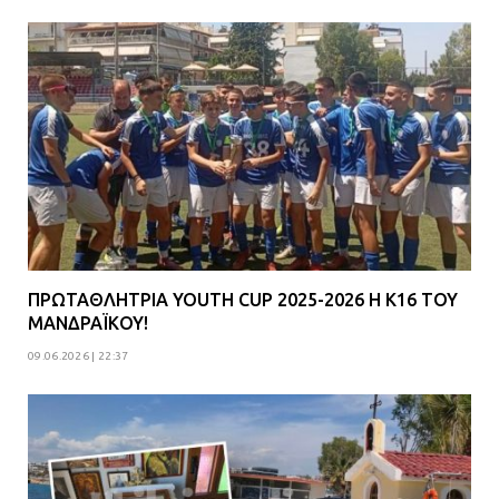
ΠΡΩΤΑΘΛΗΤΡΙΑ YOUTH CUP 2025-2026 Η Κ16 ΤΟΥ
ΜΑΝΔΡΑΪΚΟΥ!
09.06.2026 | 22:37