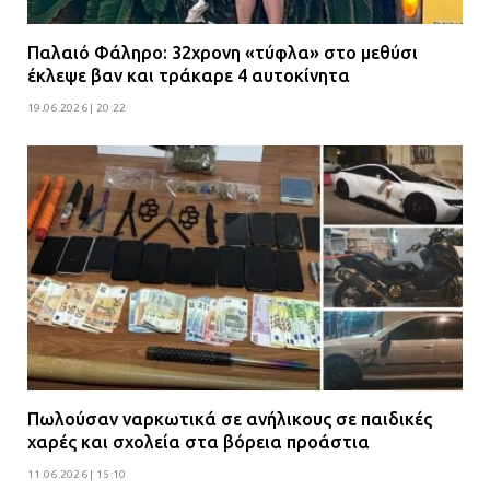
Παλαιό Φάληρο: 32χρονη «τύφλα» στο μεθύσι
έκλεψε βαν και τράκαρε 4 αυτοκίνητα
19.06.2026 | 20:22
Πωλούσαν ναρκωτικά σε ανήλικους σε παιδικές
χαρές και σχολεία στα βόρεια προάστια
11.06.2026 | 15:10