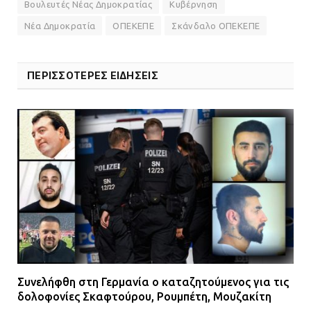
Βουλευτές Νέας Δημοκρατίας
Κυβέρνηση
Νέα Δημοκρατία
ΟΠΕΚΕΠΕ
Σκάνδαλο ΟΠΕΚΕΠΕ
ΠΕΡΙΣΣΟΤΕΡΕΣ ΕΙΔΗΣΕΙΣ
Συνελήφθη στη Γερμανία ο καταζητούμενος για τις
δολοφονίες Σκαφτούρου, Ρουμπέτη, Μουζακίτη