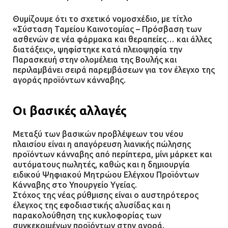
Θυμίζουμε ότι το σχετικό νομοσχέδιο, με τίτλο
«Σύσταση Ταμείου Καινοτομίας – Πρόσβαση των
ασθενών σε νέα φάρμακα και θεραπείες… και άλλες
διατάξεις», ψηφίστηκε κατά πλειοψηφία την
Παρασκευή στην ολομέλεια της Βουλής και
περιλαμβάνει σειρά παρεμβάσεων για τον έλεγχο της
αγοράς προϊόντων κάνναβης.
Οι βασικές αλλαγές
Μεταξύ των βασικών προβλέψεων του νέου
πλαισίου είναι η απαγόρευση λιανικής πώλησης
προϊόντων κάνναβης από περίπτερα, μίνι μάρκετ και
αυτόματους πωλητές, καθώς και η δημιουργία
ειδικού Ψηφιακού Μητρώου Ελέγχου Προϊόντων
Κάνναβης στο Υπουργείο Υγείας.
Στόχος της νέας ρύθμισης είναι ο αυστηρότερος
έλεγχος της εφοδιαστικής αλυσίδας και η
παρακολούθηση της κυκλοφορίας των
συγκεκριμένων προϊόντων στην αγορά.