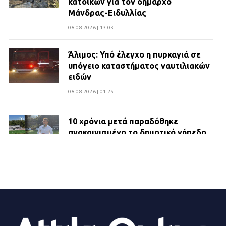
κατοίκων για τον δήμαρχο
Μάνδρας-Ειδυλλίας
08.08.2026 | 13:03
Άλιμος: Υπό έλεγχο η πυρκαγιά σε
υπόγειο καταστήματος ναυτιλιακών
ειδών
08.08.2026 | 01:25
10 χρόνια μετά παραδόθηκε
ανακαινισμένο το δημοτικό γήπεδο
Βιλίων
27.07.2026 | 20:49
ΔΗΜΟΣ ΜΑΝΔΡΑΣ ΕΙΔΥΛΛΙΑΣ:
Ορίστηκαν οι αντιδήμαρχοι και οι
αρμοδιότητες τους
23.07.2026 | 14:58