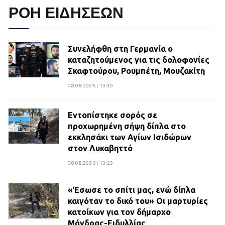
ΡΟΗ ΕΙΔΗΣΕΩΝ
Συνελήφθη στη Γερμανία ο
καταζητούμενος για τις δολοφονίες
Σκαφτούρου, Ρουμπέτη, Μουζακίτη
08.08.2026 | 13:40
Εντοπίστηκε σορός σε
προχωρημένη σήψη δίπλα στο
εκκλησάκι των Αγίων Ισιδώρων
στον Λυκαβηττό
08.08.2026 | 13:23
«Έσωσε το σπίτι μας, ενώ δίπλα
καιγόταν το δικό του» Οι μαρτυρίες
κατοίκων για τον δήμαρχο
Μάνδρας-Ειδυλλίας