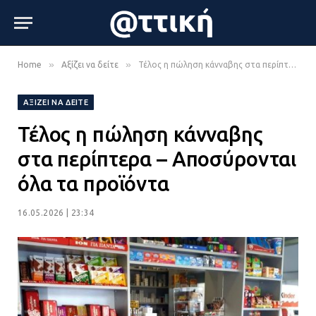
»
»
Home
Αξίζει να δείτε
Τέλος η πώληση κάνναβης στα περίπτερα – Αποσύρονται όλα τα προϊόντα
ΑΞΊΖΕΙ ΝΑ ΔΕΊΤΕ
Τέλος η πώληση κάνναβης
στα περίπτερα – Αποσύρονται
όλα τα προϊόντα
16.05.2026 | 23:34