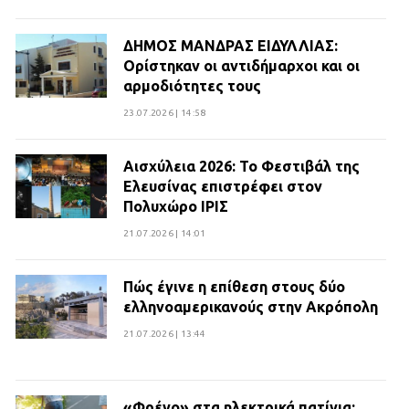
ΔΗΜΟΣ ΜΑΝΔΡΑΣ ΕΙΔΥΛΛΙΑΣ:
Ορίστηκαν οι αντιδήμαρχοι και οι
αρμοδιότητες τους
23.07.2026 | 14:58
Αισχύλεια 2026: Το Φεστιβάλ της
Ελευσίνας επιστρέφει στον
Πολυχώρο ΙΡΙΣ
21.07.2026 | 14:01
Πώς έγινε η επίθεση στους δύο
ελληνοαμερικανούς στην Ακρόπολη
21.07.2026 | 13:44
«Φρένο» στα ηλεκτρικά πατίνια: