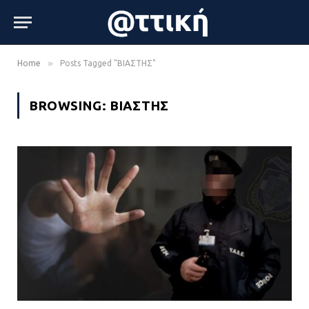
»
Home
Posts Tagged "ΒΙΑΣΤΗΣ"
BROWSING:
ΒΙΑΣΤΗΣ