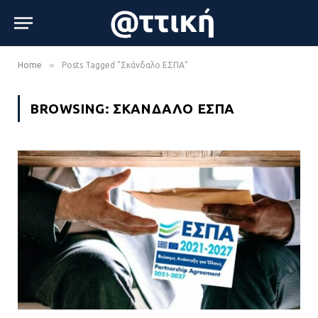
»
Home
Posts Tagged "Σκάνδαλο ΕΣΠΑ"
BROWSING:
ΣΚΆΝΔΑΛΟ ΕΣΠΑ