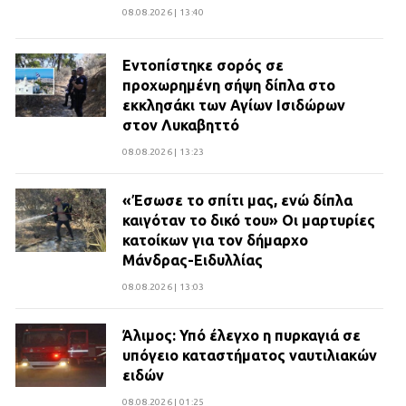
08.08.2026 | 13:40
Εντοπίστηκε σορός σε
προχωρημένη σήψη δίπλα στο
εκκλησάκι των Αγίων Ισιδώρων
στον Λυκαβηττό
08.08.2026 | 13:23
«Έσωσε το σπίτι μας, ενώ δίπλα
καιγόταν το δικό του» Οι μαρτυρίες
κατοίκων για τον δήμαρχο
Μάνδρας-Ειδυλλίας
08.08.2026 | 13:03
Άλιμος: Υπό έλεγχο η πυρκαγιά σε
υπόγειο καταστήματος ναυτιλιακών
ειδών
08.08.2026 | 01:25