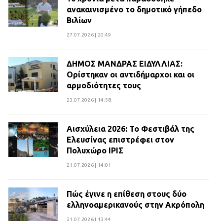
ανακαινισμένο το δημοτικό γήπεδο
Βιλίων
27.07.2026 | 20:49
ΔΗΜΟΣ ΜΑΝΔΡΑΣ ΕΙΔΥΛΛΙΑΣ:
Ορίστηκαν οι αντιδήμαρχοι και οι
αρμοδιότητες τους
23.07.2026 | 14:58
Αισχύλεια 2026: Το Φεστιβάλ της
Ελευσίνας επιστρέφει στον
Πολυχώρο ΙΡΙΣ
21.07.2026 | 14:01
Πώς έγινε η επίθεση στους δύο
ελληνοαμερικανούς στην Ακρόπολη
21.07.2026 | 13:44