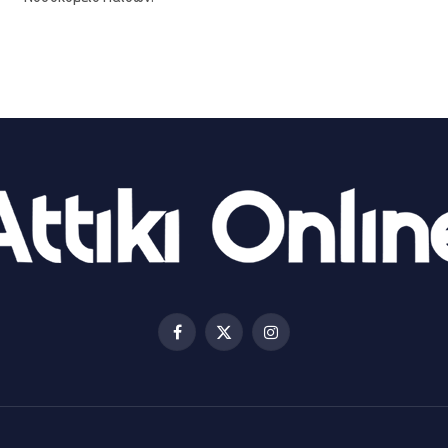
Facebook
X
Instagram
(Twitter)