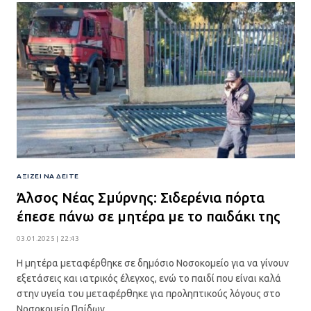
ΑΞΊΖΕΙ ΝΑ ΔΕΊΤΕ
Άλσος Νέας Σμύρνης: Σιδερένια πόρτα
έπεσε πάνω σε μητέρα με το παιδάκι της
03.01.2025 | 22:43
Η μητέρα μεταφέρθηκε σε δημόσιο Νοσοκομείο για να γίνουν
εξετάσεις και ιατρικός έλεγχος, ενώ το παιδί που είναι καλά
στην υγεία του μεταφέρθηκε για προληπτικούς λόγους στο
Νοσοκομείο Παίδων.