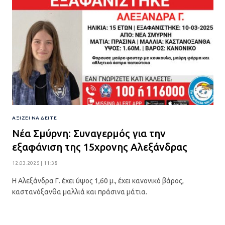
ΑΞΊΖΕΙ ΝΑ ΔΕΊΤΕ
Νέα Σμύρνη: Συναγερμός για την
εξαφάνιση της 15χρονης Αλεξάνδρας
12.03.2025 | 11:38
Η Αλεξάνδρα Γ. έχει ύψος 1,60 μ., έχει κανονικό βάρος,
καστανόξανθα μαλλιά και πράσινα μάτια.