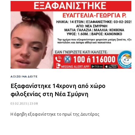
ΑΞΊΖΕΙ ΝΑ ΔΕΊΤΕ
Εξαφανίστηκε 14χρονη από χώρο
φιλοξενίας στη Νέα Σμύρνη
03.02.2025 | 23:08
Η έφηβη εξαφανίστηκε το πρωί της Δευτέρας