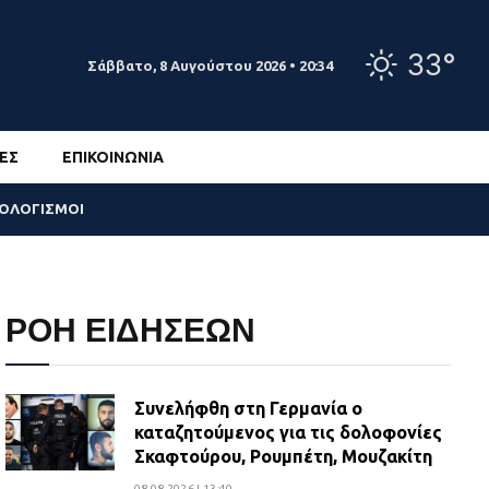
33°
Σάββατο, 8 Αυγούστου 2026 • 20:34
ΕΣ
ΕΠΙΚΟΙΝΩΝΊΑ
ΣΟΛΟΓΙΣΜΟΙ
ΡΟΗ ΕΙΔΗΣΕΩΝ
Συνελήφθη στη Γερμανία ο
καταζητούμενος για τις δολοφονίες
Σκαφτούρου, Ρουμπέτη, Μουζακίτη
08.08.2026 | 13:40