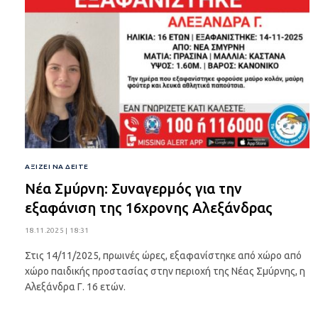
ΑΞΊΖΕΙ ΝΑ ΔΕΊΤΕ
Νέα Σμύρνη: Συναγερμός για την
εξαφάνιση της 16χρονης Αλεξάνδρας
18.11.2025 | 18:31
Στις 14/11/2025, πρωινές ώρες, εξαφανίστηκε από χώρο από
χώρο παιδικής προστασίας στην περιοχή της Νέας Σμύρνης, η
Αλεξάνδρα Γ. 16 ετών.