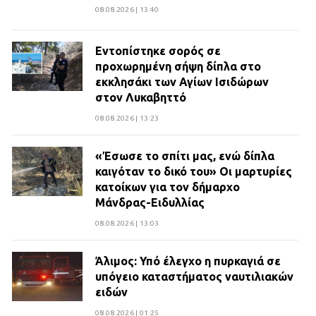
08.08.2026 | 13:40
Εντοπίστηκε σορός σε
προχωρημένη σήψη δίπλα στο
εκκλησάκι των Αγίων Ισιδώρων
στον Λυκαβηττό
08.08.2026 | 13:23
«Έσωσε το σπίτι μας, ενώ δίπλα
καιγόταν το δικό του» Οι μαρτυρίες
κατοίκων για τον δήμαρχο
Μάνδρας-Ειδυλλίας
08.08.2026 | 13:03
Άλιμος: Υπό έλεγχο η πυρκαγιά σε
υπόγειο καταστήματος ναυτιλιακών
ειδών
08.08.2026 | 01:25