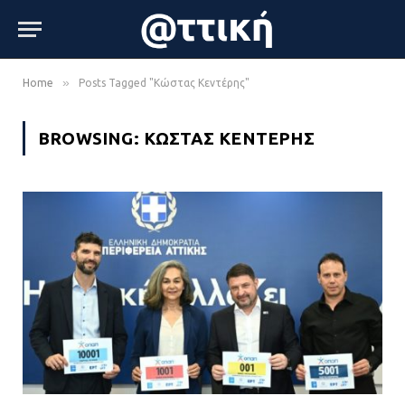
»
Home
Posts Tagged "Κώστας Κεντέρης"
BROWSING:
ΚΏΣΤΑΣ ΚΕΝΤΈΡΗΣ