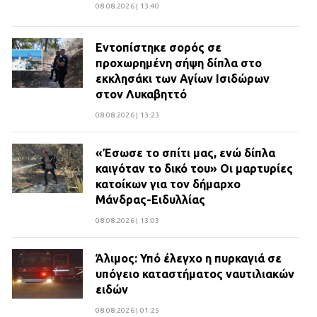
08.08.2026 | 13:40
Εντοπίστηκε σορός σε
προχωρημένη σήψη δίπλα στο
εκκλησάκι των Αγίων Ισιδώρων
στον Λυκαβηττό
08.08.2026 | 13:23
«Έσωσε το σπίτι μας, ενώ δίπλα
καιγόταν το δικό του» Οι μαρτυρίες
κατοίκων για τον δήμαρχο
Μάνδρας-Ειδυλλίας
08.08.2026 | 13:03
Άλιμος: Υπό έλεγχο η πυρκαγιά σε
υπόγειο καταστήματος ναυτιλιακών
ειδών
08.08.2026 | 01:25