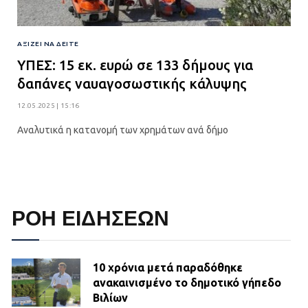
ΑΞΊΖΕΙ ΝΑ ΔΕΊΤΕ
ΥΠΕΣ: 15 εκ. ευρώ σε 133 δήμους για
δαπάνες ναυαγοσωστικής κάλυψης
12.05.2025 | 15:16
Αναλυτικά η κατανομή των χρημάτων ανά δήμο
ΡΟΗ ΕΙΔΗΣΕΩΝ
10 χρόνια μετά παραδόθηκε
ανακαινισμένο το δημοτικό γήπεδο
Βιλίων