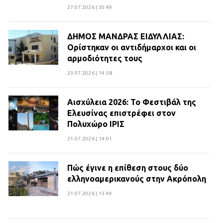
27.07.2026 | 20:49
ΔΗΜΟΣ ΜΑΝΔΡΑΣ ΕΙΔΥΛΛΙΑΣ:
Ορίστηκαν οι αντιδήμαρχοι και οι
αρμοδιότητες τους
23.07.2026 | 14:58
Αισχύλεια 2026: Το Φεστιβάλ της
Ελευσίνας επιστρέφει στον
Πολυχώρο ΙΡΙΣ
21.07.2026 | 14:01
Πώς έγινε η επίθεση στους δύο
ελληνοαμερικανούς στην Ακρόπολη
21.07.2026 | 13:44