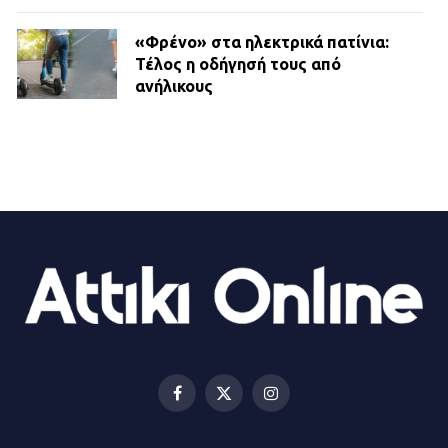
«Φρένο» στα ηλεκτρικά πατίνια:
Τέλος η οδήγησή τους από
ανήλικους
21.07.2026 | 13:35
Τροχαίο στην Πειραιώς: ΙΧ
συγκρούστηκε με φορτηγό – Ένας
τραυματίας και κυκλοφοριακό χάος
21.07.2026 | 13:12
Βριλήσσια: Αυτοκίνητο έσπασε
τζαμαρία και μπήκε μέσα σε μαγαζί
13.07.2026 | 21:32
Facebook
X
Instagram
(Twitter)
Η Οινόη αποκτά μια νέα, σύγχρονη