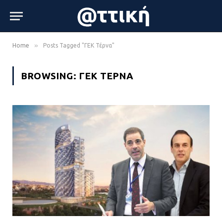
»
Home
Posts Tagged "ΓΕΚ Τέρνα"
BROWSING:
ΓΕΚ ΤΈΡΝΑ