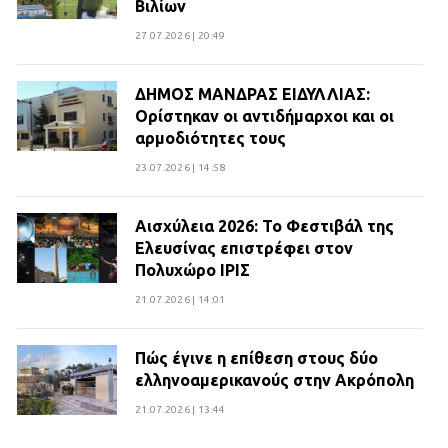
Βιλίων
27.07.2026 | 20:49
ΔΗΜΟΣ ΜΑΝΔΡΑΣ ΕΙΔΥΛΛΙΑΣ:
Ορίστηκαν οι αντιδήμαρχοι και οι
αρμοδιότητες τους
23.07.2026 | 14:58
Αισχύλεια 2026: Το Φεστιβάλ της
Ελευσίνας επιστρέφει στον
Πολυχώρο ΙΡΙΣ
21.07.2026 | 14:01
Πώς έγινε η επίθεση στους δύο
ελληνοαμερικανούς στην Ακρόπολη
21.07.2026 | 13:44