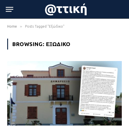
»
Home
Posts Tagged "Εξώδικο"
BROWSING:
ΕΞΏΔΙΚΟ