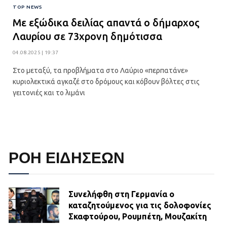
TOP NEWS
Με εξώδικα δειλίας απαντά ο δήμαρχος
Λαυρίου σε 73χρονη δημότισσα
04.08.2025 | 19:37
Στο μεταξύ, τα προβλήματα στο Λαύριο «περπατάνε»
κυριολεκτικά αγκαζέ στο δρόμους και κόβουν βόλτες στις
γειτονιές και το λιμάνι
ΡΟΗ ΕΙΔΗΣΕΩΝ
Συνελήφθη στη Γερμανία ο
καταζητούμενος για τις δολοφονίες
Σκαφτούρου, Ρουμπέτη, Μουζακίτη