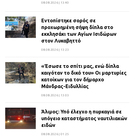
08.08.2026 | 13:40
Εντοπίστηκε σορός σε
προχωρημένη σήψη δίπλα στο
εκκλησάκι των Αγίων Ισιδώρων
στον Λυκαβηττό
08.08.2026 | 13:23
«Έσωσε το σπίτι μας, ενώ δίπλα
καιγόταν το δικό του» Οι μαρτυρίες
κατοίκων για τον δήμαρχο
Μάνδρας-Ειδυλλίας
08.08.2026 | 13:03
Άλιμος: Υπό έλεγχο η πυρκαγιά σε
υπόγειο καταστήματος ναυτιλιακών
ειδών
08.08.2026 | 01:25