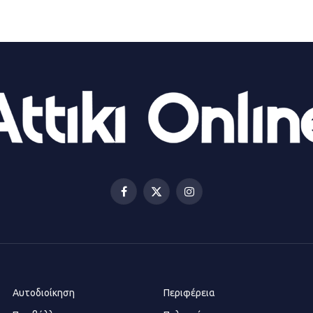
Facebook
X
Instagram
(Twitter)
Αυτοδιοίκηση
Περιφέρεια