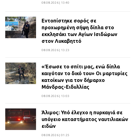
08.08.2026 | 13:40
Εντοπίστηκε σορός σε
προχωρημένη σήψη δίπλα στο
εκκλησάκι των Αγίων Ισιδώρων
στον Λυκαβηττό
08.08.2026 | 13:23
«Έσωσε το σπίτι μας, ενώ δίπλα
καιγόταν το δικό του» Οι μαρτυρίες
κατοίκων για τον δήμαρχο
Μάνδρας-Ειδυλλίας
08.08.2026 | 13:03
Άλιμος: Υπό έλεγχο η πυρκαγιά σε
υπόγειο καταστήματος ναυτιλιακών
ειδών
08.08.2026 | 01:25