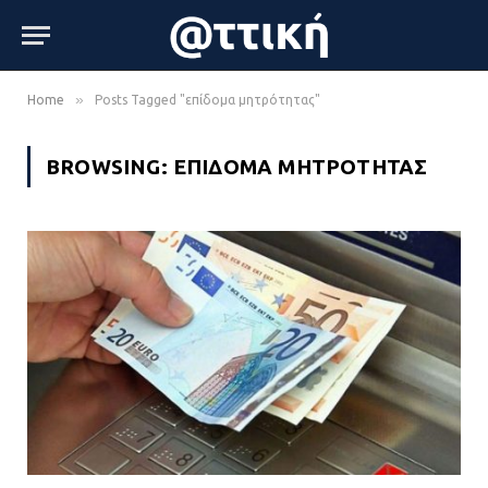
»
Home
Posts Tagged "επίδομα μητρότητας"
BROWSING:
ΕΠΊΔΟΜΑ ΜΗΤΡΌΤΗΤΑΣ